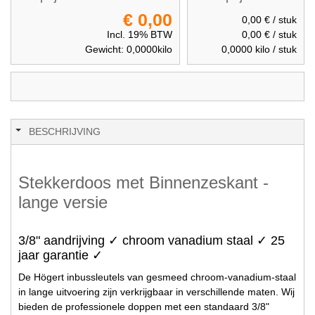
€ 0,00
0,00 €
/ stuk
Incl. 19% BTW
0,00 €
/ stuk
Gewicht:
0,0000
kilo
0,0000
kilo / stuk
BESCHRIJVING
Stekkerdoos met Binnenzeskant -
lange versie
3/8" aandrijving ✓ chroom vanadium staal ✓ 25
jaar garantie ✓
De Högert inbussleutels van gesmeed chroom-vanadium-staal
in lange uitvoering zijn verkrijgbaar in verschillende maten. Wij
bieden de professionele doppen met een standaard 3/8"