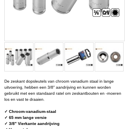
De zeskant dopsleutels van chroom vanadium staal in lange
uitvoering, hebben een 3/8" aandrijving en kunnen worden
gebruikt met een standaard ratel om zeskantbouten en -moeren
los en vast te draaien.
✓ Chroom-vanadium-staal
✓ 65 mm lange versie
✓ 3/8" Vierkante aandrijving