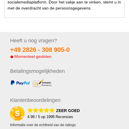
socialemediaplatform. Door het vakje aan te vinken, stemt u in
met de overdracht van de persoonsgegevens.
Heeft u nog
vragen?
+49 2826 -
308 905-0
Momenteel gesloten
Betalings
mogelijkheden
Klanten
beoordelingen
ZEER GOED
4.98
/ 5 op
1998
Recensies
Informatie over de echtheid van de ratings