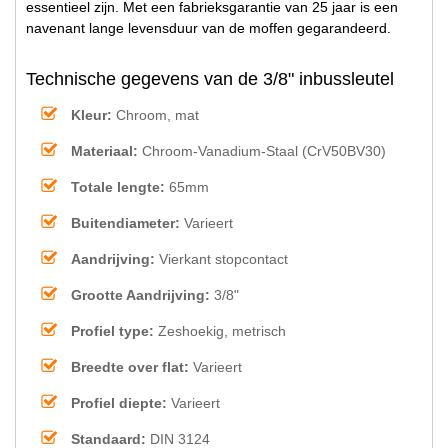
essentieel zijn. Met een fabrieksgarantie van 25 jaar is een
navenant lange levensduur van de moffen gegarandeerd.
Technische gegevens van de 3/8" inbussleutel
Kleur:
Chroom, mat
Materiaal:
Chroom-Vanadium-Staal (CrV50BV30)
Totale lengte:
65mm
Buitendiameter:
Varieert
Aandrijving:
Vierkant stopcontact
Grootte Aandrijving:
3/8"
Profiel type:
Zeshoekig, metrisch
Breedte over flat:
Varieert
Profiel diepte:
Varieert
Standaard:
DIN 3124