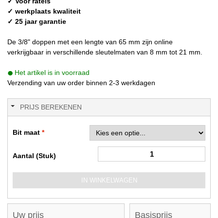
✓ Voor ratels
✓ werkplaats kwaliteit
✓ 25 jaar garantie
De 3/8" doppen met een lengte van 65 mm zijn online
verkrijgbaar in verschillende sleutelmaten van 8 mm tot 21 mm.
Het artikel is in voorraad
Verzending van uw order binnen 2-3 werkdagen
PRIJS BEREKENEN
Bit maat
Aantal (Stuk)
IN WINKELWAGEN
Uw prijs
Basisprijs