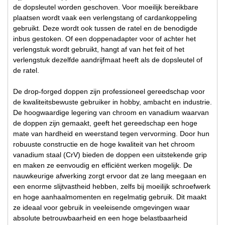
de dopsleutel worden geschoven. Voor moeilijk bereikbare
plaatsen wordt vaak een verlengstang of cardankoppeling
gebruikt. Deze wordt ook tussen de ratel en de benodigde
inbus gestoken. Of een doppenadapter voor of achter het
verlengstuk wordt gebruikt, hangt af van het feit of het
verlengstuk dezelfde aandrijfmaat heeft als de dopsleutel of
de ratel.
De drop-forged doppen zijn professioneel gereedschap voor
de kwaliteitsbewuste gebruiker in hobby, ambacht en industrie.
De hoogwaardige legering van chroom en vanadium waarvan
de doppen zijn gemaakt, geeft het gereedschap een hoge
mate van hardheid en weerstand tegen vervorming. Door hun
robuuste constructie en de hoge kwaliteit van het chroom
vanadium staal (CrV) bieden de doppen een uitstekende grip
en maken ze eenvoudig en efficiënt werken mogelijk. De
nauwkeurige afwerking zorgt ervoor dat ze lang meegaan en
een enorme slijtvastheid hebben, zelfs bij moeilijk schroefwerk
en hoge aanhaalmomenten en regelmatig gebruik. Dit maakt
ze ideaal voor gebruik in veeleisende omgevingen waar
absolute betrouwbaarheid en een hoge belastbaarheid