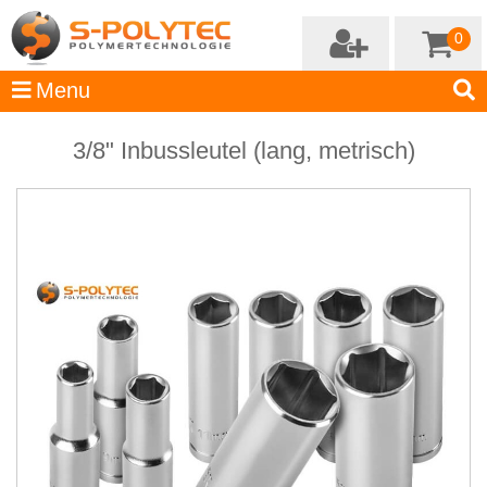
0
3/8" Inbussleutel (lang, metrisch)