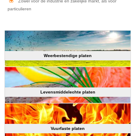
Zowel voor de industrie en zakelijke markt, als voor
particulieren
Weerbestendige platen
Levensmiddelechte platen
Vuurfaste platen