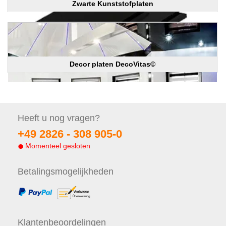
Zwarte Kunststofplaten
Decor platen DecoVitas©
Heeft u nog
vragen?
+49 2826 -
308 905-0
Momenteel gesloten
Betalings
mogelijkheden
Klanten
beoordelingen