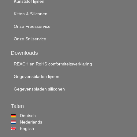
Kunststof lijmen
Kitten & Siliconen
Onze Freesservice
Onze Snijservice
Downloads
REACH en RoHS conformiteitsverklaring
Gegevensbladen lijmen
Gegevensbladen siliconen
Talen
Deutsch
Nederlands
English