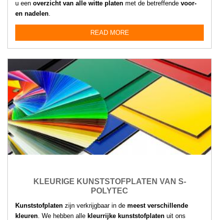
u een
overzicht van alle witte platen
met de betreffende
voor-
en nadelen
.
READ MORE
KLEURIGE KUNSTSTOFPLATEN VAN S-
POLYTEC
Kunststofplaten
zijn verkrijgbaar in de
meest verschillende
kleuren
. We hebben alle
kleurrijke kunststofplaten
uit ons