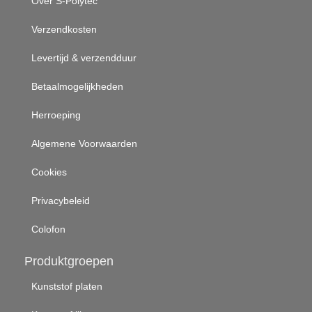
Over S-Polytec
Verzendkosten
Levertijd & verzendduur
Betaalmogelijkheden
Herroeping
Algemene Voorwaarden
Cookies
Privacybeleid
Colofon
Produktgroepen
Kunststof platen