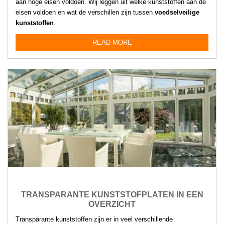
aan hoge eisen voldoen. Wij leggen uit welke kunststoffen aan de
eisen voldoen en wat de verschillen zijn tussen
voedselveilige
kunststoffen
.
READ MORE
TRANSPARANTE KUNSTSTOFPLATEN IN EEN
OVERZICHT
Transparante kunststoffen zijn er in veel verschillende