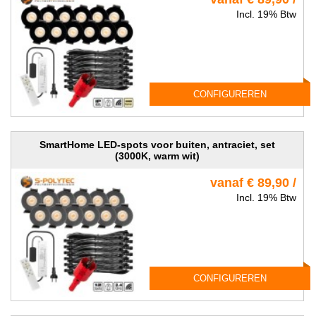
Incl. 19% Btw
CONFIGUREREN
SmartHome LED-spots voor buiten, antraciet, set
(3000K, warm wit)
vanaf € 89,90 /
Incl. 19% Btw
CONFIGUREREN