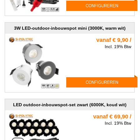
CONFIGUREREN
3W LED-outdoor-inbouwspot mini (3000K, warm wit)
vanaf € 9,90 /
Incl. 19% Btw
CONFIGUREREN
LED outdoor-inbouwspot-set zwart (6000K, koud wit)
vanaf € 69,90 /
Incl. 19% Btw