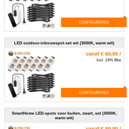
CONFIGUREREN
LED outdoor-inbouwspot-set wit (3000K, warm wit)
vanaf € 69,90 /
Incl. 19% Btw
CONFIGUREREN
SmartHome LED-spots voor buiten, zwart, set (3000K,
warm wit)
vanaf € 89,90 /