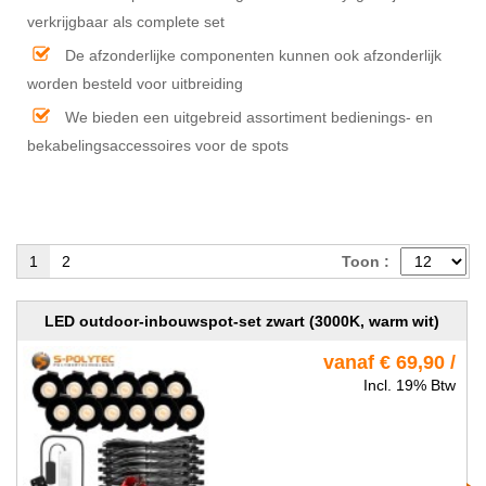
verkrijgbaar als complete set
De afzonderlijke componenten kunnen ook afzonderlijk
worden besteld voor uitbreiding
We bieden een uitgebreid assortiment bedienings- en
bekabelingsaccessoires voor de spots
1
2
Toon :
LED outdoor-inbouwspot-set zwart (3000K, warm wit)
vanaf € 69,90 /
Incl. 19% Btw