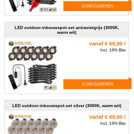
CONFIGUREREN
LED outdoor-inbouwspot-set antracietgrijs (3000K,
warm wit)
vanaf € 69,90 /
Incl. 19% Btw
CONFIGUREREN
LED outdoor-inbouwspot-set silver (3000K, warm wit)
vanaf € 69,90 /
Incl. 19% Btw