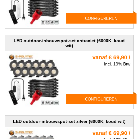
CONFIGUREREN
LED outdoor-inbouwspot-set antraciet (6000K, koud
wit)
vanaf € 69,90 /
Incl. 19% Btw
CONFIGUREREN
LED outdoor-inbouwspot-set zilver (6000K, koud wit)
vanaf € 69,90 /