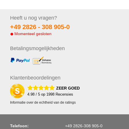
Heeft u nog
vragen?
+49 2826 -
308 905-0
Momenteel gesloten
Betalings
mogelijkheden
Klanten
beoordelingen
ZEER GOED
4.98
/ 5 op
1998
Recensies
Informatie over de echtheid van de ratings
Telefoon:
+49 2826-308 905-0