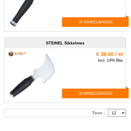
IN WINKELWAGEN
STEINEL Sikkelmes
€ 39,00 / st
Incl. 19% Btw
IN WINKELWAGEN
Toon :