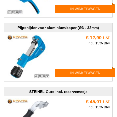
IN WINKELWAGEN
Pijpsnijder voor aluminium/koper (Ø3 - 32mm)
€ 12,90 / st
Incl. 19% Btw
IN WINKELWAGEN
STEINEL Guts incl. reservemesje
€ 45,01 / st
Incl. 19% Btw