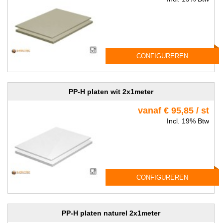
CONFIGUREREN
PP-H platen wit 2x1meter
vanaf € 95,85 / st
Incl. 19% Btw
CONFIGUREREN
PP-H platen naturel 2x1meter