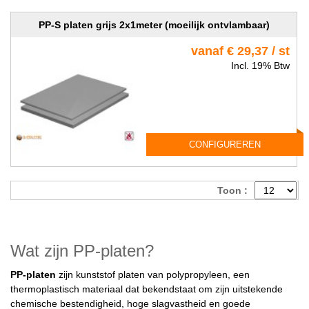
PP-S platen grijs 2x1meter (moeilijk ontvlambaar)
vanaf € 29,37 / st
Incl. 19% Btw
CONFIGUREREN
Toon :
Wat zijn PP-platen?
PP-platen
zijn kunststof platen van polypropyleen, een
thermoplastisch materiaal dat bekendstaat om zijn uitstekende
chemische bestendigheid, hoge slagvastheid en goede