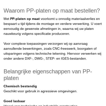
Waarom PP-platen op maat bestellen?
Met
PP-platen op maat
voorkomt u onnodig materiaalverlies en
bespaart u tijd tijdens de montage en verdere verwerking. U voert
eenvoudig de gewenste afmetingen in, waarna wij uw platen
nauwkeurig volgens specificatie produceren.
Voor complexe toepassingen verzorgen wij op aanvraag
aanvullende bewerkingen, zoals CNC-freeswerk, boorgaten of
uitsparingen volgens technische tekening. Hiervoor verwerken wij
onder andere DXF-, DWG-, STEP- en IGES-bestanden.
Belangrijke eigenschappen van PP-
platen
Chemisch bestendig
Geschikt voor gebruik in agressieve omgevingen.
Goed lasbaar
Ideaal voor technische en industriële constructies.