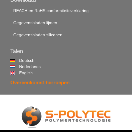
REACH en RoHS conformiteitsverklaring
Gegevensbladen lijmen
Gegevensbladen siliconen
Talen
Deutsch
Nederlands
English
Overeenkomst herroepen