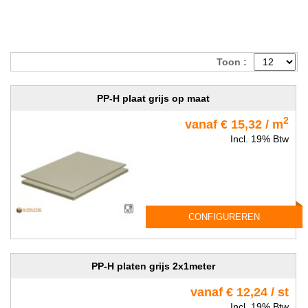
Toon :
PP-H plaat grijs op maat
2
vanaf € 15,32 / m
Incl. 19% Btw
CONFIGUREREN
PP-H platen grijs 2x1meter
vanaf € 12,24 / st
Incl. 19% Btw