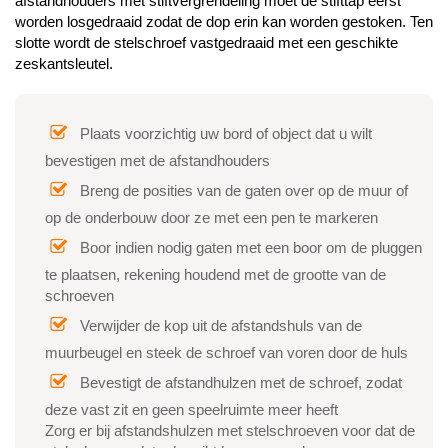
afstandhouders met stiftvergrendeling moet de stifttap eerst
worden losgedraaid zodat de dop erin kan worden gestoken. Ten
slotte wordt de stelschroef vastgedraaid met een geschikte
zeskantsleutel.
Plaats voorzichtig uw bord of object dat u wilt
bevestigen met de afstandhouders
Breng de posities van de gaten over op de muur of
op de onderbouw door ze met een pen te markeren
Boor indien nodig gaten met een boor om de pluggen
te plaatsen, rekening houdend met de grootte van de
schroeven
Verwijder de kop uit de afstandshuls van de
muurbeugel en steek de schroef van voren door de huls
Bevestigt de afstandhulzen met de schroef, zodat
deze vast zit en geen speelruimte meer heeft
Zorg er bij afstandshulzen met stelschroeven voor dat de