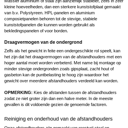
Massief aluminium of staal zijn aanzienlijk stabieler, zelfs in zeer
kleine hoeveelheden, dan een sterkere kunststofplaat gemaakt
van b.v. Polystyreen. HPL-panelen en aluminium
composietpanelen behoren tot de stevige, stabiele
kunststofpanelen die kunnen worden gebruikt als
bekledingspanelen of voor borden.
Draagvermogen van de ondergrond
Zelfs als het gewicht in feite een ondergeschikte rol speelt, kan
het zijn dat het draagvermogen van de afstandhouders met een
hoger aantal moet worden verbeterd. Met name bij montage op
minder stevige ondergronden zoals gipsplaat, zacht hout of
gasbeton kan de puntbelasting te hoog zijn waardoor het
gewicht over meerdere afstandhouders verdeeld kan worden.
OPMERKING:
Kies de afstanden tussen de afstandhouders
zodat ze niet groter zijn dan een halve meter. In de meeste
gevallen is dit voldoende gezien de genoemde factoren.
Reiniging en onderhoud van de afstandhouders
Onze afstandhouders zijn gemaakt van roestvrij staal en