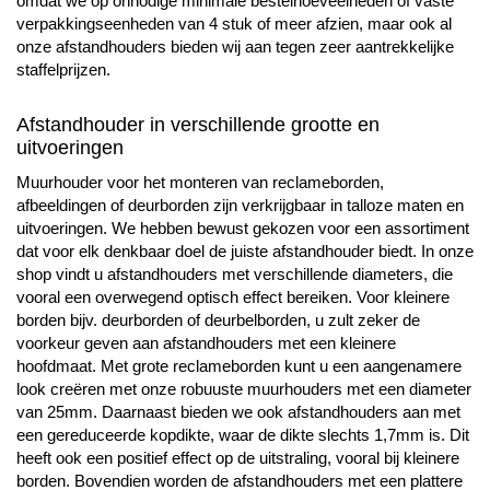
omdat we op onnodige minimale bestelhoeveelheden of vaste
verpakkingseenheden van 4 stuk of meer afzien, maar ook al
onze afstandhouders bieden wij aan tegen zeer aantrekkelijke
staffelprijzen.
Afstandhouder in verschillende grootte en
uitvoeringen
Muurhouder voor het monteren van reclameborden,
afbeeldingen of deurborden zijn verkrijgbaar in talloze maten en
uitvoeringen. We hebben bewust gekozen voor een assortiment
dat voor elk denkbaar doel de juiste afstandhouder biedt. In onze
shop vindt u afstandhouders met verschillende diameters, die
vooral een overwegend optisch effect bereiken. Voor kleinere
borden bijv. deurborden of deurbelborden, u zult zeker de
voorkeur geven aan afstandhouders met een kleinere
hoofdmaat. Met grote reclameborden kunt u een aangenamere
look creëren met onze robuuste muurhouders met een diameter
van 25mm. Daarnaast bieden we ook afstandhouders aan met
een gereduceerde kopdikte, waar de dikte slechts 1,7mm is. Dit
heeft ook een positief effect op de uitstraling, vooral bij kleinere
borden. Bovendien worden de afstandhouders met een plattere