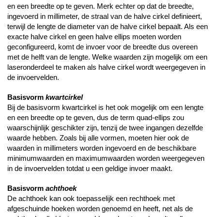
en een breedte op te geven. Merk echter op dat de breedte,
ingevoerd in millimeter, de straal van de halve cirkel definieert,
terwijl de lengte de diameter van de halve cirkel bepaalt. Als een
exacte halve cirkel en geen halve ellips moeten worden
geconfigureerd, komt de invoer voor de breedte dus overeen
met de helft van de lengte. Welke waarden zijn mogelijk om een
laseronderdeel te maken als halve cirkel wordt weergegeven in
de invoervelden.
Basisvorm
kwartcirkel
Bij de basisvorm kwartcirkel is het ook mogelijk om een lengte
en een breedte op te geven, dus de term quad-ellips zou
waarschijnlijk geschikter zijn, tenzij de twee ingangen dezelfde
waarde hebben. Zoals bij alle vormen, moeten hier ook de
waarden in millimeters worden ingevoerd en de beschikbare
minimumwaarden en maximumwaarden worden weergegeven
in de invoervelden totdat u een geldige invoer maakt.
Basisvorm
achthoek
De achthoek kan ook toepasselijk een rechthoek met
afgeschuinde hoeken worden genoemd en heeft, net als de