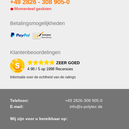
+49 2826 -
308 905-0
Momenteel gesloten
Betalings
mogelijkheden
Klanten
beoordelingen
ZEER GOED
4.98
/ 5 op
1998
Recensies
Informatie over de echtheid van de ratings
Telefoon:
+49 2826-308 905-0
E-mail:
info@s-polytec.de
Wij zijn voor u bereikbaar op: