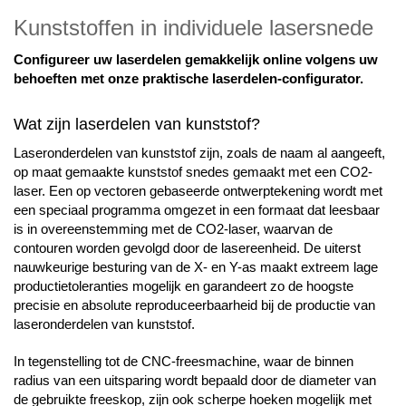
Kunststoffen in individuele lasersnede
Configureer uw laserdelen gemakkelijk online volgens uw
behoeften met onze praktische laserdelen-configurator.
Wat zijn laserdelen van kunststof?
Laseronderdelen van kunststof zijn, zoals de naam al aangeeft,
op maat gemaakte kunststof snedes gemaakt met een CO2-
laser. Een op vectoren gebaseerde ontwerptekening wordt met
een speciaal programma omgezet in een formaat dat leesbaar
is in overeenstemming met de CO2-laser, waarvan de
contouren worden gevolgd door de lasereenheid. De uiterst
nauwkeurige besturing van de X- en Y-as maakt extreem lage
productietoleranties mogelijk en garandeert zo de hoogste
precisie en absolute reproduceerbaarheid bij de productie van
laseronderdelen van kunststof.
In tegenstelling tot de CNC-freesmachine, waar de binnen
radius van een uitsparing wordt bepaald door de diameter van
de gebruikte freeskop, zijn ook scherpe hoeken mogelijk met