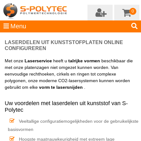
0
LASERDELEN UIT KUNSTSTOFPLATEN ONLINE
CONFIGUREREN
Met onze
Laserservice
heeft u
talrijke vormen
beschikbaar die
met onze platenzagen niet omgezet kunnen worden. Van
eenvoudige rechthoeken, cirkels en ringen tot complexe
polygonen, onze moderne CO2-lasersystemen kunnen worden
gebruikt om elke
vorm te lasersnijden
.
Uw voordelen met laserdelen uit kunststof van S-
Polytec
Veeltallige configuratiemogelijkheden voor de gebruikelijkste
basisvormen
Hoogste maatnauwkeurigheid met extreem lage