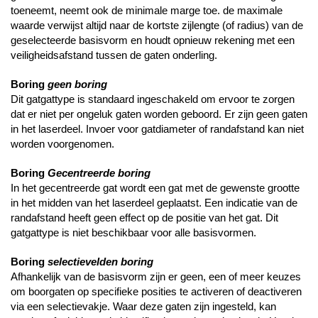
toeneemt, neemt ook de minimale marge toe. de maximale
waarde verwijst altijd naar de kortste zijlengte (of radius) van de
geselecteerde basisvorm en houdt opnieuw rekening met een
veiligheidsafstand tussen de gaten onderling.
Boring
geen boring
Dit gatgattype is standaard ingeschakeld om ervoor te zorgen
dat er niet per ongeluk gaten worden geboord. Er zijn geen gaten
in het laserdeel. Invoer voor gatdiameter of randafstand kan niet
worden voorgenomen.
Boring
Gecentreerde boring
In het gecentreerde gat wordt een gat met de gewenste grootte
in het midden van het laserdeel geplaatst. Een indicatie van de
randafstand heeft geen effect op de positie van het gat. Dit
gatgattype is niet beschikbaar voor alle basisvormen.
Boring
selectievelden boring
Afhankelijk van de basisvorm zijn er geen, een of meer keuzes
om boorgaten op specifieke posities te activeren of deactiveren
via een selectievakje. Waar deze gaten zijn ingesteld, kan