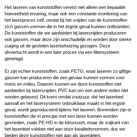
Het laseren van kunststoffen vereist niet alleen een bepaalde
hoeveelheid ervaring, maar ook een constante monitoring van
het laserproces zelf, omdat bij het snijden van de kunststoffen
zich gassen vormen die in het ergste geval kunnen ontbranden.
De kunststoffen die we aanbieden bij lasersnijden produceren
ook gassen, maar deze zijn onschadelijk en worden door sterke
zuiging uit de gesloten laserbehuizing gezogen. Deze
afvoerlucht wordt in een later proces via een filtersysteem
gereinigd.
Er zijn echter kunststoffen, zoals PETG, waar laseren zo giftige
gassen kan produceren die een gevaar kunnen vormen voor
mens en milieu. Daarom kunnen we deze kunststoffen niet
aanbieden bij lasersnijden. PVC kan om een andere reden niet
worden gelaserd. Dit komt omdat zoutzuur, dat het laserbed
aanvalt en het lasersysteem onbruikbaar maakt in het ergste
geval, wordt geproduceerd tijdens het laseren. Bovendien zijn er
kunststoffen die in principe met een laser kunnen worden
gesneden, zoals PE-HD in de kleursoort, maar de snijkant van
het laserdeel voldoet niet aan onze kwaliteitsnormen, dus we
bieden deze kunststoffen niet aan als laserdelen.