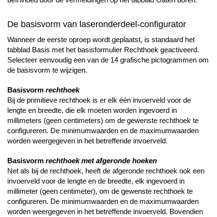
De basisvorm van laseronderdeel-configurator
Wanneer de eerste oproep wordt geplaatst, is standaard het
tabblad Basis met het basisformulier Rechthoek geactiveerd.
Selecteer eenvoudig een van de 14 grafische pictogrammen om
de basisvorm te wijzigen.
Basisvorm
rechthoek
Bij de primitieve rechthoek is er elk één invoerveld voor de
lengte en breedte, die elk moeten worden ingevoerd in
millimeters (geen centimeters) om de gewenste rechthoek te
configureren. De minimumwaarden en de maximumwaarden
worden weergegeven in het betreffende invoerveld.
Basisvorm
rechthoek met afgeronde hoeken
Net als bij de rechthoek, heeft de afgeronde rechthoek ook een
invoerveld voor de lengte en de breedte, elk ingevoerd in
millimeter (geen centimeter), om de gewenste rechthoek te
configureren. De minimumwaarden en de maximumwaarden
worden weergegeven in het betreffende invoerveld. Bovendien