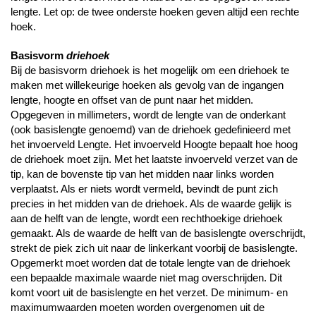
lengte. Let op: de twee onderste hoeken geven altijd een rechte
hoek.
Basisvorm
driehoek
Bij de basisvorm driehoek is het mogelijk om een driehoek te
maken met willekeurige hoeken als gevolg van de ingangen
lengte, hoogte en offset van de punt naar het midden.
Opgegeven in millimeters, wordt de lengte van de onderkant
(ook basislengte genoemd) van de driehoek gedefinieerd met
het invoerveld Lengte. Het invoerveld Hoogte bepaalt hoe hoog
de driehoek moet zijn. Met het laatste invoerveld verzet van de
tip, kan de bovenste tip van het midden naar links worden
verplaatst. Als er niets wordt vermeld, bevindt de punt zich
precies in het midden van de driehoek. Als de waarde gelijk is
aan de helft van de lengte, wordt een rechthoekige driehoek
gemaakt. Als de waarde de helft van de basislengte overschrijdt,
strekt de piek zich uit naar de linkerkant voorbij de basislengte.
Opgemerkt moet worden dat de totale lengte van de driehoek
een bepaalde maximale waarde niet mag overschrijden. Dit
komt voort uit de basislengte en het verzet. De minimum- en
maximumwaarden moeten worden overgenomen uit de