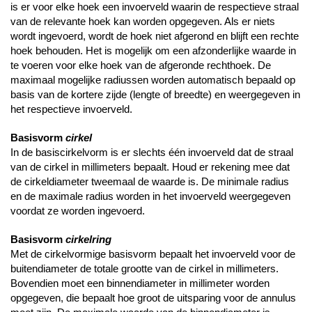
is er voor elke hoek een invoerveld waarin de respectieve straal
van de relevante hoek kan worden opgegeven. Als er niets
wordt ingevoerd, wordt de hoek niet afgerond en blijft een rechte
hoek behouden. Het is mogelijk om een afzonderlijke waarde in
te voeren voor elke hoek van de afgeronde rechthoek. De
maximaal mogelijke radiussen worden automatisch bepaald op
basis van de kortere zijde (lengte of breedte) en weergegeven in
het respectieve invoerveld.
Basisvorm
cirkel
In de basiscirkelvorm is er slechts één invoerveld dat de straal
van de cirkel in millimeters bepaalt. Houd er rekening mee dat
de cirkeldiameter tweemaal de waarde is. De minimale radius
en de maximale radius worden in het invoerveld weergegeven
voordat ze worden ingevoerd.
Basisvorm
cirkelring
Met de cirkelvormige basisvorm bepaalt het invoerveld voor de
buitendiameter de totale grootte van de cirkel in millimeters.
Bovendien moet een binnendiameter in millimeter worden
opgegeven, die bepaalt hoe groot de uitsparing voor de annulus