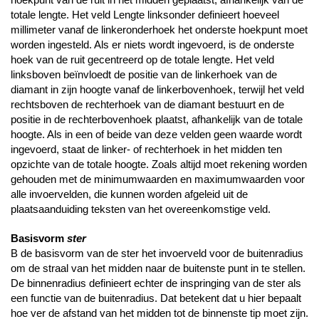
totale lengte. Het veld Lengte linksonder definieert hoeveel
millimeter vanaf de linkeronderhoek het onderste hoekpunt moet
worden ingesteld. Als er niets wordt ingevoerd, is de onderste
hoek van de ruit gecentreerd op de totale lengte. Het veld
linksboven beïnvloedt de positie van de linkerhoek van de
diamant in zijn hoogte vanaf de linkerbovenhoek, terwijl het veld
rechtsboven de rechterhoek van de diamant bestuurt en de
positie in de rechterbovenhoek plaatst, afhankelijk van de totale
hoogte. Als in een of beide van deze velden geen waarde wordt
ingevoerd, staat de linker- of rechterhoek in het midden ten
opzichte van de totale hoogte. Zoals altijd moet rekening worden
gehouden met de minimumwaarden en maximumwaarden voor
alle invoervelden, die kunnen worden afgeleid uit de
plaatsaanduiding teksten van het overeenkomstige veld.
Basisvorm
ster
B de basisvorm van de ster het invoerveld voor de buitenradius
om de straal van het midden naar de buitenste punt in te stellen.
De binnenradius definieert echter de inspringing van de ster als
een functie van de buitenradius. Dat betekent dat u hier bepaalt
hoe ver de afstand van het midden tot de binnenste tip moet zijn.