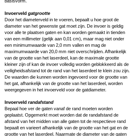
basisvorm.
Invoerveld
gatgrootte
Door het diameterveld in te voeren, bepaalt u hoe groot de
diameter van het gewenste gat moet zijn. De invoer is geldig
voor alle te plaatsen gaten en kan worden gemaakt in tienden
van een millimeter (gelijk aan 0,01 cm), maar mag niet onder
een minimumwaarde van 2,0 mm vallen en mag de
maximumwaarde van 20,0 mm niet overschrijden. Afhankelijk
van de grootte van het laserdeel, kan de maximale grootte
kleiner zijn of kan de invoer volledig worden geblokkeerd als de
veiligheidsafstand tot de rand van het laserdeel te klein zou zijn.
De waarden die kunnen worden ingevoerd voor de grootte van
het gat, afhankelijk van de grootte van het laserdeel, worden
weergegeven in het invoerveld voor de gatdiameter.
Invoerveld
randafstand
Bepaal hoe ver de gaten vanaf de rand moeten worden
geplaatst. Opgemerkt moet worden dat de randafstand de
afstand van het midden van alle gaten tot de respectieve rand
bepaalt en varieert afhankelijk van de grootte van het gat en de
grootte van het laserdeel. Naarmate de diameter van de gaten