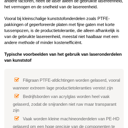
andere factoren, heeft de laser alleen de gebruikte lasereenheid,
het vermogen en de snelheid van de lasereenheid.
Vooral bij kleinschalige kunststofonderdelen zoals PTFE-
pakkingen of geperforeerde platen met fijne gaten met korte
tussenpozen, is de productietolerantie, die alleen afhankelijk is
van de gebruikte lasereenheid, meestal niet haalbaar met een
andere methode of minder kostenefficiënt.
Typische voorbeelden van het gebruik van laseronderdelen
van kunststof
Filigraan PTFE-afdichtingen worden gelaserd, vooral
wanneer extreem lage productietoleranties vereist zijn
Bedrijfsborden van acrylglas worden heel vaak
gelaserd, zodat de snijranden niet ruw maar transparant
zijn
Vaak worden kleine machineonderdelen van PE-HD
gelaserd om een hoge precisie van de componenten te