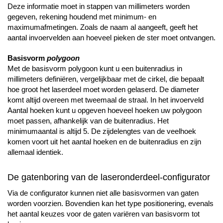
Deze informatie moet in stappen van millimeters worden
gegeven, rekening houdend met minimum- en
maximumafmetingen. Zoals de naam al aangeeft, geeft het
aantal invoervelden aan hoeveel pieken de ster moet ontvangen.
Basisvorm
polygoon
Met de basisvorm polygoon kunt u een buitenradius in
millimeters definiëren, vergelijkbaar met de cirkel, die bepaalt
hoe groot het laserdeel moet worden gelaserd. De diameter
komt altijd overeen met tweemaal de straal. In het invoerveld
Aantal hoeken kunt u opgeven hoeveel hoeken uw polygoon
moet passen, afhankelijk van de buitenradius. Het
minimumaantal is altijd 5. De zijdelengtes van de veelhoek
komen voort uit het aantal hoeken en de buitenradius en zijn
allemaal identiek.
De gatenboring van de laseronderdeel-configurator
Via de configurator kunnen niet alle basisvormen van gaten
worden voorzien. Bovendien kan het type positionering, evenals
het aantal keuzes voor de gaten variëren van basisvorm tot