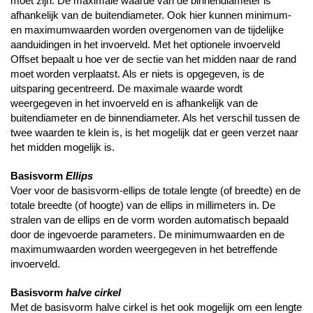
moet zijn. De maximale waarde van de binnendiameter is
afhankelijk van de buitendiameter. Ook hier kunnen minimum-
en maximumwaarden worden overgenomen van de tijdelijke
aanduidingen in het invoerveld. Met het optionele invoerveld
Offset bepaalt u hoe ver de sectie van het midden naar de rand
moet worden verplaatst. Als er niets is opgegeven, is de
uitsparing gecentreerd. De maximale waarde wordt
weergegeven in het invoerveld en is afhankelijk van de
buitendiameter en de binnendiameter. Als het verschil tussen de
twee waarden te klein is, is het mogelijk dat er geen verzet naar
het midden mogelijk is.
Basisvorm
Ellips
Voer voor de basisvorm-ellips de totale lengte (of breedte) en de
totale breedte (of hoogte) van de ellips in millimeters in. De
stralen van de ellips en de vorm worden automatisch bepaald
door de ingevoerde parameters. De minimumwaarden en de
maximumwaarden worden weergegeven in het betreffende
invoerveld.
Basisvorm
halve cirkel
Met de basisvorm halve cirkel is het ook mogelijk om een lengte