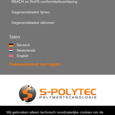
REACH en RoHS conformiteitsverklaring
Gegevensbladen lijmen
Gegevensbladen siliconen
Talen
Deutsch
Nederlands
English
Overeenkomst herroepen
© 2026 •
S-Polytec GmbH
Wij gebruiken alleen technisch noodzakelijke cookies om de