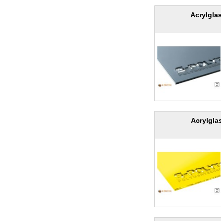
Acrylglas
Acrylgla