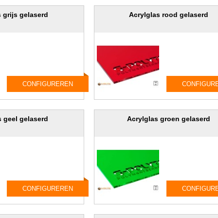
 grijs gelaserd
Acrylglas rood gelaserd
CONFIGUREREN
CONFIGUR
s geel gelaserd
Acrylglas groen gelaserd
CONFIGUREREN
CONFIGUR