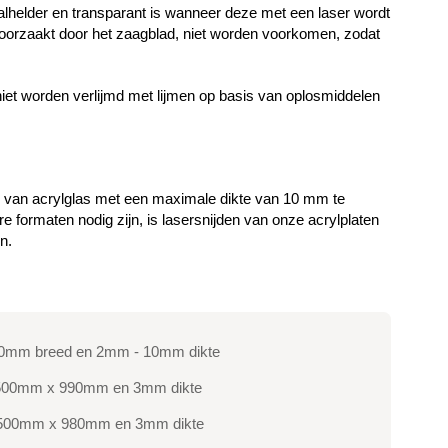
stalhelder en transparant is wanneer deze met een laser wordt
oorzaakt door het zaagblad, niet worden voorkomen, zodat
niet worden verlijmd met lijmen op basis van oplosmiddelen
 van acrylglas met een maximale dikte van 10 mm te
formaten nodig zijn, is lasersnijden van onze acrylplaten
n.
 980mm breed en 2mm - 10mm dikte
an 1500mm x 990mm en 3mm dikte
an 1500mm x 980mm en 3mm dikte