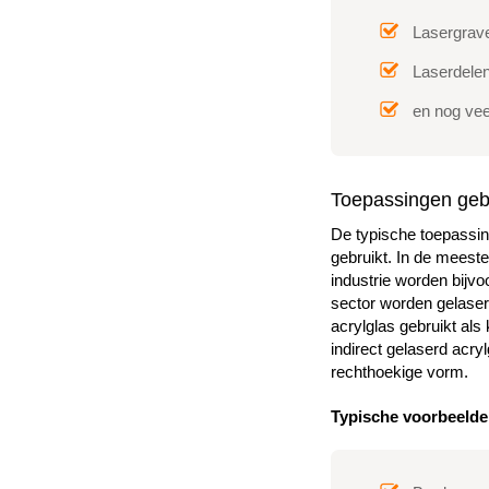
Lasergrave
Laserdelen
en nog ve
Toepassingen gebi
De typische toepassin
gebruikt. In de meest
industrie worden bijv
sector worden gelaser
acrylglas gebruikt als
indirect gelaserd acry
rechthoekige vorm.
Typische voorbeelden