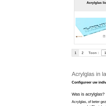
Acrylglas l
1
2
Toon :
Acrylglas in 
Configureer uw indiv
Was is acrylglas?
Acrylglas, of beter g