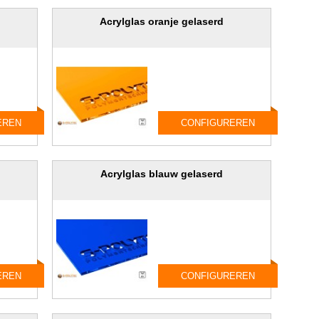
Acrylglas oranje gelaserd
EREN
CONFIGUREREN
Acrylglas blauw gelaserd
EREN
CONFIGUREREN