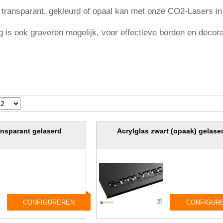
n transparant, gekleurd of opaal kan met onze CO2-Lasers i
 is ook graveren mogelijk, voor effectieve borden en decor
ansparant gelaserd
Acrylglas zwart (opaak) gelase
CONFIGUREREN
CONFIGUR