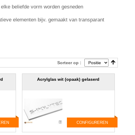
n elke beliefde vorm worden gesneden
atieve elementen bijv. gemaakt van transparant
Sorteer op :
rd
Acrylglas wit (opaak) gelaserd
EREN
CONFIGUREREN