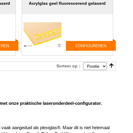
aserd
Acrylglas geel fluorescerend gelaserd
EREN
CONFIGUREREN
Sorteer op :
 met onze praktische laseronderdeel-configurator.
aak aangeduid als plexiglas®. Maar dit is niet helemaal