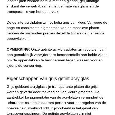
lasersnijden worden bereikt met een gladde, gelijkmatige
snijkant die vergelijkbaar is met de mate van glans en de
transparantie van het oppervlak.
De getinte acrylplaten zijn volledig grijs van kleur. Vanwege de
hoge en consistente pigmentatie van de massieve platen
hebben de snijranden precies dezelfde tint als de glanzende
oppervlakken.
OPMERKING:
Onze getinte acrylglasplaten zijn voorzien van
een gemakkelijk verwijderbare beschermfolie aan beide zijden
om de oppervlakken te beschermen tegen krassen voor en
tijdens de verwerking.
Eigenschappen van grijs getint acrylglas
Grijs gekleurd acrylglas zijn transparante platen die grijs
worden geverfd door toevoeging van kleurpigmenten. De
aantrekkelijke pigmentatie van de acrylplaten vermindert de
lichttransmissie en is daarom perfect voor het regelen van de
hoeveelheid invallend licht, bijvoorbeeld in het geval van
terrasoverkappingen. De getinte acrylplaten zijn niet