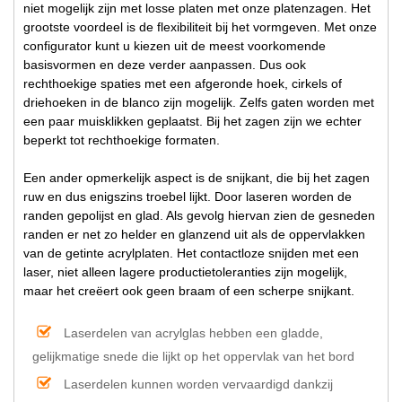
niet mogelijk zijn met losse platen met onze platenzagen. Het
grootste voordeel is de flexibiliteit bij het vormgeven. Met onze
configurator kunt u kiezen uit de meest voorkomende
basisvormen en deze verder aanpassen. Dus ook
rechthoekige spaties met een afgeronde hoek, cirkels of
driehoeken in de blanco zijn mogelijk. Zelfs gaten worden met
een paar muisklikken geplaatst. Bij het zagen zijn we echter
beperkt tot rechthoekige formaten.
Een ander opmerkelijk aspect is de snijkant, die bij het zagen
ruw en dus enigszins troebel lijkt. Door laseren worden de
randen gepolijst en glad. Als gevolg hiervan zien de gesneden
randen er net zo helder en glanzend uit als de oppervlakken
van de getinte acrylplaten. Het contactloze snijden met een
laser, niet alleen lagere productietoleranties zijn mogelijk,
maar het creëert ook geen braam of een scherpe snijkant.
Laserdelen van acrylglas hebben een gladde,
gelijkmatige snede die lijkt op het oppervlak van het bord
Laserdelen kunnen worden vervaardigd dankzij