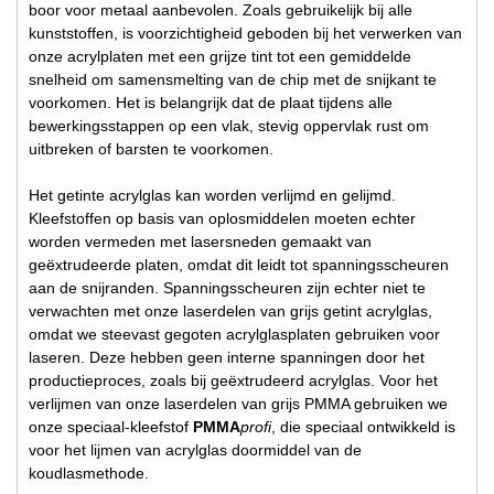
boor voor metaal aanbevolen. Zoals gebruikelijk bij alle
kunststoffen, is voorzichtigheid geboden bij het verwerken van
onze acrylplaten met een grijze tint tot een gemiddelde
snelheid om samensmelting van de chip met de snijkant te
voorkomen. Het is belangrijk dat de plaat tijdens alle
bewerkingsstappen op een vlak, stevig oppervlak rust om
uitbreken of barsten te voorkomen.
Het getinte acrylglas kan worden verlijmd en gelijmd.
Kleefstoffen op basis van oplosmiddelen moeten echter
worden vermeden met lasersneden gemaakt van
geëxtrudeerde platen, omdat dit leidt tot spanningsscheuren
aan de snijranden. Spanningsscheuren zijn echter niet te
verwachten met onze laserdelen van grijs getint acrylglas,
omdat we steevast gegoten acrylglasplaten gebruiken voor
laseren. Deze hebben geen interne spanningen door het
productieproces, zoals bij geëxtrudeerd acrylglas. Voor het
verlijmen van onze laserdelen van grijs PMMA gebruiken we
onze speciaal-kleefstof
PMMA
profi
, die speciaal ontwikkeld is
voor het lijmen van acrylglas doormiddel van de
koudlasmethode.