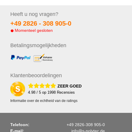
Heeft u nog
vragen?
+49 2826 -
308 905-0
Momenteel gesloten
Betalings
mogelijkheden
Klanten
beoordelingen
ZEER GOED
4.98
/ 5 op
1998
Recensies
Informatie over de echtheid van de ratings
Telefoon:
+49 2826-308 905-0
E-mail:
info@s-polytec.de