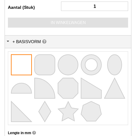
Aantal (Stuk)
IN WINKELWAGEN
+ BASISVORM
Lengte in mm