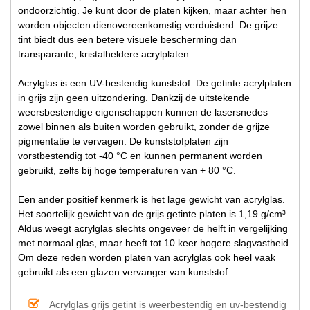
ondoorzichtig. Je kunt door de platen kijken, maar achter hen
worden objecten dienovereenkomstig verduisterd. De grijze
tint biedt dus een betere visuele bescherming dan
transparante, kristalheldere acrylplaten.
Acrylglas is een UV-bestendig kunststof. De getinte acrylplaten
in grijs zijn geen uitzondering. Dankzij de uitstekende
weersbestendige eigenschappen kunnen de lasersnedes
zowel binnen als buiten worden gebruikt, zonder de grijze
pigmentatie te vervagen. De kunststofplaten zijn
vorstbestendig tot -40 °C en kunnen permanent worden
gebruikt, zelfs bij hoge temperaturen van + 80 °C.
Een ander positief kenmerk is het lage gewicht van acrylglas.
Het soortelijk gewicht van de grijs getinte platen is 1,19 g/cm³.
Aldus weegt acrylglas slechts ongeveer de helft in vergelijking
met normaal glas, maar heeft tot 10 keer hogere slagvastheid.
Om deze reden worden platen van acrylglas ook heel vaak
gebruikt als een glazen vervanger van kunststof.
Acrylglas grijs getint is weerbestendig en uv-bestendig