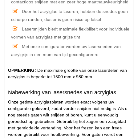
contactloos snijden met een zeer hoge maatnauwkeurigheid
Door het acrylglas te laseren, hebben de snedes geen
scherpe randen, dus er is geen risico op letsel
Lasersnijden biedt maximale flexibiliteit voor individuele
vormen van acrylglas met grijze tint
Met onze configurator worden uw lasersneden van
acrylgrijs in een mum van tijd geconfigureerd
OPMERKING:
De maximale grootte van onze laserdelen van
acrylglas is beperkt tot 1500 mm x 980 mm.
Nabewerking van lasersnedes van acrylglas
Onze getinte acrylglasplaten worden exact volgens uw
configuratie geleverd, zodat verder snijden niet nodig is. Als u
nog steeds gaten wilt snijden of boren, kunt u eenvoudig
gereedschap gebruiken. Gebruik bij het zagen een zaagblad
met gemiddelde vertanding. Voor het frezen kan een frees
worden gebruikt voor houtbewerking. Voor gaten wordt een