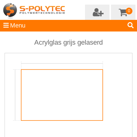
0
Acrylglas grijs gelaserd