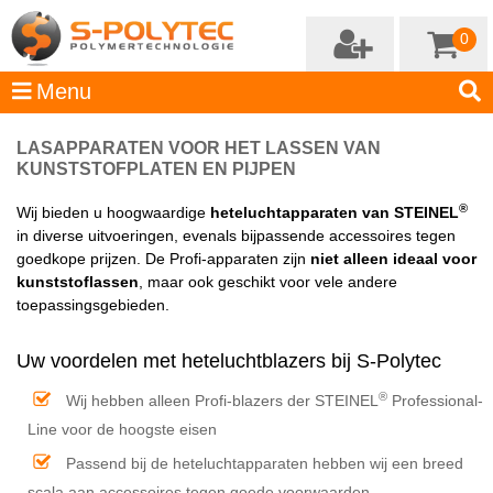
0
LASAPPARATEN VOOR HET LASSEN VAN
KUNSTSTOFPLATEN EN PIJPEN
®
Wij bieden u hoogwaardige
heteluchtapparaten van STEINEL
in diverse uitvoeringen, evenals bijpassende accessoires tegen
goedkope prijzen. De Profi-apparaten zijn
niet alleen ideaal voor
kunststoflassen
, maar ook geschikt voor vele andere
toepassingsgebieden.
Uw voordelen met heteluchtblazers bij S-Polytec
®
Wij hebben alleen Profi-blazers der STEINEL
Professional-
Line voor de hoogste eisen
Passend bij de heteluchtapparaten hebben wij een breed
scala aan accessoires tegen goede voorwaarden