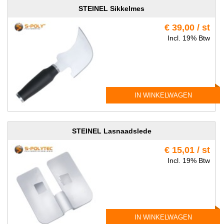
STEINEL Sikkelmes
€ 39,00 / st
Incl. 19% Btw
IN WINKELWAGEN
STEINEL Lasnaadslede
€ 15,01 / st
Incl. 19% Btw
IN WINKELWAGEN