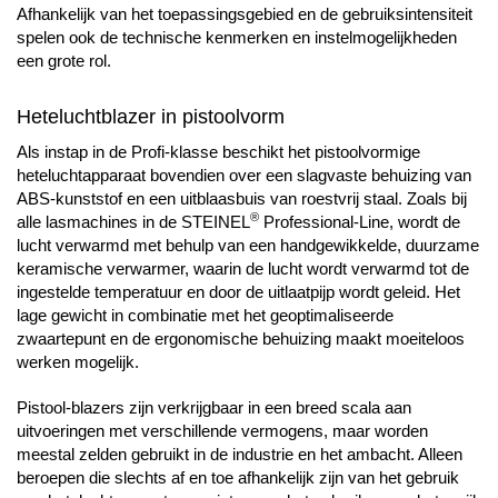
Afhankelijk van het toepassingsgebied en de gebruiksintensiteit
spelen ook de technische kenmerken en instelmogelijkheden
een grote rol.
Heteluchtblazer in pistoolvorm
Als instap in de Profi-klasse beschikt het pistoolvormige
heteluchtapparaat bovendien over een slagvaste behuizing van
ABS-kunststof en een uitblaasbuis van roestvrij staal. Zoals bij
®
alle lasmachines in de STEINEL
Professional-Line, wordt de
lucht verwarmd met behulp van een handgewikkelde, duurzame
keramische verwarmer, waarin de lucht wordt verwarmd tot de
ingestelde temperatuur en door de uitlaatpijp wordt geleid. Het
lage gewicht in combinatie met het geoptimaliseerde
zwaartepunt en de ergonomische behuizing maakt moeiteloos
werken mogelijk.
Pistool-blazers zijn verkrijgbaar in een breed scala aan
uitvoeringen met verschillende vermogens, maar worden
meestal zelden gebruikt in de industrie en het ambacht. Alleen
beroepen die slechts af en toe afhankelijk zijn van het gebruik