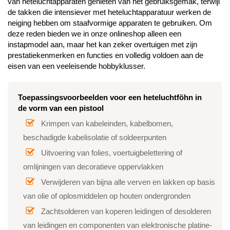
van heteluchtapparaten genieten van het gebruiksgemak, terwijl
de takken die intensiever met heteluchtapparatuur werken de
neiging hebben om staafvormige apparaten te gebruiken. Om
deze reden bieden we in onze onlineshop alleen een
instapmodel aan, maar het kan zeker overtuigen met zijn
prestatiekenmerken en functies en volledig voldoen aan de
eisen van een veeleisende hobbyklusser.
Toepassingsvoorbeelden voor een heteluchtföhn in
de vorm van een pistool
Krimpen van kabeleinden, kabelbomen,
beschadigde kabelisolatie of soldeerpunten
Uitvoering van folies, voertuigbelettering of
omlijningen van decoratieve oppervlakken
Verwijderen van bijna alle verven en lakken op basis
van olie of oplosmiddelen op houten ondergronden
Zachtsolderen van koperen leidingen of desolderen
van leidingen en componenten van elektronische platine-