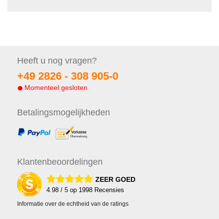
Heeft u nog
vragen?
+49 2826 -
308 905-0
Momenteel gesloten
Betalings
mogelijkheden
Klanten
beoordelingen
ZEER GOED
4.98
/ 5 op
1998
Recensies
Informatie over de echtheid van de ratings