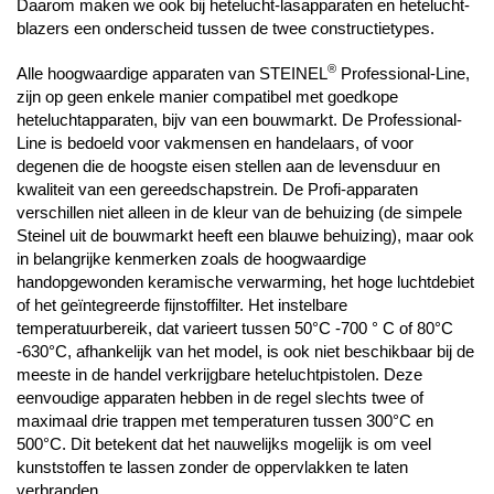
Daarom maken we ook bij hetelucht-lasapparaten en hetelucht-
blazers een onderscheid tussen de twee constructietypes.
®
Alle hoogwaardige apparaten van STEINEL
Professional-Line,
zijn op geen enkele manier compatibel met goedkope
heteluchtapparaten, bijv van een bouwmarkt. De Professional-
Line is bedoeld voor vakmensen en handelaars, of voor
degenen die de hoogste eisen stellen aan de levensduur en
kwaliteit van een gereedschapstrein. De Profi-apparaten
verschillen niet alleen in de kleur van de behuizing (de simpele
Steinel uit de bouwmarkt heeft een blauwe behuizing), maar ook
in belangrijke kenmerken zoals de hoogwaardige
handopgewonden keramische verwarming, het hoge luchtdebiet
of het geïntegreerde fijnstoffilter. Het instelbare
temperatuurbereik, dat varieert tussen 50°C -700 ° C of 80°C
-630°C, afhankelijk van het model, is ook niet beschikbaar bij de
meeste in de handel verkrijgbare heteluchtpistolen. Deze
eenvoudige apparaten hebben in de regel slechts twee of
maximaal drie trappen met temperaturen tussen 300°C en
500°C. Dit betekent dat het nauwelijks mogelijk is om veel
kunststoffen te lassen zonder de oppervlakken te laten
verbranden.