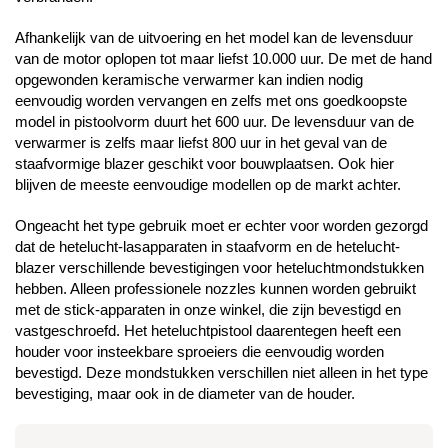
Afhankelijk van de uitvoering en het model kan de levensduur
van de motor oplopen tot maar liefst 10.000 uur. De met de hand
opgewonden keramische verwarmer kan indien nodig
eenvoudig worden vervangen en zelfs met ons goedkoopste
model in pistoolvorm duurt het 600 uur. De levensduur van de
verwarmer is zelfs maar liefst 800 uur in het geval van de
staafvormige blazer geschikt voor bouwplaatsen. Ook hier
blijven de meeste eenvoudige modellen op de markt achter.
Ongeacht het type gebruik moet er echter voor worden gezorgd
dat de hetelucht-lasapparaten in staafvorm en de hetelucht-
blazer verschillende bevestigingen voor heteluchtmondstukken
hebben. Alleen professionele nozzles kunnen worden gebruikt
met de stick-apparaten in onze winkel, die zijn bevestigd en
vastgeschroefd. Het heteluchtpistool daarentegen heeft een
houder voor insteekbare sproeiers die eenvoudig worden
bevestigd. Deze mondstukken verschillen niet alleen in het type
bevestiging, maar ook in de diameter van de houder.