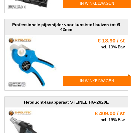
IN WINKELWAGEN
Professionele pijpsnijder voor kunststof buizen tot Ø
42mm
€ 18,90 / st
Incl. 19% Btw
IN WINKELWAGEN
Hetelucht-lasapparaat STEINEL HG-2620E
€ 409,00 / st
Incl. 19% Btw