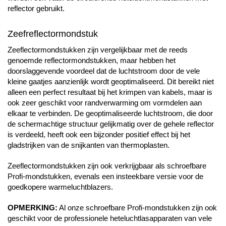
reflector gebruikt.
Zeefreflectormondstuk
Zeeflectormondstukken zijn vergelijkbaar met de reeds
genoemde reflectormondstukken, maar hebben het
doorslaggevende voordeel dat de luchtstroom door de vele
kleine gaatjes aanzienlijk wordt geoptimaliseerd. Dit bereikt niet
alleen een perfect resultaat bij het krimpen van kabels, maar is
ook zeer geschikt voor randverwarming om vormdelen aan
elkaar te verbinden. De geoptimaliseerde luchtstroom, die door
de schermachtige structuur gelijkmatig over de gehele reflector
is verdeeld, heeft ook een bijzonder positief effect bij het
gladstrijken van de snijkanten van thermoplasten.
Zeeflectormondstukken zijn ook verkrijgbaar als schroefbare
Profi-mondstukken, evenals een insteekbare versie voor de
goedkopere warmeluchtblazers.
OPMERKING:
Al onze schroefbare Profi-mondstukken zijn ook
geschikt voor de professionele heteluchtlasapparaten van vele