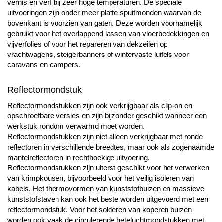
vernis en verf bij zeer hoge temperaturen. De speciale
uitvoeringen zijn onder meer platte spuitmonden waarvan de
bovenkant is voorzien van gaten. Deze worden voornamelijk
gebruikt voor het overlappend lassen van vloerbedekkingen en
vijverfolies of voor het repareren van dekzeilen op
vrachtwagens, steigerbanners of wintervaste luifels voor
caravans en campers.
Reflectormondstuk
Reflectormondstukken zijn ook verkrijgbaar als clip-on en
opschroefbare versies en zijn bijzonder geschikt wanneer een
werkstuk rondom verwarmd moet worden.
Reflectormondstukken zijn niet alleen verkrijgbaar met ronde
reflectoren in verschillende breedtes, maar ook als zogenaamde
mantelreflectoren in rechthoekige uitvoering.
Reflectormondstukken zijn uiterst geschikt voor het verwerken
van krimpkousen, bijvoorbeeld voor het veilig isoleren van
kabels. Het thermovormen van kunststofbuizen en massieve
kunststofstaven kan ook het beste worden uitgevoerd met een
reflectormondstuk. Voor het solderen van koperen buizen
worden ook vaak de circulerende heteluchtmondstukken met