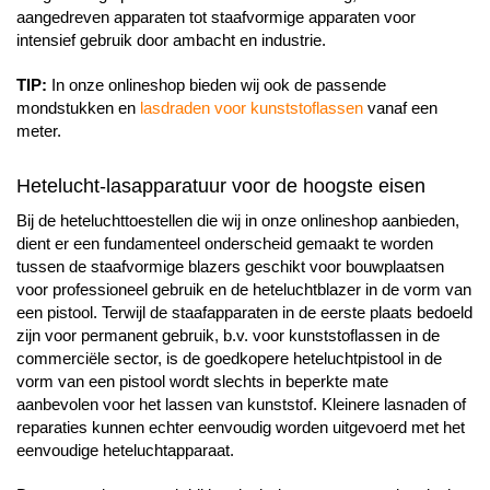
aangedreven apparaten tot staafvormige apparaten voor
intensief gebruik door ambacht en industrie.
TIP:
In onze onlineshop bieden wij ook de passende
mondstukken en
lasdraden voor kunststoflassen
vanaf een
meter.
Hetelucht-lasapparatuur voor de hoogste eisen
Bij de heteluchttoestellen die wij in onze onlineshop aanbieden,
dient er een fundamenteel onderscheid gemaakt te worden
tussen de staafvormige blazers geschikt voor bouwplaatsen
voor professioneel gebruik en de heteluchtblazer in de vorm van
een pistool. Terwijl de staafapparaten in de eerste plaats bedoeld
zijn voor permanent gebruik, b.v. voor kunststoflassen in de
commerciële sector, is de goedkopere heteluchtpistool in de
vorm van een pistool wordt slechts in beperkte mate
aanbevolen voor het lassen van kunststof. Kleinere lasnaden of
reparaties kunnen echter eenvoudig worden uitgevoerd met het
eenvoudige heteluchtapparaat.