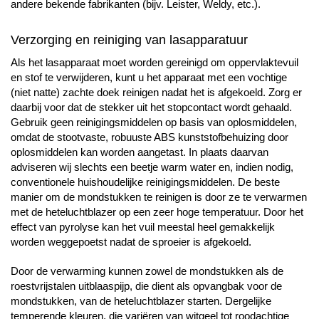
andere bekende fabrikanten (bijv. Leister, Weldy, etc.).
Verzorging en reiniging van lasapparatuur
Als het lasapparaat moet worden gereinigd om oppervlaktevuil
en stof te verwijderen, kunt u het apparaat met een vochtige
(niet natte) zachte doek reinigen nadat het is afgekoeld. Zorg er
daarbij voor dat de stekker uit het stopcontact wordt gehaald.
Gebruik geen reinigingsmiddelen op basis van oplosmiddelen,
omdat de stootvaste, robuuste ABS kunststofbehuizing door
oplosmiddelen kan worden aangetast. In plaats daarvan
adviseren wij slechts een beetje warm water en, indien nodig,
conventionele huishoudelijke reinigingsmiddelen. De beste
manier om de mondstukken te reinigen is door ze te verwarmen
met de heteluchtblazer op een zeer hoge temperatuur. Door het
effect van pyrolyse kan het vuil meestal heel gemakkelijk
worden weggepoetst nadat de sproeier is afgekoeld.
Door de verwarming kunnen zowel de mondstukken als de
roestvrijstalen uitblaaspijp, die dient als opvangbak voor de
mondstukken, van de heteluchtblazer starten. Dergelijke
temperende kleuren, die variëren van witgeel tot roodachtige