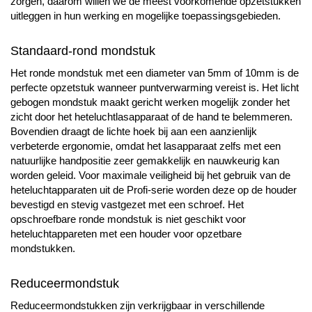
zorgen, daarom willen we de meest voorkomende opzetstukken
uitleggen in hun werking en mogelijke toepassingsgebieden.
Standaard-rond mondstuk
Het ronde mondstuk met een diameter van 5mm of 10mm is de
perfecte opzetstuk wanneer puntverwarming vereist is. Het licht
gebogen mondstuk maakt gericht werken mogelijk zonder het
zicht door het heteluchtlasapparaat of de hand te belemmeren.
Bovendien draagt de lichte hoek bij aan een aanzienlijk
verbeterde ergonomie, omdat het lasapparaat zelfs met een
natuurlijke handpositie zeer gemakkelijk en nauwkeurig kan
worden geleid. Voor maximale veiligheid bij het gebruik van de
heteluchtapparaten uit de Profi-serie worden deze op de houder
bevestigd en stevig vastgezet met een schroef. Het
opschroefbare ronde mondstuk is niet geschikt voor
heteluchtappareten met een houder voor opzetbare
mondstukken.
Reduceermondstuk
Reduceermondstukken zijn verkrijgbaar in verschillende