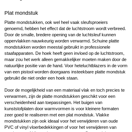
Plat mondstuk
Platte mondstukken, ook wel heel vaak sleufsproeiers
genoemd, hebben het effect dat de luchtstroom wordt verbreed.
Door de smalle, bredere opening van de luchtsleuf kunnen
oppervlakken nauwkeurig worden verwarmd. Schuine platte
mondstukken worden meestal gebruikt in professionele
staafapparaten. De hoek heeft geen invloed op de luchtstroom,
maar zou het werk alleen gemakkelijker moeten maken door de
natuurlijke positie van de hand. Voor heteluchtblazers in de vorm
van een pistool worden doorgaans insteekbare platte mondstuk
gebruikt die niet onder een hoek staan.
Door de mogelijkheid van een materiaal vlak en toch precies te
verwarmen, zijn de platte mondstukken geschikt voor een
verscheidenheid aan toepassingen. Het buigen van
kunststofplaten door warmvormen is voor kleinere formaten
zeer goed te realiseren met een plat mondstuk. Vlakke
mondstukken zijn ook ideaal voor het verwijderen van oude
PVC of vinyl vloerbedekkingen of voor het verwijderen van