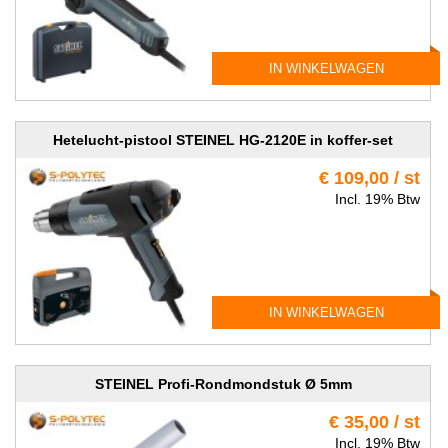
IN WINKELWAGEN
Hetelucht-pistool STEINEL HG-2120E in koffer-set
€ 109,00 / st
Incl. 19% Btw
IN WINKELWAGEN
STEINEL Profi-Rondmondstuk Ø 5mm
€ 35,00 / st
Incl. 19% Btw