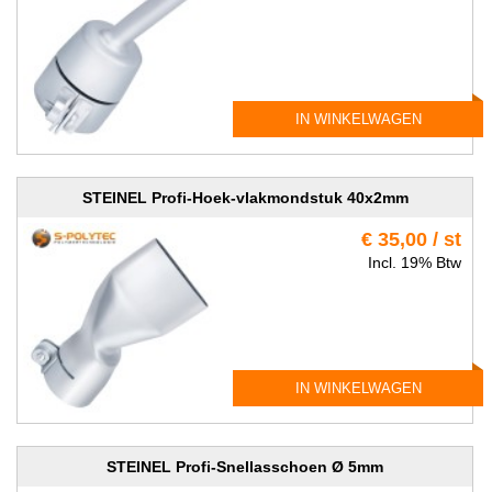
IN WINKELWAGEN
STEINEL Profi-Hoek-vlakmondstuk 40x2mm
€ 35,00 / st
Incl. 19% Btw
IN WINKELWAGEN
STEINEL Profi-Snellasschoen Ø 5mm