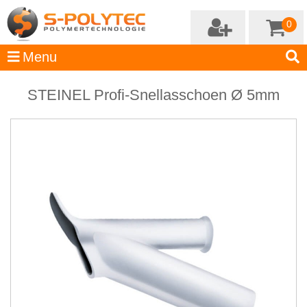
0
STEINEL Profi-Snellasschoen Ø 5mm