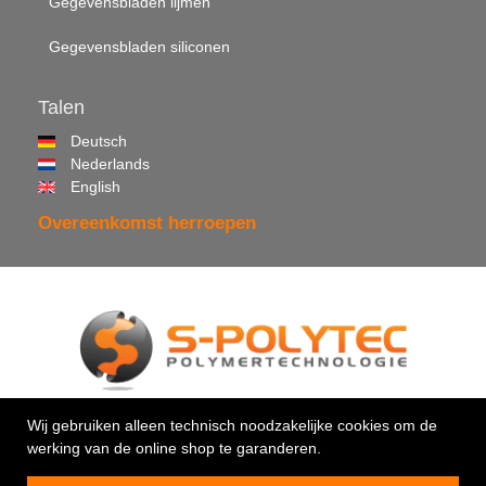
Gegevensbladen lijmen
Gegevensbladen siliconen
Talen
Deutsch
Nederlands
English
Overeenkomst herroepen
© 2026 •
S-Polytec GmbH
Wij gebruiken alleen technisch noodzakelijke cookies om de
werking van de online shop te garanderen.
Uw vakman voor kunststoffen & kleefstoffen