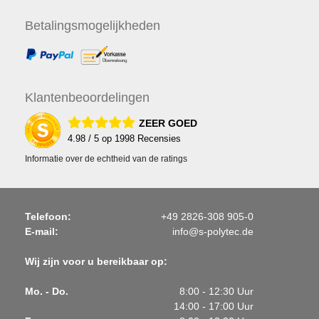
Betalings
mogelijkheden
Klanten
beoordelingen
ZEER GOED
4.98
/ 5 op
1998
Recensies
Informatie over de echtheid van de ratings
Telefoon:
+49 2826-308 905-0
E-mail:
info@s-polytec.de
Wij zijn voor u bereikbaar op:
Mo. - Do.
8:00 - 12:30 Uur
14:00 - 17:00 Uur