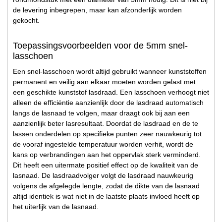
de levering inbegrepen, maar kan afzonderlijk worden
gekocht.
Toepassingsvoorbeelden voor de 5mm snel-
lasschoen
Een snel-lasschoen wordt altijd gebruikt wanneer kunststoffen
permanent en veilig aan elkaar moeten worden gelast met
een geschikte kunststof lasdraad. Een lasschoen verhoogt niet
alleen de efficiëntie aanzienlijk door de lasdraad automatisch
langs de lasnaad te volgen, maar draagt ook bij aan een
aanzienlijk beter lasresultaat. Doordat de lasdraad en de te
lassen onderdelen op specifieke punten zeer nauwkeurig tot
de vooraf ingestelde temperatuur worden verhit, wordt de
kans op verbrandingen aan het oppervlak sterk verminderd.
Dit heeft een uitermate positief effect op de kwaliteit van de
lasnaad. De lasdraadvolger volgt de lasdraad nauwkeurig
volgens de afgelegde lengte, zodat de dikte van de lasnaad
altijd identiek is wat niet in de laatste plaats invloed heeft op
het uiterlijk van de lasnaad.