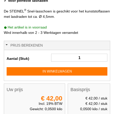
✓ Voor perfecte lasnaden
®
De STEINEL
Snel-lasschoen is geschikt voor het kunststoflassen
met lasdraden tot ca. Ø 4,5mm.
Het artikel is in voorraad
Wird innerhalb von 2 - 3 Werktagen versendet
PRIJS BEREKENEN
Aantal (Stuk)
IN WINKELWAGEN
Uw prijs
Basisprijs
€ 42,00
€ 42,00
/ stuk
Incl. 19% BTW
€ 42,00
/ stuk
Gewicht:
0,0500
kilo
0,0500
kilo / stuk