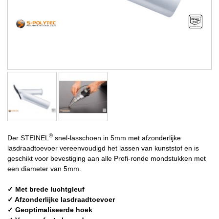
®
Der STEINEL
snel-lasschoen in 5mm met afzonderlijke
lasdraadtoevoer vereenvoudigd het lassen van kunststof en is
geschikt voor bevestiging aan alle Profi-ronde mondstukken met
een diameter van 5mm.
✓ Met brede luchtgleuf
✓ Afzonderlijke lasdraadtoevoer
✓ Geoptimaliseerde hoek