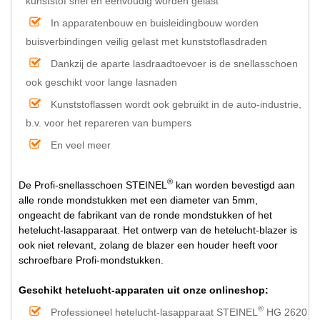
kunststof snel en eenvoudig worden gelast
In apparatenbouw en buisleidingbouw worden
buisverbindingen veilig gelast met kunststoflasdraden
Dankzij de aparte lasdraadtoevoer is de snellasschoen
ook geschikt voor lange lasnaden
Kunststoflassen wordt ook gebruikt in de auto-industrie,
b.v. voor het repareren van bumpers
En veel meer
®
De Profi-snellasschoen STEINEL
kan worden bevestigd aan
alle ronde mondstukken met een diameter van 5mm,
ongeacht de fabrikant van de ronde mondstukken of het
hetelucht-lasapparaat. Het ontwerp van de hetelucht-blazer is
ook niet relevant, zolang de blazer een houder heeft voor
schroefbare Profi-mondstukken.
Geschikt hetelucht-apparaten uit onze onlineshop:
®
Professioneel hetelucht-lasapparaat STEINEL
HG 2620