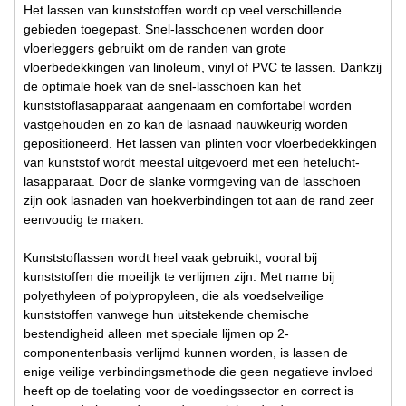
Het lassen van kunststoffen wordt op veel verschillende
gebieden toegepast. Snel-lasschoenen worden door
vloerleggers gebruikt om de randen van grote
vloerbedekkingen van linoleum, vinyl of PVC te lassen. Dankzij
de optimale hoek van de snel-lasschoen kan het
kunststoflasapparaat aangenaam en comfortabel worden
vastgehouden en zo kan de lasnaad nauwkeurig worden
gepositioneerd. Het lassen van plinten voor vloerbedekkingen
van kunststof wordt meestal uitgevoerd met een hetelucht-
lasapparaat. Door de slanke vormgeving van de lasschoen
zijn ook lasnaden van hoekverbindingen tot aan de rand zeer
eenvoudig te maken.
Kunststoflassen wordt heel vaak gebruikt, vooral bij
kunststoffen die moeilijk te verlijmen zijn. Met name bij
polyethyleen of polypropyleen, die als voedselveilige
kunststoffen vanwege hun uitstekende chemische
bestendigheid alleen met speciale lijmen op 2-
componentenbasis verlijmd kunnen worden, is lassen de
enige veilige verbindingsmethode die geen negatieve invloed
heeft op de toelating voor de voedingssector en correct is