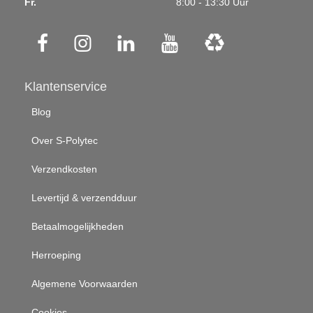
Fr.
8:00 - 13:30 Uur
Klantenservice
Blog
Over S-Polytec
Verzendkosten
Levertijd & verzendduur
Betaalmogelijkheden
Herroeping
Algemene Voorwaarden
Cookies