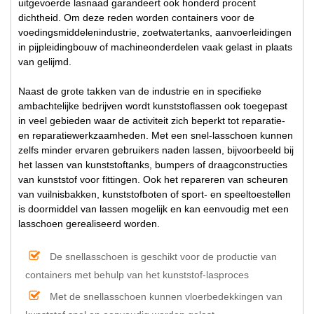
uitgevoerde lasnaad garandeert ook honderd procent
dichtheid. Om deze reden worden containers voor de
voedingsmiddelenindustrie, zoetwatertanks, aanvoerleidingen
in pijpleidingbouw of machineonderdelen vaak gelast in plaats
van gelijmd.
Naast de grote takken van de industrie en in specifieke
ambachtelijke bedrijven wordt kunststoflassen ook toegepast
in veel gebieden waar de activiteit zich beperkt tot reparatie-
en reparatiewerkzaamheden. Met een snel-lasschoen kunnen
zelfs minder ervaren gebruikers naden lassen, bijvoorbeeld bij
het lassen van kunststoftanks, bumpers of draagconstructies
van kunststof voor fittingen. Ook het repareren van scheuren
van vuilnisbakken, kunststofboten of sport- en speeltoestellen
is doormiddel van lassen mogelijk en kan eenvoudig met een
lasschoen gerealiseerd worden.
De snellasschoen is geschikt voor de productie van
containers met behulp van het kunststof-lasproces
Met de snellasschoen kunnen vloerbedekkingen van