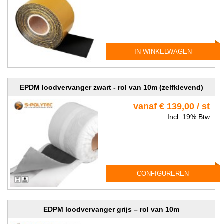
IN WINKELWAGEN
EPDM loodvervanger zwart - rol van 10m (zelfklevend)
vanaf € 139,00 / st
Incl. 19% Btw
CONFIGUREREN
EDPM loodvervanger grijs – rol van 10m