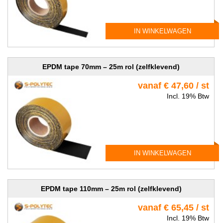
IN WINKELWAGEN
EPDM tape 70mm – 25m rol (zelfklevend)
vanaf € 47,60 / st
Incl. 19% Btw
IN WINKELWAGEN
EPDM tape 110mm – 25m rol (zelfklevend)
vanaf € 65,45 / st
Incl. 19% Btw