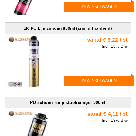
IN WINKELWAGEN
1K-PU Lijmschuim 850ml (snel uithardend)
vanaf € 9,22 / st
Incl. 19% Btw
IN WINKELWAGEN
PU-schuim- en pistoolreiniger 500ml
vanaf € 4,11 / st
Incl. 19% Btw