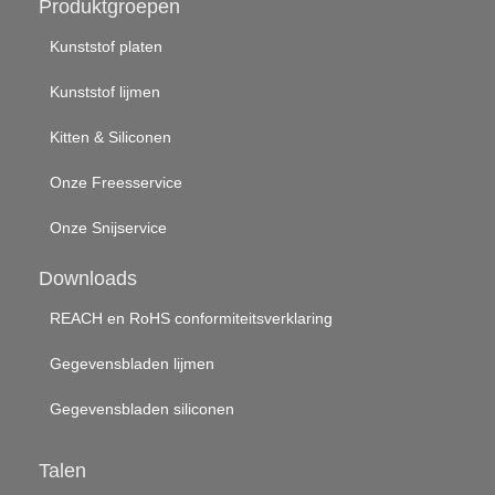
Produktgroepen
Kunststof platen
Kunststof lijmen
Kitten & Siliconen
Onze Freesservice
Onze Snijservice
Downloads
REACH en RoHS conformiteitsverklaring
Gegevensbladen lijmen
Gegevensbladen siliconen
Talen