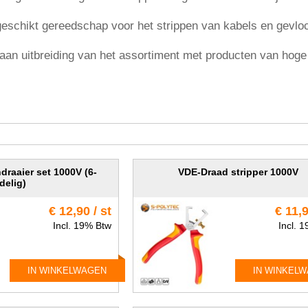
geschikt gereedschap voor het strippen van kabels en gevlo
an uitbreiding van het assortiment met producten van hoge 
raaier set 1000V (6-
VDE-Draad stripper 1000V
delig)
€ 12,90 / st
€ 11,9
Incl. 19% Btw
Incl. 
IN WINKELWAGEN
IN WINKEL