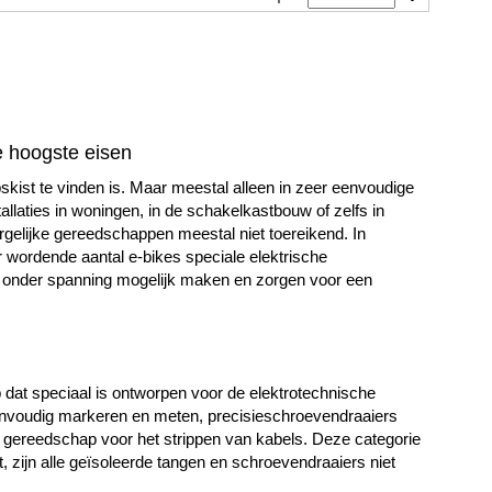
e hoogste eisen
kist te vinden is. Maar meestal alleen in zeer eenvoudige
allaties in woningen, in de schakelkastbouw of zelfs in
rgelijke gereedschappen meestal niet toereikend. In
r wordende aantal e-bikes speciale elektrische
n onder spanning mogelijk maken en zorgen voor een
dat speciaal is ontworpen voor de elektrotechnische
eenvoudig markeren en meten, precisieschroevendraaiers
al gereedschap voor het strippen van kabels. Deze categorie
, zijn alle geïsoleerde tangen en schroevendraaiers niet