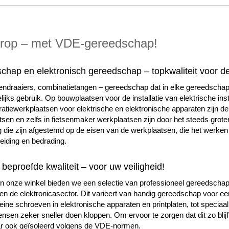
oorop – met VDE-gereedschap!
schap en elektronisch gereedschap – topkwaliteit voor d
vendraaiers, combinatietangen – gereedschap dat in elke gereedschaps
lijks gebruik. Op bouwplaatsen voor de installatie van elektrische inst
atiewerkplaatsen voor elektrische en elektronische apparaten zijn de
sen en zelfs in fietsenmaker werkplaatsen zijn door het steeds grote
die zijn afgestemd op de eisen van de werkplaatsen, die het werke
eiding en bedrading.
beproefde kwaliteit – voor uw veiligheid!
n onze winkel bieden we een selectie van professioneel gereedschap 
en de elektronicasector. Dit varieert van handig gereedschap voor 
eine schroeven in elektronische apparaten en printplaten, tot specia
nsen zeker sneller doen kloppen. Om ervoor te zorgen dat dit zo blijft
ar ook geïsoleerd volgens de VDE-normen.