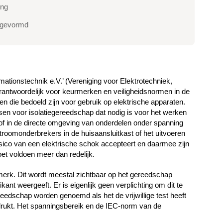
ing
 gevormd
mationstechnik e.V.’ (Vereniging voor Elektrotechniek,
verantwoordelijk voor keurmerken en veiligheidsnormen in de
en die bedoeld zijn voor gebruik op elektrische apparaten.
sen voor isolatiegereedschap dat nodig is voor het werken
 of in de directe omgeving van onderdelen onder spanning
roomonderbrekers in de huisaansluitkast of het uitvoeren
isico van een elektrische schok accepteert en daarmee zijn
et voldoen meer dan redelijk.
merk. Dit wordt meestal zichtbaar op het gereedschap
ant weergeeft. Er is eigenlijk geen verplichting om dit te
dschap worden genoemd als het de vrijwillige test heeft
rukt. Het spanningsbereik en de IEC-norm van de