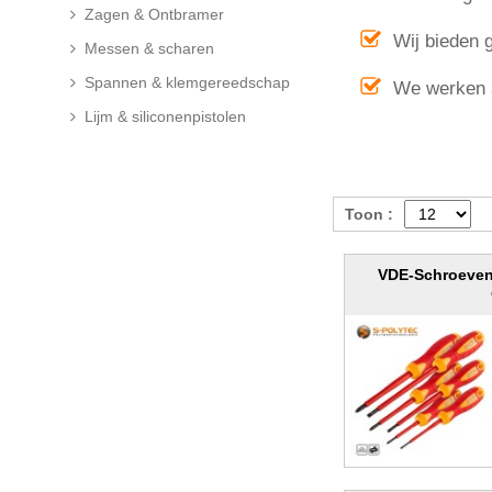
Zagen & Ontbramer
Wij bieden 
Messen & scharen
Spannen & klemgereedschap
We werken a
Lijm & siliconenpistolen
Toon :
VDE-Schroevend