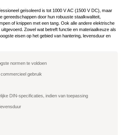
fessioneel geïsoleerd is tot 1000 V AC (1500 V DC), maar
 de gereedschappen door hun robuuste staalkwaliteit,
impen of knippen met een tang. Ook alle andere elektrische
itgevoerd. Zowel wat betreft functie en materiaalkeuze als
hoogste eisen op het gebied van hantering, levensduur en
ogste normen te voldoen
r commercieel gebruik
ke DIN-specificaties, indien van toepassing
 levensduur