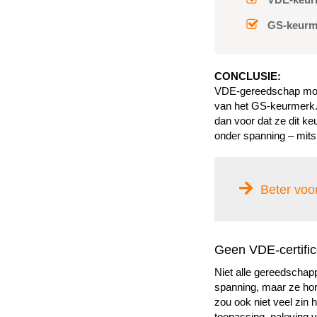
GS-keurm
CONCLUSIE:
VDE-gereedschap moet 
van het GS-keurmerk. E
dan voor dat ze dit k
onder spanning – mits
Beter voo
Geen VDE-certific
Niet alle gereedschap
spanning, maar ze hore
zou ook niet veel zin
toepassing, naleving 