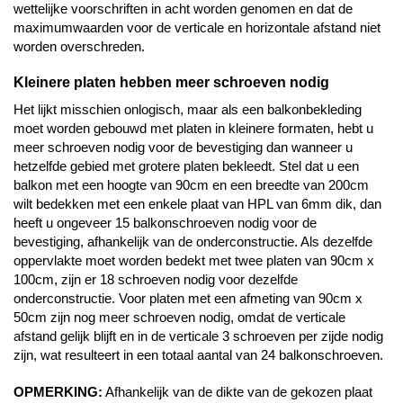
wettelijke voorschriften in acht worden genomen en dat de
maximumwaarden voor de verticale en horizontale afstand niet
worden overschreden.
Kleinere platen hebben meer schroeven nodig
Het lijkt misschien onlogisch, maar als een balkonbekleding
moet worden gebouwd met platen in kleinere formaten, hebt u
meer schroeven nodig voor de bevestiging dan wanneer u
hetzelfde gebied met grotere platen bekleedt. Stel dat u een
balkon met een hoogte van 90cm en een breedte van 200cm
wilt bedekken met een enkele plaat van HPL van 6mm dik, dan
heeft u ongeveer 15 balkonschroeven nodig voor de
bevestiging, afhankelijk van de onderconstructie. Als dezelfde
oppervlakte moet worden bedekt met twee platen van 90cm x
100cm, zijn er 18 schroeven nodig voor dezelfde
onderconstructie. Voor platen met een afmeting van 90cm x
50cm zijn nog meer schroeven nodig, omdat de verticale
afstand gelijk blijft en in de verticale 3 schroeven per zijde nodig
zijn, wat resulteert in een totaal aantal van 24 balkonschroeven.
OPMERKING:
Afhankelijk van de dikte van de gekozen plaat