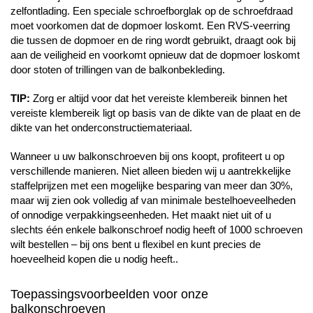
zelfontlading. Een speciale schroefborglak op de schroefdraad
moet voorkomen dat de dopmoer loskomt. Een RVS-veerring
die tussen de dopmoer en de ring wordt gebruikt, draagt ook bij
aan de veiligheid en voorkomt opnieuw dat de dopmoer loskomt
door stoten of trillingen van de balkonbekleding.
TIP:
Zorg er altijd voor dat het vereiste klembereik binnen het
vereiste klembereik ligt op basis van de dikte van de plaat en de
dikte van het onderconstructiemateriaal.
Wanneer u uw balkonschroeven bij ons koopt, profiteert u op
verschillende manieren. Niet alleen bieden wij u aantrekkelijke
staffelprijzen met een mogelijke besparing van meer dan 30%,
maar wij zien ook volledig af van minimale bestelhoeveelheden
of onnodige verpakkingseenheden. Het maakt niet uit of u
slechts één enkele balkonschroef nodig heeft of 1000 schroeven
wilt bestellen – bij ons bent u flexibel en kunt precies de
hoeveelheid kopen die u nodig heeft..
Toepassingsvoorbeelden voor onze
balkonschroeven