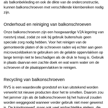
als balkonbekleding en ook de dikte van de onderconstructie,
kunnen balkonschroeven met verschillende klembereiken nodig
zijn.
Onderhoud en reiniging van balkonschroeven
Onze balkonschroeven zijn een hoogwaardige V2A legering van
roestvrij staal, zodat ze ook bij gebruik buitenshuis geen
speciale zorg nodig hebben. Voor het reinigen van de
gemonteerde platen of de schroeven raden wij echter aan geen
microvezeldoeken te gebruiken om de gelakte oppervlakken op
lange termijn niet te beschadigen als de druk te hoog is. Gebruik
in plaats daarvan een zachte doek en wat warm water om de
schroeven of de plaatoppervlakken te reinigen.
Recycling van balkonschroeven
RVS is een waardevolle grondstof en kan uitstekend worden
verwerkt tot nieuwe producten door het te smelten. Daarom zou
het jammer zijn als de balkonschroeven bij het huisvuil zouden
worden weggegooid wanneer verder gebruik niet meer gewenst
is. De kringloopwerf, maar ook veel ambachtelijke ateliers, die