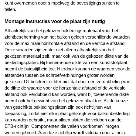
kunt overnemen door simpelweg de bevestigingspunten te
tellen.
Montage instructies voor de plaat zijn nuttig
Afhankelijk van het gekozen bekledingsmateriaal voor het
zichtbescherming van het balkon gelden verschillende waarden
voor de maximale horizontale afstand en de verticale afstand.
Deze waarden zijn echter niet alleen afhankelijk van het
gekozen materiaal zelf, maar ook van de gekozen dikte van de
bekledingsplaten. Bij toenemende dikte van een kunststofplaat
neemt de buigstijfheid toe. Hierdoor kunnen de waarden voor de
afstanden tussen de schroefverbindingen groter worden
gekozen. Dit betekent echter niet dat door een verdubbeling van
de dikte de waarde voor de horizontale afstand of de verticale
afstand ook verdubbeld kan worden, want bij toenemende dikte
neemt ook het gewicht van het gekozen plaat toe. Bij de keuze
van geschikte bekledingsplaten zijn ook richtlijnen van
toepassing, zodat niet elke plaat gelijkelijk voor balkonbekleding
kan worden gebruikt, maar alleen platen die voldoen aan de
ETB-richtlijn "Componenten die vallen voorkomen" mogen
worden gebruikt. Aan deze richtlijn wordt voldaan door al onze