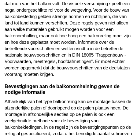
dat men van het balkon valt. De visuele verschijning speelt een
nogal ondergeschikte rol voor de wetgeving. Voor de bouw van
balkonbekleding gelden strenge normen en richtlijnen, die van
land tot land kunnen verschillen. Deze regels geven niet alleen
aan welke materialen gebruikt mogen worden voor een
balkonomhulling, maar ook hoe hoog een balkonreling moet zijn
en hoe deze geplaatst moet worden. Informatie over de
betreffende voorschriften en wetten vindt u in de betreffende
nationale bouwvoorschriften en in DIN 18065 "Trappenbouw -
Voorwaarden, meetregels, hoofdafmetingen". Er moet echter
worden opgemerkt dat de bouwvoorschriften van de deelstaten
voorrang moeten krijgen.
Bevestigingen aan de balkonomheining geven de
nodige informatie
Afhankelijk van het type balkonreling kan de montage tussen de
afzonderlijke palen of doorlopend op de palen plaatsvinden. De
montage in afzonderlijke secties op de palen is ook een
veelgebruikte methode voor de bevestiging van
balkonbekledingen. In de regel zijn de bevestigingspunten op de
reling al gespecificeerd, zodat u het benodigde aantal schroeven