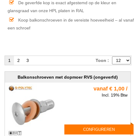
De geverfde kop is exact afgestemd op de kleur en
glansgraad van onze HPL platen in RAL
Koop balkonschroeven in de vereiste hoeveelheid – al vanaf
een schroef
1
2
3
Toon :
Balkonschroeven met dopmoer RVS (ongeverfd)
vanaf € 1,00 /
Incl. 19% Btw
CONFIGUREREN