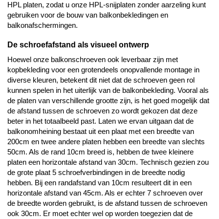
HPL platen, zodat u onze HPL-snijplaten zonder aarzeling kunt
gebruiken voor de bouw van balkonbekledingen en
balkonafschermingen.
De schroefafstand als visueel ontwerp
Hoewel onze balkonschroeven ook leverbaar zijn met
kopbekleding voor een grotendeels onopvallende montage in
diverse kleuren, betekent dit niet dat de schroeven geen rol
kunnen spelen in het uiterlijk van de balkonbekleding. Vooral als
de platen van verschillende grootte zijn, is het goed mogelijk dat
de afstand tussen de schroeven zo wordt gekozen dat deze
beter in het totaalbeeld past. Laten we ervan uitgaan dat de
balkonomheining bestaat uit een plaat met een breedte van
200cm en twee andere platen hebben een breedte van slechts
50cm. Als de rand 10cm breed is, hebben de twee kleinere
platen een horizontale afstand van 30cm. Technisch gezien zou
de grote plaat 5 schroefverbindingen in de breedte nodig
hebben. Bij een randafstand van 10cm resulteert dit in een
horizontale afstand van 45cm. Als er echter 7 schroeven over
de breedte worden gebruikt, is de afstand tussen de schroeven
ook 30cm. Er moet echter wel op worden toegezien dat de