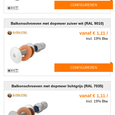
CONFIGUREREN
Balkonschroeven met dopmoer zuiver wit (RAL 9010)
vanaf € 1,11 /
Incl. 19% Btw
CONFIGUREREN
Balkonschroeven met dopmoer lichtgrijs (RAL 7035)
vanaf € 1,11 /
Incl. 19% Btw