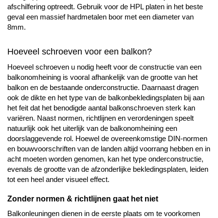
afschilfering optreedt. Gebruik voor de HPL platen in het beste
geval een massief hardmetalen boor met een diameter van
8mm.
Hoeveel schroeven voor een balkon?
Hoeveel schroeven u nodig heeft voor de constructie van een
balkonomheining is vooral afhankelijk van de grootte van het
balkon en de bestaande onderconstructie. Daarnaast dragen
ook de dikte en het type van de balkonbekledingsplaten bij aan
het feit dat het benodigde aantal balkonschroeven sterk kan
variëren. Naast normen, richtlijnen en verordeningen speelt
natuurlijk ook het uiterlijk van de balkonomheining een
doorslaggevende rol. Hoewel de overeenkomstige DIN-normen
en bouwvoorschriften van de landen altijd voorrang hebben en in
acht moeten worden genomen, kan het type onderconstructie,
evenals de grootte van de afzonderlijke bekledingsplaten, leiden
tot een heel ander visueel effect.
Zonder normen & richtlijnen gaat het niet
Balkonleuningen dienen in de eerste plaats om te voorkomen