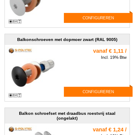
CONFIGUREREN
Balkonschroeven met dopmoer zwart (RAL 9005)
vanaf € 1,11 /
Incl. 19% Btw
CONFIGUREREN
Balkon schroefset met draadbus roestvrij staal
(ongelakt)
vanaf € 1,24 /