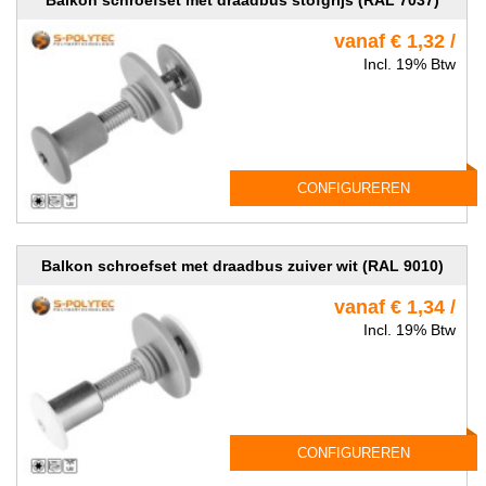
Balkon schroefset met draadbus stofgrijs (RAL 7037)
vanaf € 1,32 /
Incl. 19% Btw
CONFIGUREREN
Balkon schroefset met draadbus zuiver wit (RAL 9010)
vanaf € 1,34 /
Incl. 19% Btw
CONFIGUREREN