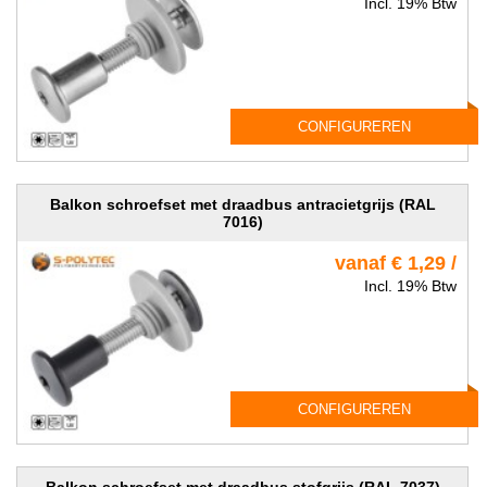
Incl. 19% Btw
CONFIGUREREN
Balkon schroefset met draadbus antracietgrijs (RAL
7016)
vanaf € 1,29 /
Incl. 19% Btw
CONFIGUREREN