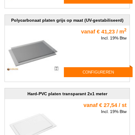
Polycarbonaat platen grijs op maat (UV-gestabiliseerd)
2
vanaf € 41,23 / m
Incl. 19% Btw
CONFIGUREREN
Hard-PVC platen transparant 2x1 meter
vanaf € 27,54 / st
Incl. 19% Btw