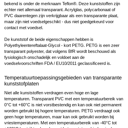
bekend is onder de merknaam Teflon®. Deze kunststoffen zijn
echter niet allemaal transparant. Acrylglas, polycarbonaat of
PVC daarentegen zijn verkrijgbaar als een transparante plaat,
maar zijn niet voedselgeschikt - dus niet goedgekeurd voor
contact met voedsel.
De kunststof de beide eigenschappen hebben is
Polyethyleentereftalaat-Glycol - kort PETG. PETG is een zeer
transparant polyester, dat volgens BfR wordt beschouwd als
fysiologisch onschadelijk en voldoet aan de
voedselvoorschriften FDA / EU10/2011 geclassificeerd is.
Temperatuurtoepassingsgebieden van transparante
kunststofplaten
Niet alle kunststoffen verdragen even hoge en lage
temperaturen. Transparant PVC met een temperatuurbereik van
0°C tot +60°C is niet vorstbestendig en kan ook niet permanent
worden gebruikt bij hogere temperaturen. PETG verdraagt ook
geen hoge temperaturen, maar kan ook gebruikt worden bij
vriestemperaturen. Met een temperatuurbereik van -40°C tot