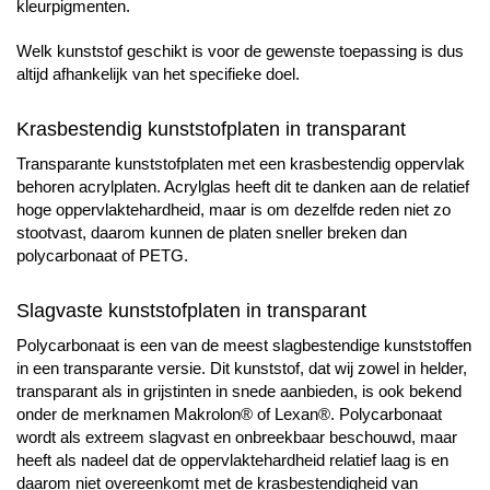
kleurpigmenten.
Welk kunststof geschikt is voor de gewenste toepassing is dus
altijd afhankelijk van het specifieke doel.
Krasbestendig kunststofplaten in transparant
Transparante kunststofplaten met een krasbestendig oppervlak
behoren acrylplaten. Acrylglas heeft dit te danken aan de relatief
hoge oppervlaktehardheid, maar is om dezelfde reden niet zo
stootvast, daarom kunnen de platen sneller breken dan
polycarbonaat of PETG.
Slagvaste kunststofplaten in transparant
Polycarbonaat is een van de meest slagbestendige kunststoffen
in een transparante versie. Dit kunststof, dat wij zowel in helder,
transparant als in grijstinten in snede aanbieden, is ook bekend
onder de merknamen Makrolon® of Lexan®. Polycarbonaat
wordt als extreem slagvast en onbreekbaar beschouwd, maar
heeft als nadeel dat de oppervlaktehardheid relatief laag is en
daarom niet overeenkomt met de krasbestendigheid van