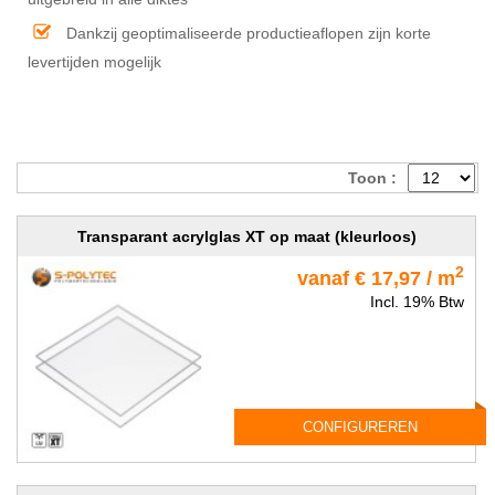
Dankzij geoptimaliseerde productieaflopen zijn korte
levertijden mogelijk
Toon :
Transparant acrylglas XT op maat (kleurloos)
2
vanaf € 17,97 / m
Incl. 19% Btw
CONFIGUREREN