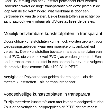
Door UV-straling kan het kunststof permanent bros worden.
Bovendien wordt de hoge transparantie van deze platen in de
loop van de tijd verminderd, wat merkbaar is door een
vertroebeling van de platen. Beide kunststoffen zijn echter op
aanvraag ook verkrijgbaar als UV-gestabiliseerde versies.
Moeilijk ontvlambare kunststofplaten in transparant
Doorzichtige kunststofplaten kunnen ook worden gebruikt voor
toepassingsgebieden waar een moeilijke ontvlambaarheid
vereist is. Deze kunststoffen bevatten transparante platen van
hard PVC, die vaak ook wel PVC-glas worden genoemd. Een
ander transparant kunststof in een onbrandbare versie volgens
de brandveiligheidsnorm DIN 4102 B1 is PETG.
Acrylglas en Polycarbonaat gelden daarentegen – als de
meeste kunststoffen – als normaal brandbaar.
Voedselveilige kunststofplaten in transparant
Er zijn meerdere kunststofplaten met levensmiddelgoedkeuring.
Zo is er polyethyleen, polypropyleen of PTFE dat het meest