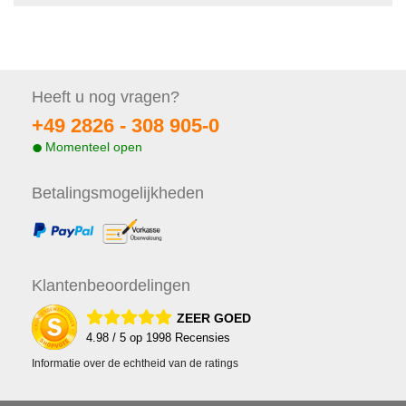
Heeft u nog
vragen?
+49 2826 -
308 905-0
Momenteel open
Betalings
mogelijkheden
Klanten
beoordelingen
ZEER GOED
4.98
/ 5 op
1998
Recensies
Informatie over de echtheid van de ratings