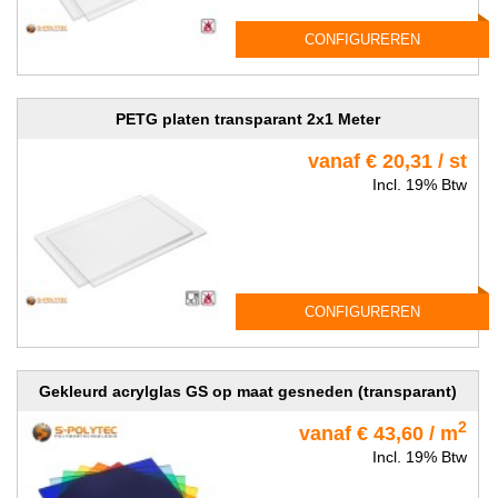
CONFIGUREREN
PETG platen transparant 2x1 Meter
vanaf € 20,31 / st
Incl. 19% Btw
CONFIGUREREN
Gekleurd acrylglas GS op maat gesneden (transparant)
2
vanaf € 43,60 / m
Incl. 19% Btw