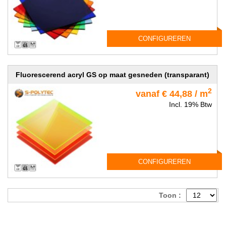
CONFIGUREREN
Fluorescerend acryl GS op maat gesneden (transparant)
2
vanaf € 44,88 / m
Incl. 19% Btw
CONFIGUREREN
Toon :