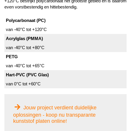
+120°C bestrijkt polycarbonaat het grootste gebied en is daarom
even vorstbestendig en hittebestendig.
Polycarbonaat (PC)
van -40°C tot +120°C
Acrylglas (PMMA)
van -40°C tot +80°C
PETG
van -40°C tot +65°C
Hart-PVC (PVC Glas)
van 0°C tot +60°C
Jouw project verdient duidelijke
oplossingen - koop nu transparante
kunststof platen online!