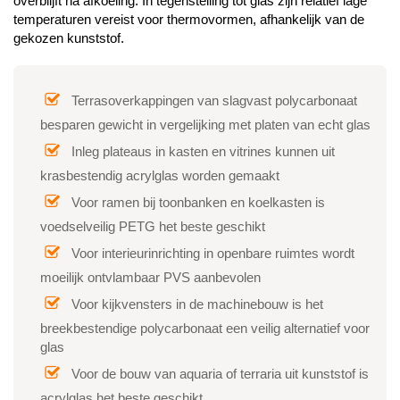
overblijft na afkoeling. In tegenstelling tot glas zijn relatief lage
temperaturen vereist voor thermovormen, afhankelijk van de
gekozen kunststof.
Terrasoverkappingen van slagvast polycarbonaat
besparen gewicht in vergelijking met platen van echt glas
Inleg plateaus in kasten en vitrines kunnen uit
krasbestendig acrylglas worden gemaakt
Voor ramen bij toonbanken en koelkasten is
voedselveilig PETG het beste geschikt
Voor interieurinrichting in openbare ruimtes wordt
moeilijk ontvlambaar PVS aanbevolen
Voor kijkvensters in de machinebouw is het
breekbestendige polycarbonaat een veilig alternatief voor
glas
Voor de bouw van aquaria of terraria uit kunststof is
acrylglas het beste geschikt