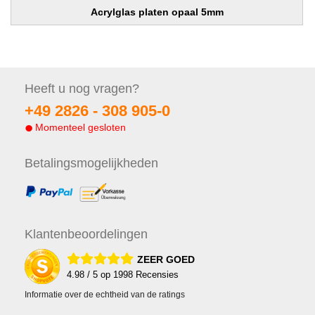
Acrylglas platen opaal 5mm
Heeft u nog
vragen?
+49 2826 -
308 905-0
Momenteel gesloten
Betalings
mogelijkheden
Klanten
beoordelingen
ZEER GOED
4.98
/ 5 op
1998
Recensies
Informatie over de echtheid van de ratings