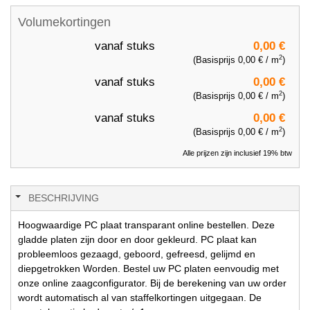
Volumekortingen
vanaf
stuks
0,00 €
2
(Basisprijs
0,00 €
/ m
)
vanaf
stuks
0,00 €
2
(Basisprijs
0,00 €
/ m
)
vanaf
stuks
0,00 €
2
(Basisprijs
0,00 €
/ m
)
Alle prijzen zijn inclusief 19% btw
BESCHRIJVING
Hoogwaardige PC plaat transparant online bestellen. Deze
gladde platen zijn door en door gekleurd. PC plaat kan
probleemloos gezaagd, geboord, gefreesd, gelijmd en
diepgetrokken Worden. Bestel uw PC platen eenvoudig met
onze online zaagconfigurator. Bij de berekening van uw order
wordt automatisch al van staffelkortingen uitgegaan. De