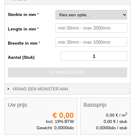
Sterkte in mm
Lengte in mm
Breedte in mm
Aantal (Stuk)
IN WINKELWAGEN
VRAAG EEN MONSTER AAN
Uw prijs
Basisprijs
€ 0,00
2
0,00 €
/ m
Incl. 19% BTW
0,00 €
/ stuk
Gewicht:
0,0000
kilo
0,0000
kilo / stuk