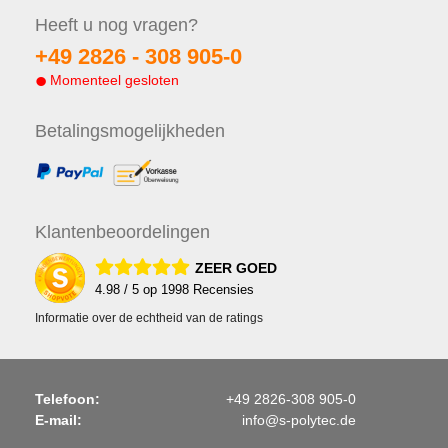
Heeft u nog
vragen?
+49 2826 -
308 905-0
Momenteel gesloten
Betalings
mogelijkheden
Klanten
beoordelingen
ZEER GOED
4.98
/ 5 op
1998
Recensies
Informatie over de echtheid van de ratings
Telefoon:
+49 2826-308 905-0
E-mail:
info@s-polytec.de