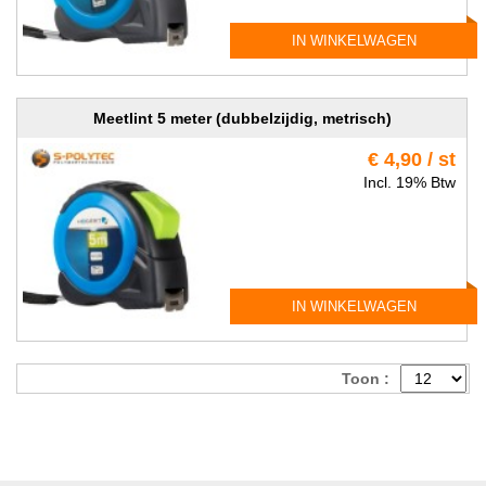
IN WINKELWAGEN
Meetlint 5 meter (dubbelzijdig, metrisch)
€ 4,90 / st
Incl. 19% Btw
IN WINKELWAGEN
Toon :