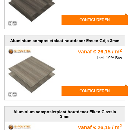
CONFIGUREREN
Aluminium composietplaat houtdecor Essen Grijs 3mm
2
vanaf € 26,15 / m
Incl. 19% Btw
CONFIGUREREN
Aluminium composietplaat houtdecor Eiken Classic
3mm
2
vanaf € 26,15 / m