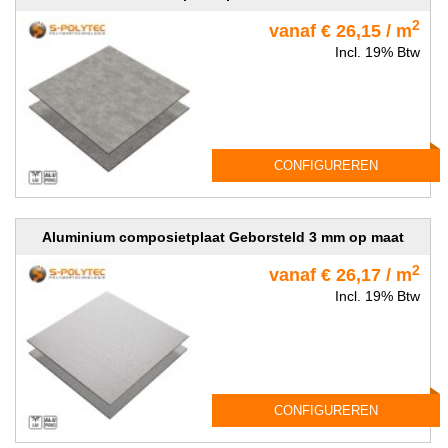
2
vanaf € 26,15 / m
Incl. 19% Btw
CONFIGUREREN
Aluminium composietplaat Geborsteld 3 mm op maat
2
vanaf € 26,17 / m
Incl. 19% Btw
CONFIGUREREN