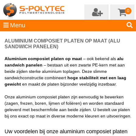
0
ALUMINIUM COMPOSIET PLATEN OP MAAT (ALU
SANDWICH PANELEN)
Aluminium composiet platen op maat
– ook bekend als
alu
sandwich panelen
– bestaan uit een zwarte PE-kern met aan
beide zijden sterke aluminium toplagen. Deze slimme
sandwichconstructie combineert
hoge stabiliteit met een laag
gewicht
en maakt de platen bijzonder veelzijdig inzetbaar.
Onze aluminium composiet platen zijn eenvoudig te bewerken
(zagen, frezen, boren, lijmen of foliëren) en worden standaard
geleverd met beschermfolie aan beide zijden. U bestelt uw platen
bij ons exact op maat in diverse moderne kleuren en uitvoeringen.
Uw voordelen bij onze aluminium composiet platen