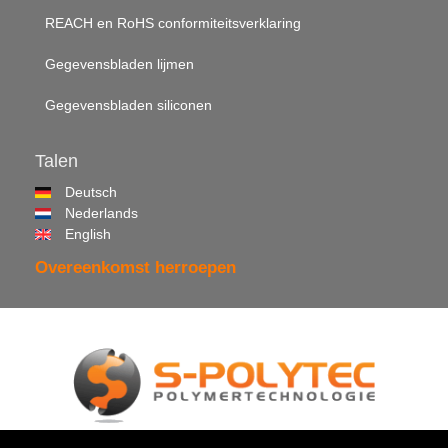
REACH en RoHS conformiteitsverklaring
Gegevensbladen lijmen
Gegevensbladen siliconen
Talen
Deutsch
Nederlands
English
Overeenkomst herroepen