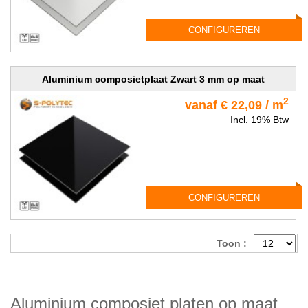
CONFIGUREREN
Aluminium composietplaat Zwart 3 mm op maat
2
vanaf € 22,09 / m
Incl. 19% Btw
CONFIGUREREN
Toon :
Aluminium composiet platen op maat