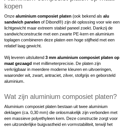
kopen
Onze
aluminium composiet platen
(ook bekend als
alu
sandwich panelen
of Dibond®) zijn dé oplossing voor wie een
lichtgewicht maar extreem stabiel paneel zoekt. Dankzij de
sandwichconstructie met een zwarte PE-kern en aluminium
toplagen combineren deze platen een hoge stijfheid met een
relatief laag gewicht.
Wij leveren uitsluitend
3 mm aluminium composiet platen op
maat gezaagd
met millimeterprecisie. De platen zijn
verkrijgbaar in meerdere moderne kleuren en uitvoeringen,
waaronder wit, zwart, antraciet, zilver, stofgrijs en geborsteld
aluminium.
Wat zijn aluminium composiet platen?
Aluminium composiet platen bestaan uit twee aluminium
deklagen (ca. 0,30 mm) die onlosmakelijk zijn verbonden met
een massieve polyethyleen kern. Deze constructie zorgt voor
een uitzonderlijke buigvastheid en vormstabiliteit, terwijl het