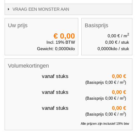
VRAAG EEN MONSTER AAN
Uw prijs
Basisprijs
€ 0,00
2
0,00 €
/ m
Incl. 19% BTW
0,00 €
/ stuk
Gewicht:
0,0000
kilo
0,0000
kilo / stuk
Volumekortingen
vanaf
stuks
0,00 €
2
(Basisprijs
0,00 €
/ m
)
vanaf
stuks
0,00 €
2
(Basisprijs
0,00 €
/ m
)
vanaf
stuks
0,00 €
2
(Basisprijs
0,00 €
/ m
)
Alle prijzen zijn inclusief 19% btw