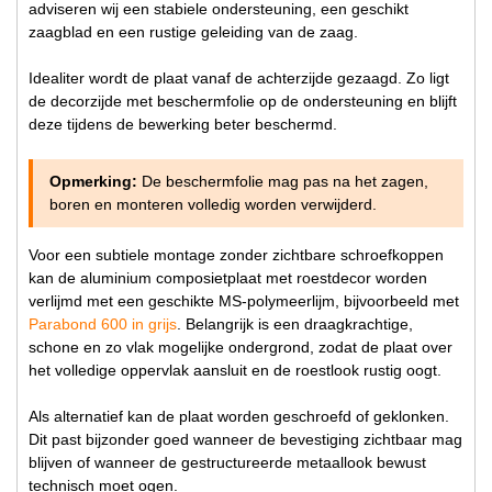
adviseren wij een stabiele ondersteuning, een geschikt
zaagblad en een rustige geleiding van de zaag.
Idealiter wordt de plaat vanaf de achterzijde gezaagd. Zo ligt
de decorzijde met beschermfolie op de ondersteuning en blijft
deze tijdens de bewerking beter beschermd.
Opmerking:
De beschermfolie mag pas na het zagen,
boren en monteren volledig worden verwijderd.
Voor een subtiele montage zonder zichtbare schroefkoppen
kan de aluminium composietplaat met roestdecor worden
verlijmd met een geschikte MS-polymeerlijm, bijvoorbeeld met
Parabond 600 in grijs
. Belangrijk is een draagkrachtige,
schone en zo vlak mogelijke ondergrond, zodat de plaat over
het volledige oppervlak aansluit en de roestlook rustig oogt.
Als alternatief kan de plaat worden geschroefd of geklonken.
Dit past bijzonder goed wanneer de bevestiging zichtbaar mag
blijven of wanneer de gestructureerde metaallook bewust
technisch moet ogen.