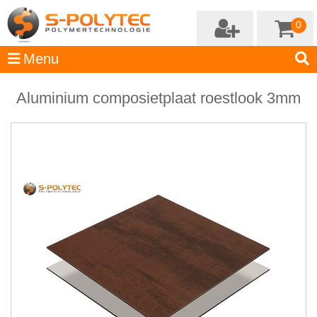
0
Aluminium composietplaat roestlook 3mm