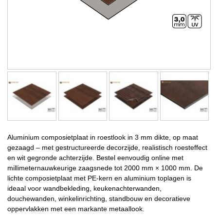
Aluminium composietplaat in roestlook in 3 mm dikte, op maat
gezaagd – met gestructureerde decorzijde, realistisch roesteffect
en wit gegronde achterzijde. Bestel eenvoudig online met
millimeternauwkeurige zaagsnede tot 2000 mm × 1000 mm. De
lichte composietplaat met PE-kern en aluminium toplagen is
ideaal voor wandbekleding, keukenachterwanden,
douchewanden, winkelinrichting, standbouw en decoratieve
oppervlakken met een markante metaallook.