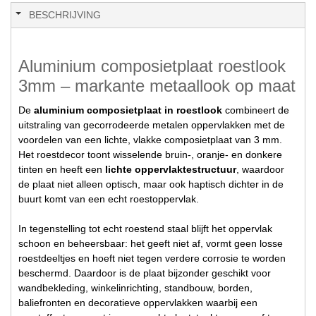
BESCHRIJVING
Aluminium composietplaat roestlook
3mm – markante metaallook op maat
De
aluminium composietplaat in roestlook
combineert de
uitstraling van gecorrodeerde metalen oppervlakken met de
voordelen van een lichte, vlakke composietplaat van 3 mm.
Het roestdecor toont wisselende bruin-, oranje- en donkere
tinten en heeft een
lichte oppervlaktestructuur
, waardoor
de plaat niet alleen optisch, maar ook haptisch dichter in de
buurt komt van een echt roestoppervlak.
In tegenstelling tot echt roestend staal blijft het oppervlak
schoon en beheersbaar: het geeft niet af, vormt geen losse
roestdeeltjes en hoeft niet tegen verdere corrosie te worden
beschermd. Daardoor is de plaat bijzonder geschikt voor
wandbekleding, winkelinrichting, standbouw, borden,
baliefronten en decoratieve oppervlakken waarbij een