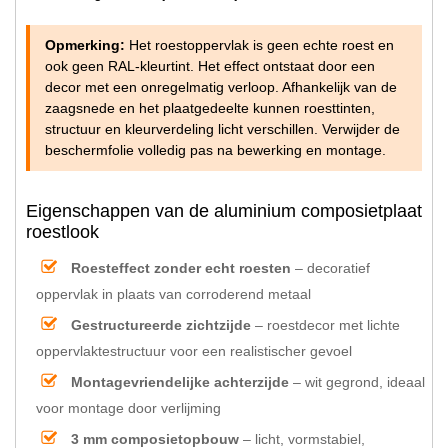
Opmerking:
Het roestoppervlak is geen echte roest en
ook geen RAL-kleurtint. Het effect ontstaat door een
decor met een onregelmatig verloop. Afhankelijk van de
zaagsnede en het plaatgedeelte kunnen roesttinten,
structuur en kleurverdeling licht verschillen. Verwijder de
beschermfolie volledig pas na bewerking en montage.
Eigenschappen van de aluminium composietplaat
roestlook
Roesteffect zonder echt roesten
– decoratief
oppervlak in plaats van corroderend metaal
Gestructureerde zichtzijde
– roestdecor met lichte
oppervlaktestructuur voor een realistischer gevoel
Montagevriendelijke achterzijde
– wit gegrond, ideaal
voor montage door verlijming
3 mm composietopbouw
– licht, vormstabiel,