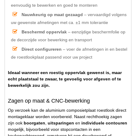
eenvoudig te bewerken en goed te monteren
Nauwkeurig op maat gezaagd
– vervaardigd volgens
uw gewenste afmetingen met ca. ±1 mm tolerantie
Beschermd oppervlak
– eenzijdige beschermfolie op
de decorzijde voor bewerking en transport
Direct configureren
– voer de afmetingen in en bestel
de roestlookplaat passend voor uw project
Ideaal wanneer een roestig oppervlak gewenst is, maar
echt plaatstaal te zwaar, te gevoelig voor afgeven of te
bewerkelijk zou zijn.
Zagen op maat & CNC-bewerking
Op verzoek kan de aluminium composietplaat roestlook direct
montageklaar worden voorbereid. Naast rechthoekig zagen
zijn ook
boorgaten
,
uitsparingen
en
individuele contouren
mogelijk, bijvoorbeeld voor stopcontacten in een
keukenachterwand, armaturen bij een douchewand of