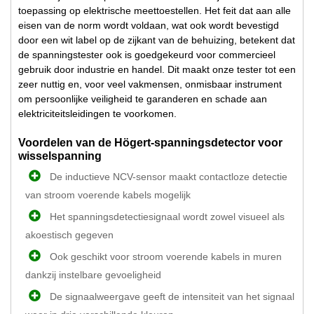
toepassing op elektrische meettoestellen. Het feit dat aan alle
eisen van de norm wordt voldaan, wat ook wordt bevestigd
door een wit label op de zijkant van de behuizing, betekent dat
de spanningstester ook is goedgekeurd voor commercieel
gebruik door industrie en handel. Dit maakt onze tester tot een
zeer nuttig en, voor veel vakmensen, onmisbaar instrument
om persoonlijke veiligheid te garanderen en schade aan
elektriciteitsleidingen te voorkomen.
Voordelen van de Högert-spanningsdetector voor
wisselspanning
De inductieve NCV-sensor maakt contactloze detectie
van stroom voerende kabels mogelijk
Het spanningsdetectiesignaal wordt zowel visueel als
akoestisch gegeven
Ook geschikt voor stroom voerende kabels in muren
dankzij instelbare gevoeligheid
De signaalweergave geeft de intensiteit van het signaal