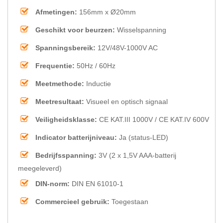
Afmetingen:
156mm x Ø20mm
Geschikt voor beurzen:
Wisselspanning
Spanningsbereik:
12V/48V-1000V AC
Frequentie:
50Hz / 60Hz
Meetmethode:
Inductie
Meetresultaat:
Visueel en optisch signaal
Veiligheidsklasse:
CE KAT.III 1000V / CE KAT.IV 600V
Indicator batterijniveau:
Ja (status-LED)
Bedrijfsspanning:
3V (2 x 1,5V AAA-batterij
meegeleverd)
DIN-norm:
DIN EN 61010-1
Commercieel gebruik:
Toegestaan