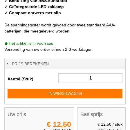
✓ Behuizing van ABS-kunststof
✓ Geïntegreerde LED zaklamp
✓ Compact ontwerp met clip
De spanningstester wordt gevoed door twee standaard AAA-
batterijen, die meegeleverd worden.
Het artikel is in voorraad
Verzending van uw order binnen 2-3 werkdagen
PRIJS BEREKENEN
Aantal (Stuk)
IN WINKELWAGEN
Uw prijs
Basisprijs
€ 12,50
€ 12,50
/ stuk