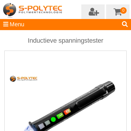
0
Inductieve spanningstester