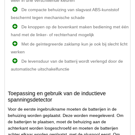
weer in drie verschillende kleuren
De compacte behuizing van slagvast ABS-kunststof
beschermt tegen mechanische schade
De knoppen op de bovenkant maken bediening met één
hand met de linker- of rechterhand mogelijk
Met de geïntegreerde zaklamp kun je ook bij slecht licht
werken
De levensduur van de batterij wordt verlengd door de
automatische uitschakelfunctie
Toepassing en gebruik van de inductieve
spanningsdetector
Voor de eerste ingebruikname moeten de batterijen in de
behuizing worden geplaatst. Deze worden meegeleverd. Om
de batterijen te plaatsen, moet de behuizing aan de
achterkant worden losgeschroefd en moeten de batterijen
achter elkaar worden geplaatst, met de pluspool eerst. Om