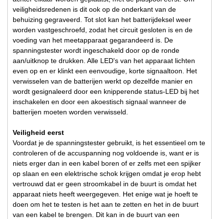
veiligheidsredenen is dit ook op de onderkant van de
behuizing gegraveerd. Tot slot kan het batterijdeksel weer
worden vastgeschroefd, zodat het circuit gesloten is en de
voeding van het meetapparaat gegarandeerd is. De
spanningstester wordt ingeschakeld door op de ronde
aan/uitknop te drukken. Alle LED's van het apparaat lichten
even op en er klinkt een eenvoudige, korte signaaltoon. Het
verwisselen van de batterijen werkt op dezelfde manier en
wordt gesignaleerd door een knipperende status-LED bij het
inschakelen en door een akoestisch signaal wanneer de
batterijen moeten worden verwisseld.
Veiligheid eerst
Voordat je de spanningstester gebruikt, is het essentieel om te
controleren of de accuspanning nog voldoende is, want er is
niets erger dan in een kabel boren of er zelfs met een spijker
op slaan en een elektrische schok krijgen omdat je erop hebt
vertrouwd dat er geen stroomkabel in de buurt is omdat het
apparaat niets heeft weergegeven. Het enige wat je hoeft te
doen om het te testen is het aan te zetten en het in de buurt
van een kabel te brengen. Dit kan in de buurt van een