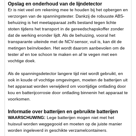
Opslag en onderhoud van de lijndetector
Er is niet veel om rekening mee te houden bij het opbergen en
verzorgen van de spanningstester. Dankzij de robuuste ABS-
behuizing is het meetapparaat zelfs bestand tegen lichte
stoten tijdens het transport in de gereedschapskoffer zonder
dat de werking eronder lijdt. Als de behuizing, vooral het
transparante uiteinde met de NCV-sensor, vuil is, kan dit de
metingen beïnvloeden. Het wordt daarom aanbevolen om de
tester af en toe schoon te maken en af te vegen met een
vochtige doek.
Als de spanningsdetector langere tijd niet wordt gebruikt, en
ook in koude of vochtige omgevingen, moeten de batterijen uit
het apparaat worden verwijderd om voortijdige ontlading door
kou en batterijcorrosie door ontlading binnenin het apparaat te
voorkomen.
Informatie over batterijen en gebruikte batterijen
WAARSCHUWING:
Lege batterijen mogen niet met het
huisvuil worden weggegooid en moeten op de juiste manier
worden ingeleverd in geschikte verzamelcontainers.