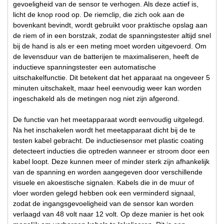
gevoeligheid van de sensor te verhogen. Als deze actief is,
licht de knop rood op. De riemclip, die zich ook aan de
bovenkant bevindt, wordt gebruikt voor praktische opslag aan
de riem of in een borstzak, zodat de spanningstester altijd snel
bij de hand is als er een meting moet worden uitgevoerd. Om
de levensduur van de batterijen te maximaliseren, heeft de
inductieve spanningstester een automatische
uitschakelfunctie. Dit betekent dat het apparaat na ongeveer 5
minuten uitschakelt, maar heel eenvoudig weer kan worden
ingeschakeld als de metingen nog niet zijn afgerond.
De functie van het meetapparaat wordt eenvoudig uitgelegd.
Na het inschakelen wordt het meetapparaat dicht bij de te
testen kabel gebracht. De inductiesensor met plastic coating
detecteert inducties die optreden wanneer er stroom door een
kabel loopt. Deze kunnen meer of minder sterk zijn afhankelijk
van de spanning en worden aangegeven door verschillende
visuele en akoestische signalen. Kabels die in de muur of
vloer worden gelegd hebben ook een verminderd signaal,
zodat de ingangsgevoeligheid van de sensor kan worden
verlaagd van 48 volt naar 12 volt. Op deze manier is het ook