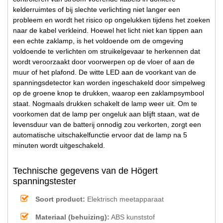
kelderruimtes of bij slechte verlichting niet langer een
probleem en wordt het risico op ongelukken tijdens het zoeken
naar de kabel verkleind. Hoewel het licht niet kan tippen aan
een echte zaklamp, is het voldoende om de omgeving
voldoende te verlichten om struikelgevaar te herkennen dat
wordt veroorzaakt door voorwerpen op de vloer of aan de
muur of het plafond. De witte LED aan de voorkant van de
spanningsdetector kan worden ingeschakeld door simpelweg
op de groene knop te drukken, waarop een zaklampsymbool
staat. Nogmaals drukken schakelt de lamp weer uit. Om te
voorkomen dat de lamp per ongeluk aan blijft staan, wat de
levensduur van de batterij onnodig zou verkorten, zorgt een
automatische uitschakelfunctie ervoor dat de lamp na 5
minuten wordt uitgeschakeld.
Technische gegevens van de Högert
spanningstester
Soort product:
Elektrisch meetapparaat
Materiaal (behuizing):
ABS kunststof