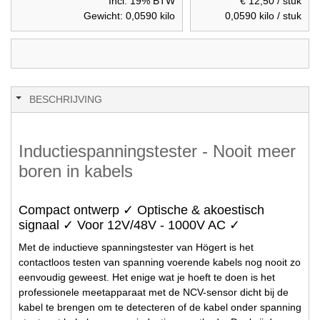
Incl. 19% BTW
€ 12,50
/ stuk
Gewicht:
0,0590
kilo
0,0590
kilo / stuk
BESCHRIJVING
Inductiespanningstester - Nooit meer
boren in kabels
Compact ontwerp ✓ Optische & akoestisch
signaal ✓ Voor 12V/48V - 1000V AC ✓
Met de inductieve spanningstester van Högert is het
contactloos testen van spanning voerende kabels nog nooit zo
eenvoudig geweest. Het enige wat je hoeft te doen is het
professionele meetapparaat met de NCV-sensor dicht bij de
kabel te brengen om te detecteren of de kabel onder spanning