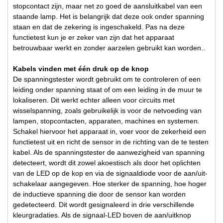
stopcontact zijn, maar net zo goed de aansluitkabel van een
staande lamp. Het is belangrijk dat deze ook onder spanning
staan en dat de zekering is ingeschakeld. Pas na deze
functietest kun je er zeker van zijn dat het apparaat
betrouwbaar werkt en zonder aarzelen gebruikt kan worden..
Kabels vinden met één druk op de knop
De spanningstester wordt gebruikt om te controleren of een
leiding onder spanning staat of om een leiding in de muur te
lokaliseren. Dit werkt echter alleen voor circuits met
wisselspanning, zoals gebruikelijk is voor de netvoeding van
lampen, stopcontacten, apparaten, machines en systemen.
Schakel hiervoor het apparaat in, voer voor de zekerheid een
functietest uit en richt de sensor in de richting van de te testen
kabel. Als de spanningstester de aanwezigheid van spanning
detecteert, wordt dit zowel akoestisch als door het oplichten
van de LED op de kop en via de signaaldiode voor de aan/uit-
schakelaar aangegeven. Hoe sterker de spanning, hoe hoger
de inductieve spanning die door de sensor kan worden
gedetecteerd. Dit wordt gesignaleerd in drie verschillende
kleurgradaties. Als de signaal-LED boven de aan/uitknop