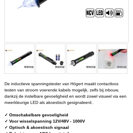
De inductieve spanningstester van Högert maakt contactloos
testen van stroom voerende kabels mogelijk, zelfs bij inbouw,
dankzij de instelbare gevoeligheid en wordt zowel visueel via een
meerkleurige LED als akoestisch gesignaleerd..
✓ Omschakelbare gevoeligheid
✓ Voor wisselspanning 12V/48V - 1000V
✓ Optisch & akoestisch signaal