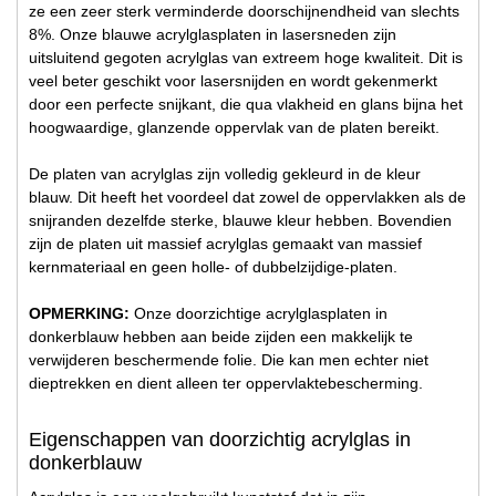
ze een zeer sterk verminderde doorschijnendheid van slechts
8%. Onze blauwe acrylglasplaten in lasersneden zijn
uitsluitend gegoten acrylglas van extreem hoge kwaliteit. Dit is
veel beter geschikt voor lasersnijden en wordt gekenmerkt
door een perfecte snijkant, die qua vlakheid en glans bijna het
hoogwaardige, glanzende oppervlak van de platen bereikt.
De platen van acrylglas zijn volledig gekleurd in de kleur
blauw. Dit heeft het voordeel dat zowel de oppervlakken als de
snijranden dezelfde sterke, blauwe kleur hebben. Bovendien
zijn de platen uit massief acrylglas gemaakt van massief
kernmateriaal en geen holle- of dubbelzijdige-platen.
OPMERKING:
Onze doorzichtige acrylglasplaten in
donkerblauw hebben aan beide zijden een makkelijk te
verwijderen beschermende folie. Die kan men echter niet
dieptrekken en dient alleen ter oppervlaktebescherming.
Eigenschappen van doorzichtig acrylglas in
donkerblauw