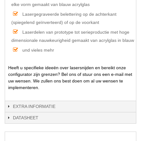
elke vorm gemaakt van blauw acrylglas
Lasergegraveerde belettering op de achterkant
(spiegelend geïnverteerd) of op de voorkant
Laserdelen van prototype tot serieproductie met hoge
dimensionale nauwkeurigheid gemaakt van acrylglas in blauw
und vieles mehr
Heeft u specifieke ideeën over lasersnijden en bereikt onze
configurator zijn grenzen? Bel ons of stuur ons een e-mail met
uw wensen. We zullen ons best doen om al uw wensen te
implementeren.
EXTRA INFORMATIE
DATASHEET