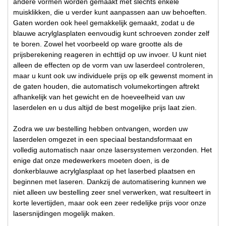
andere vormen worden gemaakt met slechts enkele
muisklikken, die u verder kunt aanpassen aan uw behoeften.
Gaten worden ook heel gemakkelijk gemaakt, zodat u de
blauwe acrylglasplaten eenvoudig kunt schroeven zonder zelf
te boren. Zowel het voorbeeld op ware grootte als de
prijsberekening reageren in echttijd op uw invoer. U kunt niet
alleen de effecten op de vorm van uw laserdeel controleren,
maar u kunt ook uw individuele prijs op elk gewenst moment in
de gaten houden, die automatisch volumekortingen aftrekt
afhankelijk van het gewicht en de hoeveelheid van uw
laserdelen en u dus altijd de best mogelijke prijs laat zien.
Zodra we uw bestelling hebben ontvangen, worden uw
laserdelen omgezet in een speciaal bestandsformaat en
volledig automatisch naar onze lasersystemen verzonden. Het
enige dat onze medewerkers moeten doen, is de
donkerblauwe acrylglasplaat op het laserbed plaatsen en
beginnen met laseren. Dankzij de automatisering kunnen we
niet alleen uw bestelling zeer snel verwerken, wat resulteert in
korte levertijden, maar ook een zeer redelijke prijs voor onze
lasersnijdingen mogelijk maken.