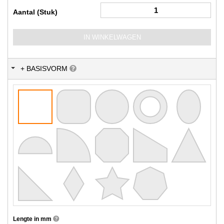
Aantal (Stuk)
IN WINKELWAGEN
+ BASISVORM
Lengte in mm