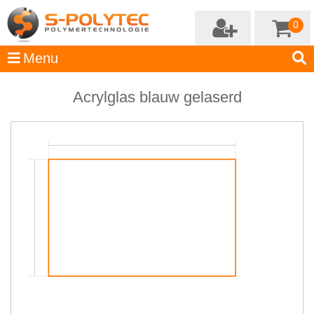
0
Acrylglas blauw gelaserd