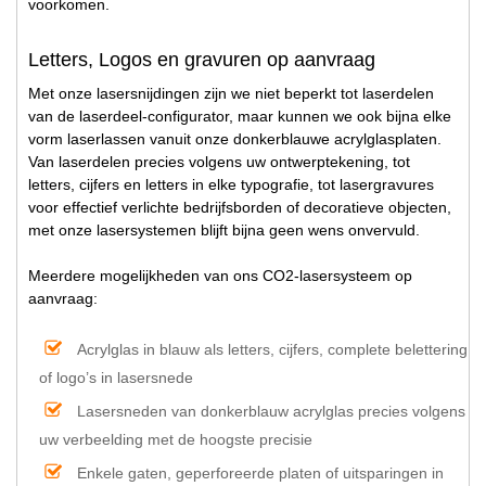
voorkomen.
Letters, Logos en gravuren op aanvraag
Met onze lasersnijdingen zijn we niet beperkt tot laserdelen
van de laserdeel-configurator, maar kunnen we ook bijna elke
vorm laserlassen vanuit onze donkerblauwe acrylglasplaten.
Van laserdelen precies volgens uw ontwerptekening, tot
letters, cijfers en letters in elke typografie, tot lasergravures
voor effectief verlichte bedrijfsborden of decoratieve objecten,
met onze lasersystemen blijft bijna geen wens onvervuld.
Meerdere mogelijkheden van ons CO2-lasersysteem op
aanvraag:
Acrylglas in blauw als letters, cijfers, complete belettering
of logo’s in lasersnede
Lasersneden van donkerblauw acrylglas precies volgens
uw verbeelding met de hoogste precisie
Enkele gaten, geperforeerde platen of uitsparingen in