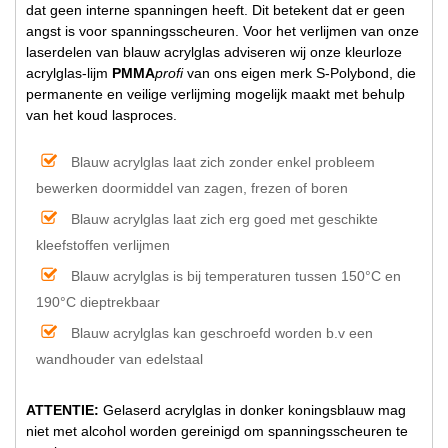
dat geen interne spanningen heeft. Dit betekent dat er geen
angst is voor spanningsscheuren. Voor het verlijmen van onze
laserdelen van blauw acrylglas adviseren wij onze kleurloze
acrylglas-lijm
PMMA
profi
van ons eigen merk S-Polybond, die
permanente en veilige verlijming mogelijk maakt met behulp
van het koud lasproces.
Blauw acrylglas laat zich zonder enkel probleem
bewerken doormiddel van zagen, frezen of boren
Blauw acrylglas laat zich erg goed met geschikte
kleefstoffen verlijmen
Blauw acrylglas is bij temperaturen tussen 150°C en
190°C dieptrekbaar
Blauw acrylglas kan geschroefd worden b.v een
wandhouder van edelstaal
ATTENTIE:
Gelaserd acrylglas in donker koningsblauw mag
niet met alcohol worden gereinigd om spanningsscheuren te