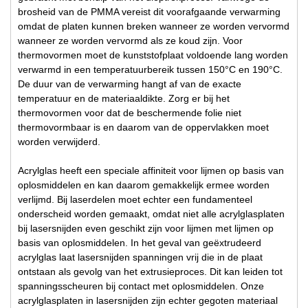
brosheid van de PMMA vereist dit voorafgaande verwarming
omdat de platen kunnen breken wanneer ze worden vervormd
wanneer ze worden vervormd als ze koud zijn. Voor
thermovormen moet de kunststofplaat voldoende lang worden
verwarmd in een temperatuurbereik tussen 150°C en 190°C.
De duur van de verwarming hangt af van de exacte
temperatuur en de materiaaldikte. Zorg er bij het
thermovormen voor dat de beschermende folie niet
thermovormbaar is en daarom van de oppervlakken moet
worden verwijderd.
Acrylglas heeft een speciale affiniteit voor lijmen op basis van
oplosmiddelen en kan daarom gemakkelijk ermee worden
verlijmd. Bij laserdelen moet echter een fundamenteel
onderscheid worden gemaakt, omdat niet alle acrylglasplaten
bij lasersnijden even geschikt zijn voor lijmen met lijmen op
basis van oplosmiddelen. In het geval van geëxtrudeerd
acrylglas laat lasersnijden spanningen vrij die in de plaat
ontstaan als gevolg van het extrusieproces. Dit kan leiden tot
spanningsscheuren bij contact met oplosmiddelen. Onze
acrylglasplaten in lasersnijden zijn echter gegoten materiaal