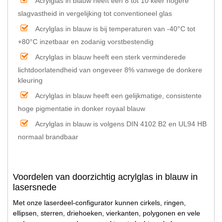
Acrylglas in blauw heeft een 8 tot 10 keer hogere
slagvastheid in vergelijking tot conventioneel glas
Acrylglas in blauw is bij temperaturen van -40°C tot
+80°C inzetbaar en zodanig vorstbestendig
Acrylglas in blauw heeft een sterk verminderede
lichtdoorlatendheid van ongeveer 8% vanwege de donkere
kleuring
Acrylglas in blauw heeft een gelijkmatige, consistente
hoge pigmentatie in donker royaal blauw
Acrylglas in blauw is volgens DIN 4102 B2 en UL94 HB
normaal brandbaar
Voordelen van doorzichtig acrylglas in blauw in
lasersnede
Met onze laserdeel-configurator kunnen cirkels, ringen,
ellipsen, sterren, driehoeken, vierkanten, polygonen en vele