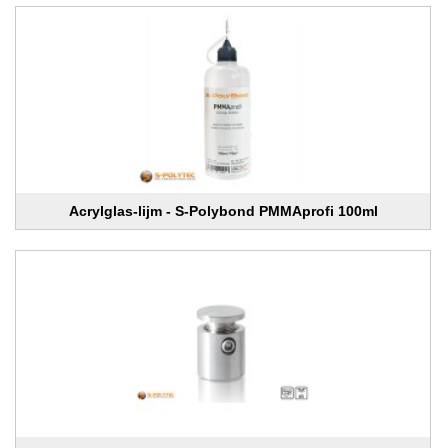
Acrylglas-lijm - S-Polybond PMMAprofi 100ml