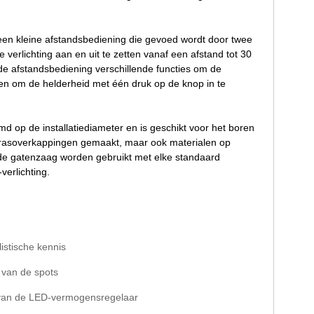
een kleine afstandsbediening die gevoed wordt door twee
verlichting aan en uit te zetten vanaf een afstand tot 30
de afstandsbediening verschillende functies om de
sen om de helderheid met één druk op de knop in te
op de installatiediameter en is geschikt voor het boren
errasoverkappingen gemaakt, maar ook materialen op
n de gatenzaag worden gebruikt met elke standaard
erlichting.
istische kennis
 van de spots
 van de LED-vermogensregelaar