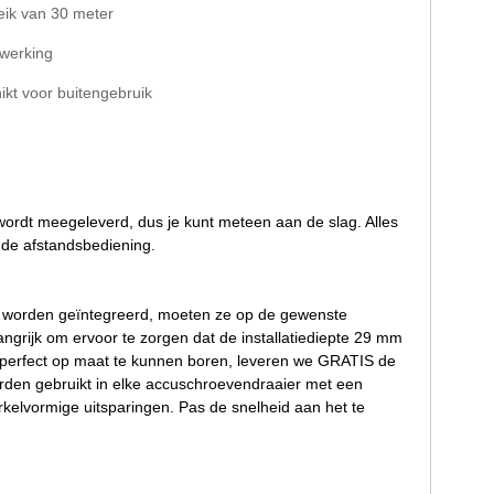
eik van 30 meter
fwerking
kt voor buitengebruik
t wordt meegeleverd, dus je kunt meteen aan de slag. Alles
 de afstandsbediening.
en worden geïntegreerd, moeten ze op de gewenste
grijk om ervoor te zorgen dat de installatiediepte 29 mm
 perfect op maat te kunnen boren, leveren we GRATIS de
rden gebruikt in elke accuschroevendraaier met een
rkelvormige uitsparingen. Pas de snelheid aan het te