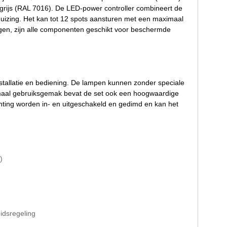
tgrijs (RAL 7016). De LED-power controller combineert de
izing. Het kan tot 12 spots aansturen met een maximaal
ingen, zijn alle componenten geschikt voor beschermde
nstallatie en bediening. De lampen kunnen zonder speciale
maal gebruiksgemak bevat de set ook een hoogwaardige
hting worden in- en uitgeschakeld en gedimd en kan het
)
idsregeling