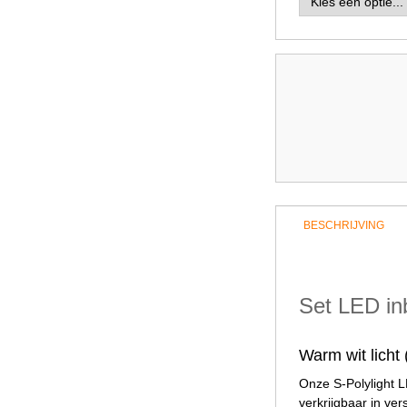
BESCHRIJVING
Set LED in
Warm wit lich
Onze S-Polylight L
verkrijgbaar in ve