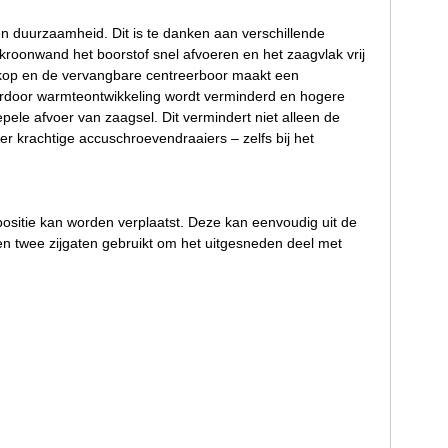
n duurzaamheid. Dit is te danken aan verschillende
kroonwand het boorstof snel afvoeren en het zaagvlak vrij
rkop en de vervangbare centreerboor maakt een
ardoor warmteontwikkeling wordt verminderd en hogere
epele afvoer van zaagsel. Dit vermindert niet alleen de
r krachtige accuschroevendraaiers – zelfs bij het
positie kan worden verplaatst. Deze kan eenvoudig uit de
en twee zijgaten gebruikt om het uitgesneden deel met