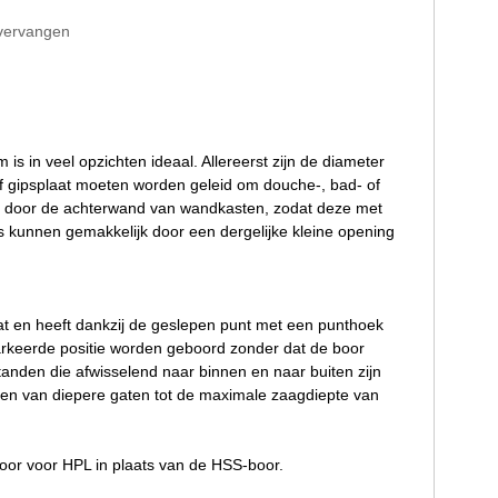
 vervangen
in veel opzichten ideaal. Allereerst zijn de diameter
f gipsplaat moeten worden geleid om douche-, bad- of
ren door de achterwand van wandkasten, zodat deze met
 kunnen gemakkelijk door een dergelijke kleine opening
at en heeft dankzij de geslepen punt met een punthoek
rkeerde positie worden geboord zonder dat de boor
anden die afwisselend naar binnen en naar buiten zijn
oren van diepere gaten tot de maximale zaagdiepte van
or voor HPL in plaats van de HSS-boor.