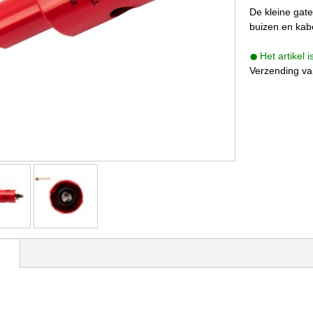
De kleine gat
buizen en kabe
Het artikel 
Verzending va