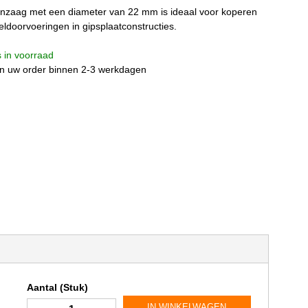
enzaag met een diameter van 22 mm is ideaal voor koperen
ldoorvoeringen in gipsplaatconstructies.
is in voorraad
n uw order binnen 2-3 werkdagen
Aantal (Stuk)
IN WINKELWAGEN