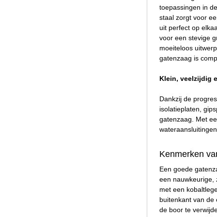
toepassingen in de
staal zorgt voor e
uit perfect op el
voor een stevige g
moeiteloos uitwerp
gatenzaag is comp
Klein, veelzijdig
Dankzij de progre
isolatieplaten, gi
gatenzaag. Met ee
wateraansluitingen
Kenmerken va
Een goede gatenza
een nauwkeurige, 
met een kobaltlege
buitenkant van de 
de boor te verwijd