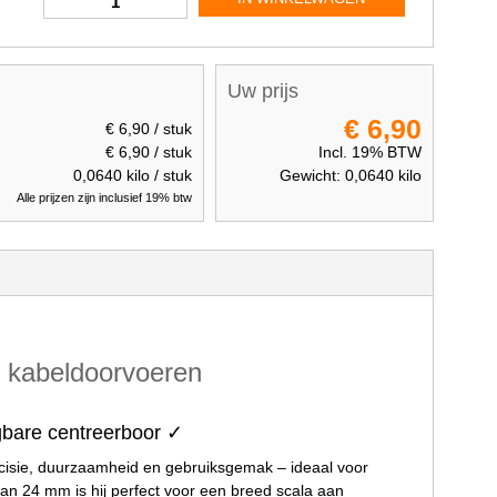
Uw prijs
€ 6,90
€ 6,90
/ stuk
€ 6,90
/ stuk
Incl. 19% BTW
0,0640
kilo / stuk
Gewicht:
0,0640
kilo
Alle prijzen zijn inclusief 19% btw
n kabeldoorvoeren
gbare centreerboor ✓
isie, duurzaamheid en gebruiksgemak – ideaal voor
n 24 mm is hij perfect voor een breed scala aan