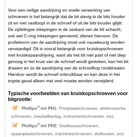
Voor een veilige aandrijving en snelle verwerking van
schroeven is het belangrijk dat de bit stevig in de bits houder
zit en niet vastloopt in de schroef of uit de bits bouder glijdt.
De zijdelingse inkepingen in de zeskant van de bit schacht,
ook wel C-ring inkepingen genoemd, dienen hiervoor. De
profielvorm van de aandrijving moet ook nauwkeurig worden
vervaardigd. Dit is vooral belangrijk voor kruiskopschroeven
met kruiskopaandrijving, want als het bit niet past of niet diep
genoeg in het kruis van de schroef wordt gestoken, kan het bit
draaien en zo de aandrijving van de schroefkop ronddraaien.
Hierdoor wordt de schroef onbruikbaar en kan deze in het
ergste geval alleen met veel moeite worden verwijderd.
Typische voorbeelden van kruiskopschroeven voor
bitgrootte:
®
Phillips
-bit PH1:
Printplaatschroeven, elektronische
schroeven, meubelbeslag, instrumentschroeven, enz.
®
Phillips
-bit PH2:
Snelbouwschroeven,
spaanplaatschroeven, machineschroeven, slotbouten, enz.