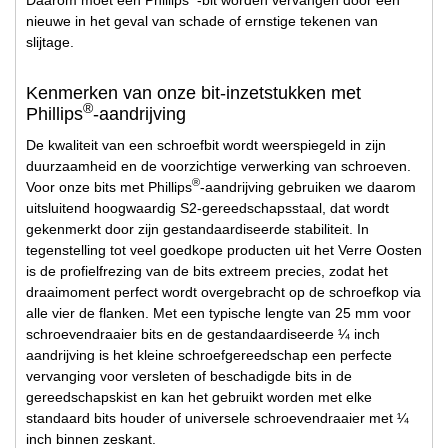
nieuwe in het geval van schade of ernstige tekenen van
slijtage.
Kenmerken van onze bit-inzetstukken met
®
Phillips
-aandrijving
De kwaliteit van een schroefbit wordt weerspiegeld in zijn
duurzaamheid en de voorzichtige verwerking van schroeven.
®
Voor onze bits met Phillips
-aandrijving gebruiken we daarom
uitsluitend hoogwaardig S2-gereedschapsstaal, dat wordt
gekenmerkt door zijn gestandaardiseerde stabiliteit. In
tegenstelling tot veel goedkope producten uit het Verre Oosten
is de profielfrezing van de bits extreem precies, zodat het
draaimoment perfect wordt overgebracht op de schroefkop via
alle vier de flanken. Met een typische lengte van 25 mm voor
schroevendraaier bits en de gestandaardiseerde ¼ inch
aandrijving is het kleine schroefgereedschap een perfecte
vervanging voor versleten of beschadigde bits in de
gereedschapskist en kan het gebruikt worden met elke
standaard bits houder of universele schroevendraaier met ¼
inch binnen zeskant.