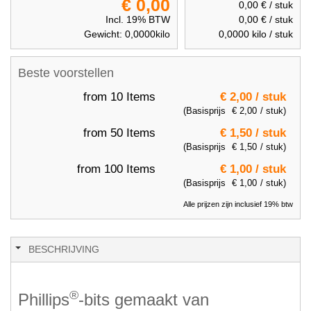
€ 0,00
0,00 €
/ stuk
Incl. 19% BTW
0,00 €
/ stuk
Gewicht:
0,0000
kilo
0,0000
kilo / stuk
Beste voorstellen
from 10 Items
€ 2,00
/ stuk
(Basisprijs
€ 2,00
/ stuk)
from 50 Items
€ 1,50
/ stuk
(Basisprijs
€ 1,50
/ stuk)
from 100 Items
€ 1,00
/ stuk
(Basisprijs
€ 1,00
/ stuk)
Alle prijzen zijn inclusief 19% btw
BESCHRIJVING
®
Phillips
-bits gemaakt van