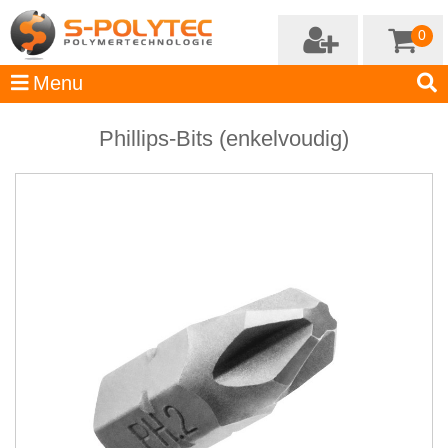
0
Phillips-Bits (enkelvoudig)