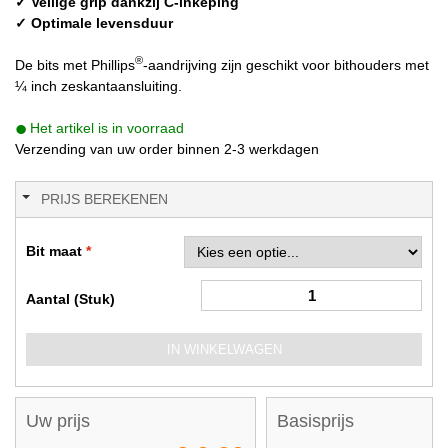
✓ Veilige grip dankzij C-inkeping
✓ Optimale levensduur
®
De bits met Phillips
-aandrijving zijn geschikt voor bithouders met
¼ inch zeskantaansluiting.
Het artikel is in voorraad
Verzending van uw order binnen 2-3 werkdagen
PRIJS BEREKENEN
Bit maat
Aantal (Stuk)
IN WINKELWAGEN
Uw prijs
Basisprijs