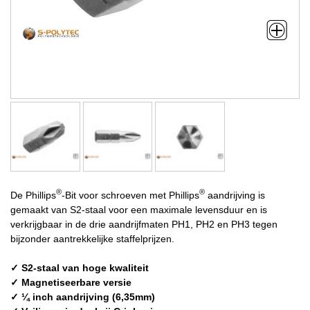
®
®
De Phillips
-Bit voor schroeven met Phillips
aandrijving is
gemaakt van S2-staal voor een maximale levensduur en is
verkrijgbaar in de drie aandrijfmaten PH1, PH2 en PH3 tegen
bijzonder aantrekkelijke staffelprijzen.
✓ S2-staal van hoge kwaliteit
✓ Magnetiseerbare versie
✓ ¼ inch aandrijving (6,35mm)