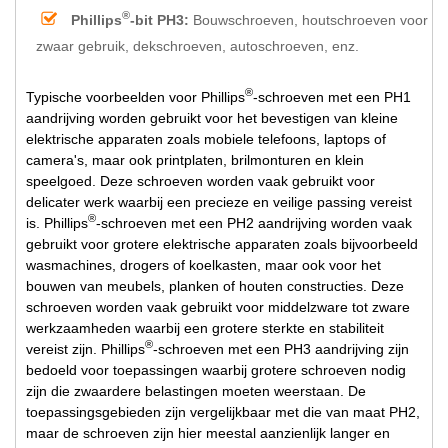
®
Phillips
-bit PH3:
Bouwschroeven, houtschroeven voor
zwaar gebruik, dekschroeven, autoschroeven, enz.
®
Typische voorbeelden voor Phillips
-schroeven met een PH1
aandrijving worden gebruikt voor het bevestigen van kleine
elektrische apparaten zoals mobiele telefoons, laptops of
camera's, maar ook printplaten, brilmonturen en klein
speelgoed. Deze schroeven worden vaak gebruikt voor
delicater werk waarbij een precieze en veilige passing vereist
®
is. Phillips
-schroeven met een PH2 aandrijving worden vaak
gebruikt voor grotere elektrische apparaten zoals bijvoorbeeld
wasmachines, drogers of koelkasten, maar ook voor het
bouwen van meubels, planken of houten constructies. Deze
schroeven worden vaak gebruikt voor middelzware tot zware
werkzaamheden waarbij een grotere sterkte en stabiliteit
®
vereist zijn. Phillips
-schroeven met een PH3 aandrijving zijn
bedoeld voor toepassingen waarbij grotere schroeven nodig
zijn die zwaardere belastingen moeten weerstaan. De
toepassingsgebieden zijn vergelijkbaar met die van maat PH2,
maar de schroeven zijn hier meestal aanzienlijk langer en