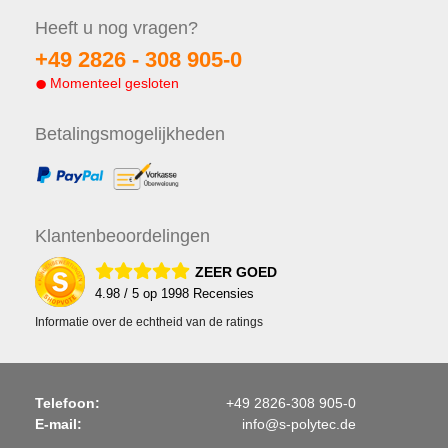
Heeft u nog
vragen?
+49 2826 -
308 905-0
Momenteel gesloten
Betalings
mogelijkheden
Klanten
beoordelingen
ZEER GOED
4.98
/ 5 op
1998
Recensies
Informatie over de echtheid van de ratings
Telefoon:
+49 2826-308 905-0
E-mail:
info@s-polytec.de