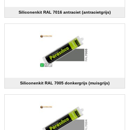
Siliconenkit RAL 7016 antraciet (antracietgrijs)
Siliconenkit RAL 7005 donkergrijs (muisgrijs)