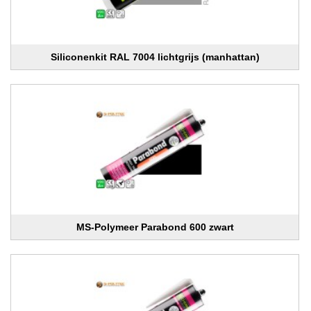
Siliconenkit RAL 7004 lichtgrijs (manhattan)
MS-Polymeer Parabond 600 zwart