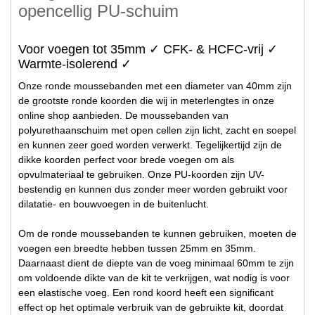
opencellig PU-schuim
Voor voegen tot 35mm ✓ CFK- & HCFC-vrij ✓
Warmte-isolerend ✓
Onze ronde moussebanden met een diameter van 40mm zijn
de grootste ronde koorden die wij in meterlengtes in onze
online shop aanbieden. De moussebanden van
polyurethaanschuim met open cellen zijn licht, zacht en soepel
en kunnen zeer goed worden verwerkt. Tegelijkertijd zijn de
dikke koorden perfect voor brede voegen om als
opvulmateriaal te gebruiken. Onze PU-koorden zijn UV-
bestendig en kunnen dus zonder meer worden gebruikt voor
dilatatie- en bouwvoegen in de buitenlucht.
Om de ronde moussebanden te kunnen gebruiken, moeten de
voegen een breedte hebben tussen 25mm en 35mm.
Daarnaast dient de diepte van de voeg minimaal 60mm te zijn
om voldoende dikte van de kit te verkrijgen, wat nodig is voor
een elastische voeg. Een rond koord heeft een significant
effect op het optimale verbruik van de gebruikte kit, doordat