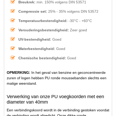
Breukrek:
min. 150% volgens DIN 53571
Compressie set:
25% - 35% volgens DIN 53572
Temperatuurbestendigheid:
-30°C - +60°C
Verouderingsbestendigheid:
Zeer goed
UV-bestendigheid:
Goed
Waterbestendigheid:
Goed
Chemische bestendigheid:
Goed
OPMERKING:
In het geval van benzine en geconcentreerde
zuren of logen hebben PU ronde moussebanden slechts een
matige weerstand.
Verwerking van onze PU voegkoorden met een
diameter van 40mm
Een verbindingskoord wordt in de verbinding gestoken voordat
de verbinding wordt afgedicht. Onze dikke ronde