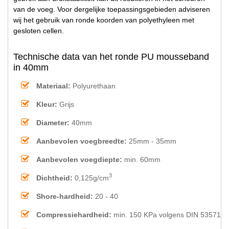
van de voeg. Voor dergelijke toepassingsgebieden adviseren
wij het gebruik van ronde koorden van polyethyleen met
gesloten cellen.
Technische data van het ronde PU mousseband
in 40mm
Materiaal:
Polyurethaan
Kleur:
Grijs
Diameter:
40mm
Aanbevolen voegbreedte:
25mm - 35mm
Aanbevolen voegdiepte:
min. 60mm
3
Dichtheid:
0,125g/cm
Shore-hardheid:
20 - 40
Compressiehardheid:
min. 150 KPa volgens DIN 53571