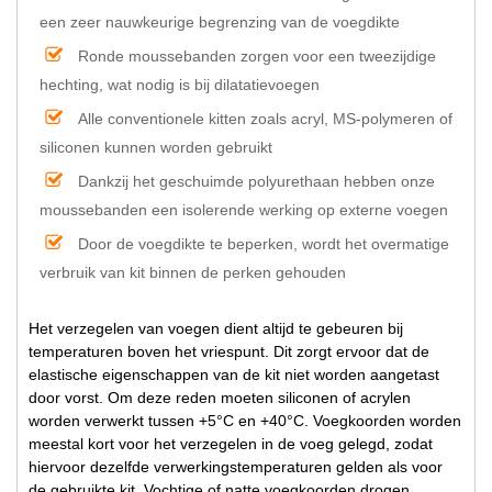
een zeer nauwkeurige begrenzing van de voegdikte
Ronde moussebanden zorgen voor een tweezijdige
hechting, wat nodig is bij dilatatievoegen
Alle conventionele kitten zoals acryl, MS-polymeren of
siliconen kunnen worden gebruikt
Dankzij het geschuimde polyurethaan hebben onze
moussebanden een isolerende werking op externe voegen
Door de voegdikte te beperken, wordt het overmatige
verbruik van kit binnen de perken gehouden
Het verzegelen van voegen dient altijd te gebeuren bij
temperaturen boven het vriespunt. Dit zorgt ervoor dat de
elastische eigenschappen van de kit niet worden aangetast
door vorst. Om deze reden moeten siliconen of acrylen
worden verwerkt tussen +5°C en +40°C. Voegkoorden worden
meestal kort voor het verzegelen in de voeg gelegd, zodat
hiervoor dezelfde verwerkingstemperaturen gelden als voor
de gebruikte kit. Vochtige of natte voegkoorden drogen