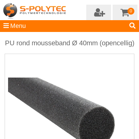
0
PU rond mousseband Ø 40mm (opencellig)