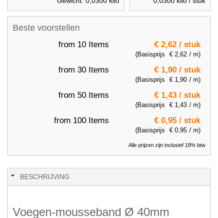
Gewicht:
0,0300
kilo
0,0300
kilo / stuk
Beste voorstellen
from 10 Items
€ 2,62
/ stuk
(Basisprijs
€ 2,62
/ m)
from 30 Items
€ 1,90
/ stuk
(Basisprijs
€ 1,90
/ m)
from 50 Items
€ 1,43
/ stuk
(Basisprijs
€ 1,43
/ m)
from 100 Items
€ 0,95
/ stuk
(Basisprijs
€ 0,95
/ m)
Alle prijzen zijn inclusief 19% btw
BESCHRIJVING
Voegen-mousseband Ø 40mm