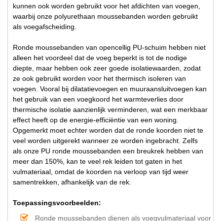
kunnen ook worden gebruikt voor het afdichten van voegen,
waarbij onze polyurethaan moussebanden worden gebruikt
als voegafscheiding.
Ronde moussebanden van opencellig PU-schuim hebben niet
alleen het voordeel dat de voeg beperkt is tot de nodige
diepte, maar hebben ook zeer goede isolatiewaarden, zodat
ze ook gebruikt worden voor het thermisch isoleren van
voegen. Vooral bij dilatatievoegen en muuraansluitvoegen kan
het gebruik van een voegkoord het warmteverlies door
thermische isolatie aanzienlijk verminderen, wat een merkbaar
effect heeft op de energie-efficiëntie van een woning.
Opgemerkt moet echter worden dat de ronde koorden niet te
veel worden uitgerekt wanneer ze worden ingebracht. Zelfs
als onze PU ronde moussebanden een breukrek hebben van
meer dan 150%, kan te veel rek leiden tot gaten in het
vulmateriaal, omdat de koorden na verloop van tijd weer
samentrekken, afhankelijk van de rek.
Toepassingsvoorbeelden:
Ronde moussebanden dienen als voegvulmateriaal voor