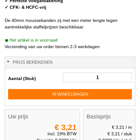
✓ Perfecte voegafbakening
✓ CFK- & HCFC-vrij
De 40mm moussebanden zij met een meter lengte tegen
aantrekkelijke staffelprijzen beschikbaar.
Het artikel is in voorraad
Verzending van uw order binnen 2-3 werkdagen
PRIJS BEREKENEN
Aantal (Stuk)
IN WINKELWAGEN
Uw prijs
Basisprijs
€ 3,21
€ 3,21
/ m
Incl. 19% BTW
€ 3,21
/ stuk