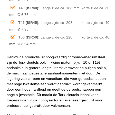
T40 (ISR40):
Lange zijde ca. 188 mm, korte zijde ca. 36
mm, Ø 6,76 mm
T45 (ISR45):
Lange zijde ca. 208 mm, korte zijde ca. 40
mm, Ø 7,95 mm
T50 (ISR50):
Lange zijde ca. 228 mm, korte zijde ca. 48
mm, Ø 8,94 mm
Dankzij de productie uit hoogwaardig chroom-vanadiumstaal
zijn de Torx-sleutels ook in kleine maten (bijv. T10 of T15)
ondanks hun grotere lengte uiterst vormvast en buigen ook bij
de maximaal toegestane aanhaalmomenten niet door. De
legering van chroom en vanadium, die voor gereedschappen
met hoge kwaliteitseisen wordt gebruikt, wordt gekenmerkt
door een hoge hardheid en geeft de gereedschappen een
hoge slijtvastheid. Dit maakt de Torx-sleutels ideaal voor
toepassingen in de hobbysector en evenzeer geschikt voor
professioneel gebruik door vakmensen.