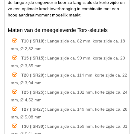
de lange zijde ongeveer 5 keer zo lang is als de korte zijde en
zo een optimale krachtoverbrenging in combinatie met een
hoog aandraaimoment mogelijk maakt.
Maten van de meegeleverde Torx-sleutels
T10 (ISR10):
Lange zijde ca. 82 mm, korte zijde ca. 18
mm, Ø 2,82 mm
T15 (ISR15):
Lange zijde ca. 99 mm, korte zijde ca. 20
mm, Ø 3,35 mm
T20 (ISR20):
Lange zijde ca. 114 mm, korte zijde ca. 22
mm, Ø 3,94 mm
T25 (ISR25):
Lange zijde ca. 132 mm, korte zijde ca. 24
mm, Ø 4,52 mm
T27 (ISR27):
Lange zijde ca. 149 mm, korte zijde ca. 28
mm, Ø 5,08 mm
T30 (ISR30):
Lange zijde ca. 159 mm, korte zijde ca. 31
mm, Ø 5,61 mm