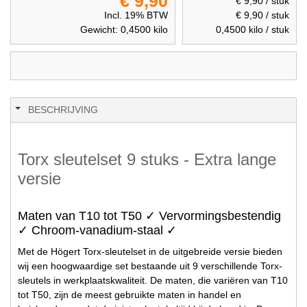
€ 9,90
€ 9,90
/ stuk
Incl. 19% BTW
€ 9,90
/ stuk
Gewicht:
0,4500
kilo
0,4500
kilo / stuk
BESCHRIJVING
Torx sleutelset 9 stuks - Extra lange
versie
Maten van T10 tot T50 ✓ Vervormingsbestendig
✓ Chroom-vanadium-staal ✓
Met de Högert Torx-sleutelset in de uitgebreide versie bieden
wij een hoogwaardige set bestaande uit 9 verschillende Torx-
sleutels in werkplaatskwaliteit. De maten, die variëren van T10
tot T50, zijn de meest gebruikte maten in handel en