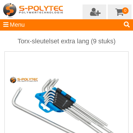
0
Torx-sleutelset extra lang (9 stuks)