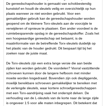
De gereedschapshouder is gemaakt van schokbestendig
kunststof en houdt de sleutels veilig en overzichtelijk op hun
plaats wanneer ze niet worden gebruikt. Voor een
gemakkelijker gebruik kan de gereedschapshouder worden
geopend om de kleinere Torx-sleutels aan de voorzijde te
verwijderen of opnieuw te plaatsen. Een ander voordeel is de
ruimtebesparende opslag in de gereedschapskoffer. Zoals het
een hoogwaardige gereedschap set betaamt, is de
maatinformatie van de betreffende Torx-sleutels duidelijk op
het plastic van de houder gedrukt. Dit bespaart tijd bij het
zoeken naar de juiste maat.
De Torx-sleutels zijn een extra lange versie die aan beide
zijden kan worden gebruikt. De voordelen? Vooral vastzittende
schroeven kunnen door de langere hefboom met minder
moeite worden losgedraaid. Bovendien zijn ook diepliggende,
moeilijk bereikbare schroeven gemakkelijker te bereiken met
de verlengde sleutels, waar kortere schroefgereedschappen
met een Torx-aandrijving vaak het onderspit delven. De
verhouding van de L-sleutels van de korte naar de lange zijde
is ongeveer 1:5 voor alle maten inbegrepen. Dit betekent dat