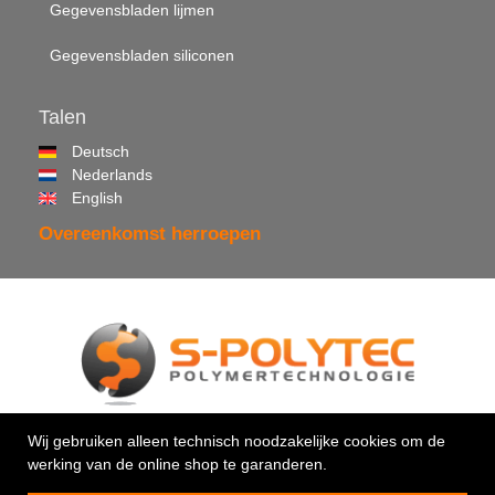
Gegevensbladen lijmen
Gegevensbladen siliconen
Talen
Deutsch
Nederlands
English
Overeenkomst herroepen
© 2026 •
S-Polytec GmbH
Wij gebruiken alleen technisch noodzakelijke cookies om de
werking van de online shop te garanderen.
Uw vakman voor kunststoffen & kleefstoffen