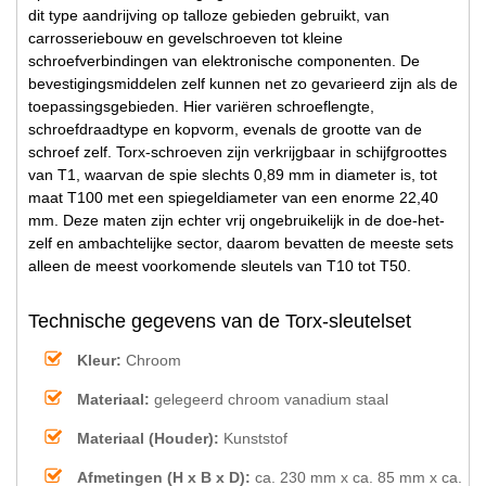
dit type aandrijving op talloze gebieden gebruikt, van
carrosseriebouw en gevelschroeven tot kleine
schroefverbindingen van elektronische componenten. De
bevestigingsmiddelen zelf kunnen net zo gevarieerd zijn als de
toepassingsgebieden. Hier variëren schroeflengte,
schroefdraadtype en kopvorm, evenals de grootte van de
schroef zelf. Torx-schroeven zijn verkrijgbaar in schijfgroottes
van T1, waarvan de spie slechts 0,89 mm in diameter is, tot
maat T100 met een spiegeldiameter van een enorme 22,40
mm. Deze maten zijn echter vrij ongebruikelijk in de doe-het-
zelf en ambachtelijke sector, daarom bevatten de meeste sets
alleen de meest voorkomende sleutels van T10 tot T50.
Technische gegevens van de Torx-sleutelset
Kleur:
Chroom
Materiaal:
gelegeerd chroom vanadium staal
Materiaal (Houder):
Kunststof
Afmetingen (H x B x D):
ca. 230 mm x ca. 85 mm x ca.