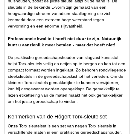
huishouden, zodat de juiste sleutel altijd bij de hand is. De
sleutels in de bekende L-vorm zijn gemaakt van een
hoogwaardige chroom-vanadium-staallegering die zich
kenmerkt door een extreem hoge weerstand tegen
vervorming en een enorme slijtvastheid.
Professionele kwaliteit hoeft niet duur te zijn. Natuurlijk
kunt u aanzienlijk meer betalen - maar dat hoeft niet!
De praktische gereedschapshouder van slagvast kunststof
helpt Torx-sleutels veilig en netjes op te bergen en kan tot een
compact formaat worden ingeklapt. Zo behoren rondvliegende
steeksleutels in de gereedschapskist tot het verleden. Om de
kleinere Torx-sleutels gemakkelijker te kunnen verwijderen,
kan hij desgewenst worden opengeklapt. De gemakkelijk te
lezen etikettering van de maten maakt het ook gemakkelijker
om het juiste gereedschap te vinden.
Kenmerken van de Högert Torx-sleutelset
Onze Torx sleutelset is een set van negen Torx sleutels in
verschillende maten in een praktische gereedschapshouder.