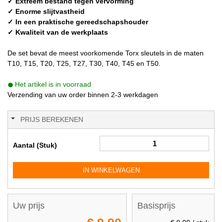
✓ Extreem bestand tegen vervorming
✓ Enorme slijtvastheid
✓ In een praktische gereedschapshouder
✓ Kwaliteit van de werkplaats
De set bevat de meest voorkomende Torx sleutels in de maten
T10, T15, T20, T25, T27, T30, T40, T45 en T50.
Het artikel is in voorraad
Verzending van uw order binnen 2-3 werkdagen
PRIJS BEREKENEN
Aantal (Stuk)
IN WINKELWAGEN
Uw prijs
Basisprijs