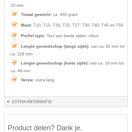
20 mm
Totaal gewicht:
ca. 450 gram
Maat:
T10, T15, T20, T25, T27, T30, T40, T45 en T50
Profiel type:
Torx aan beide zijden, inbus
Lengte gereedschap (lange zijde):
van ca. 82 mm tot
ca. 228 mm
Lengte gereedschap (korte zijde):
van ca. 18 mm tot
ca. 48 mm
Versie:
extra lang
EXTRA INFORMATIE
Product delen? Dank je.