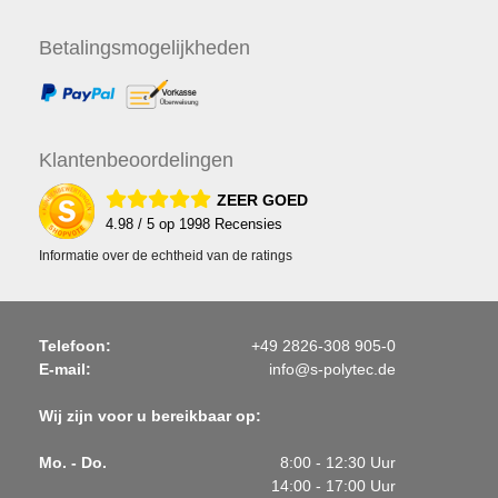
Betalings
mogelijkheden
Klanten
beoordelingen
ZEER GOED
4.98
/ 5 op
1998
Recensies
Informatie over de echtheid van de ratings
Telefoon:
+49 2826-308 905-0
E-mail:
info@s-polytec.de
Wij zijn voor u bereikbaar op:
Mo. - Do.
8:00 - 12:30 Uur
14:00 - 17:00 Uur