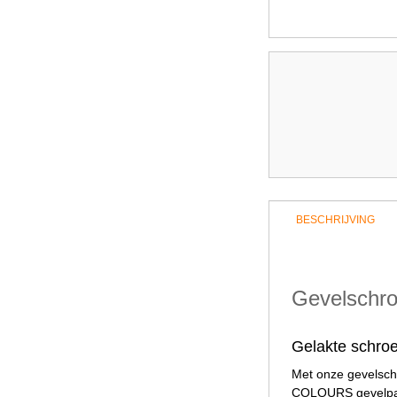
BESCHRIJVING
Gevelschro
Gelakte schro
Met onze gevelsch
COLOURS gevelpane