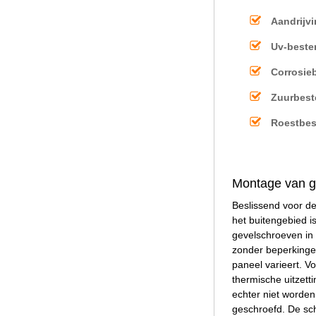
Aandrijvi
Uv-beste
Corrosie
Zuurbest
Roestbes
Montage van g
Beslissend voor de
het buitengebied i
gevelschroeven in
zonder beperkingen
paneel varieert. V
thermische uitzet
echter niet worden
geschroefd. De sch