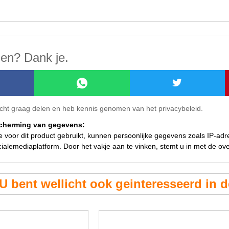
len? Dank je.
ericht graag delen en heb kennis genomen van het privacybeleid.
scherming van gegevens:
ie voor dit product gebruikt, kunnen persoonlijke gegevens zoals IP-ad
ialemediaplatform. Door het vakje aan te vinken, stemt u in met de o
U bent wellicht ook geinteresseerd in 