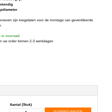
stendig
pdiameter
roeven zijn toegelaten voor de montage van geventileerde
n.
is in voorraad
n uw order binnen 2-3 werkdagen
Aantal (Stuk)
IN WINKELWAGEN