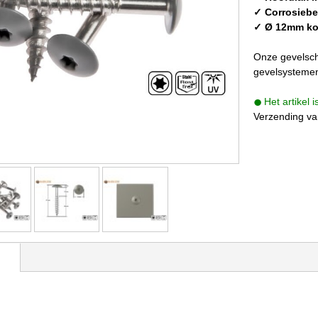
✓ Corrosiebe
✓ Ø 12mm ko
Onze gevelsch
gevelsysteme
Het artikel 
Verzending va