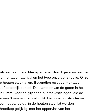
 als een aan de achterzijde geventileerd gevelsysteem in
ane montagemateriaal en het type onderconstructie. Onze
kte houten steunlatten. Bovendien moet de montage
 afzonderlijk paneel. De diameter van de gaten in het
an 6 mm. Voor de glijdende puntbevestigingen, die de
er van 8 mm worden gebruikt. De onderconstructie mag
oor het paneelgat in de houten steunlat worden
roefkop gelijk ligt met het oppervlak van het