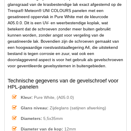
glansgraad van de krasbestendige lak exact afgestemd op de
Trespa® Meteon® UNI COLOURS panelen met een
gesatineerd oppervlak in Pure White met de kleurcode
A05.0.0. Dit is een UV- en weerbestendige koplak, wat
betekent dat de schroeven zonder meer buiten gebruikt
kunnen worden, zonder angst voor vergeling van de
gesatineerde lak. Bovendien zijn de schroeven gemaakt van
een hoogwaardige roestvaststaallegering A4, die uitstekend
bestand is tegen corrosie en zuur, wat ook een
doorslaggevend aspect is voor het gebruik als gevelschroeven
voor geventileerde gevelsystemen in buitengebieden.
Technische gegevens van de gevelschroef voor
HPL-panelen
Kleur:
Pure White, (A05.0.0)
Glans niveau:
Zijdeglans (satijnen afwerking)
Diameters:
5,5x35mm
Diameter van de kop:
12mm