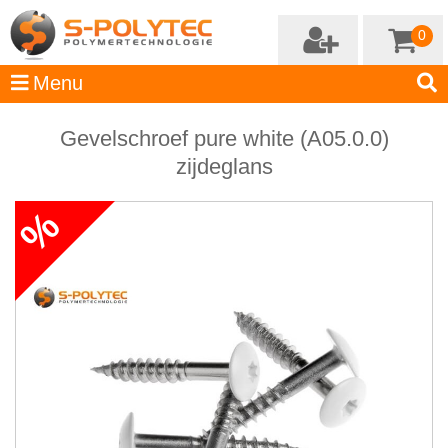
0
Gevelschroef pure white (A05.0.0)
zijdeglans