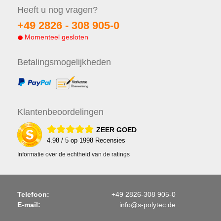
Heeft u nog
vragen?
+49 2826 -
308 905-0
Momenteel gesloten
Betalings
mogelijkheden
Klanten
beoordelingen
ZEER GOED
4.98
/ 5 op
1998
Recensies
Informatie over de echtheid van de ratings
Telefoon:
+49 2826-308 905-0
E-mail:
info@s-polytec.de