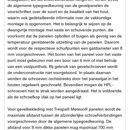
de algemene typegoedkeuring van de gevelpanelen de
voorschriften over de soort en de kwaliteit van het hout,
waarin ook gedetailleerde informatie over de vakkundige
montage is opgenomen. Het is belangrijk te wijzen op de
dwangvrije montage met vaste en schuivende punten, die
voorkomt dat de panelen opbollen of buigen als gevolg van de
temperatuur gerelateerde uitzetting van de panelen. Daarom
wordt voor de respectieve schuifpunten een gatdiameter van 8
mm voorgeschreven. Het boren van het paneel voor het vaste
punt moet gebeuren met een boor van 6 mm of met behulp
van een vastpunthuls. Bij gebruik van gevelschroeven wordt
de onderconstructie niet voorgeboord. In plaats daarvan
worden de schroeven rechtstreeks door het paneelgat in het
houten regelwerk geschroefd. Bovendien mogen de HPL-
schroeven niet te strak worden aangedraaid. Het is voldoende
als de schroefkop vlak op het paneel ligt.
Voor gevelbekleding met Trespa® Meteon® panelen wordt de
maximale afstand tussen de afzonderlijke schroefverbindingen
voorgeschreven door de algemene typegoedkeuring. De
afstand voor 8 mm dikke panelen mag maximaal 700 mm