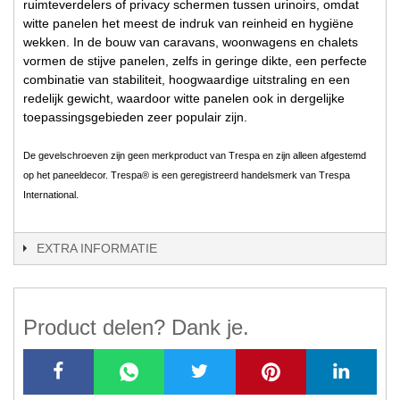
ruimteverdelers of privacy schermen tussen urinoirs, omdat
witte panelen het meest de indruk van reinheid en hygiëne
wekken. In de bouw van caravans, woonwagens en chalets
vormen de stijve panelen, zelfs in geringe dikte, een perfecte
combinatie van stabiliteit, hoogwaardige uitstraling en een
redelijk gewicht, waardoor witte panelen ook in dergelijke
toepassingsgebieden zeer populair zijn.
De gevelschroeven zijn geen merkproduct van Trespa en zijn alleen afgestemd
op het paneeldecor. Trespa® is een geregistreerd handelsmerk van Trespa
International.
EXTRA INFORMATIE
Product delen? Dank je.