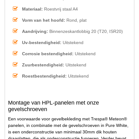
Materiaal:
Roestvrij staal A4
Vorm van het hoofd:
Rond, plat
Aandrijving:
Binnenzeskantlobbig 20 (T20, ISR20)
Uv-bestendigheid:
Uitstekend
Corrosie bestendigheid:
Uitstekend
Zuurbestendigheid:
Uitstekend
Roestbestendigheid:
Uitstekend
Montage van HPL-panelen met onze
gevelschroeven
Een voorwaarde voor gevelbekleding met Trespa® Meteon®
panelen, in combinatie met de gevelschroeven in Pure White,
is een onderconstructie van minimaal 30mm dik houten
draaglatten, die als onderconstructie fungeren. Verder bevat