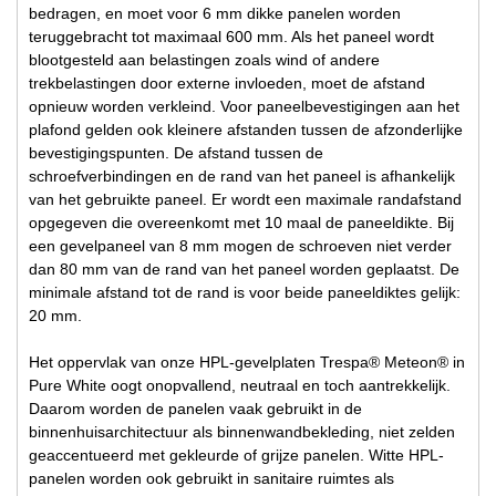
bedragen, en moet voor 6 mm dikke panelen worden
teruggebracht tot maximaal 600 mm. Als het paneel wordt
blootgesteld aan belastingen zoals wind of andere
trekbelastingen door externe invloeden, moet de afstand
opnieuw worden verkleind. Voor paneelbevestigingen aan het
plafond gelden ook kleinere afstanden tussen de afzonderlijke
bevestigingspunten. De afstand tussen de
schroefverbindingen en de rand van het paneel is afhankelijk
van het gebruikte paneel. Er wordt een maximale randafstand
opgegeven die overeenkomt met 10 maal de paneeldikte. Bij
een gevelpaneel van 8 mm mogen de schroeven niet verder
dan 80 mm van de rand van het paneel worden geplaatst. De
minimale afstand tot de rand is voor beide paneeldiktes gelijk:
20 mm.
Het oppervlak van onze HPL-gevelplaten Trespa® Meteon® in
Pure White oogt onopvallend, neutraal en toch aantrekkelijk.
Daarom worden de panelen vaak gebruikt in de
binnenhuisarchitectuur als binnenwandbekleding, niet zelden
geaccentueerd met gekleurde of grijze panelen. Witte HPL-
panelen worden ook gebruikt in sanitaire ruimtes als