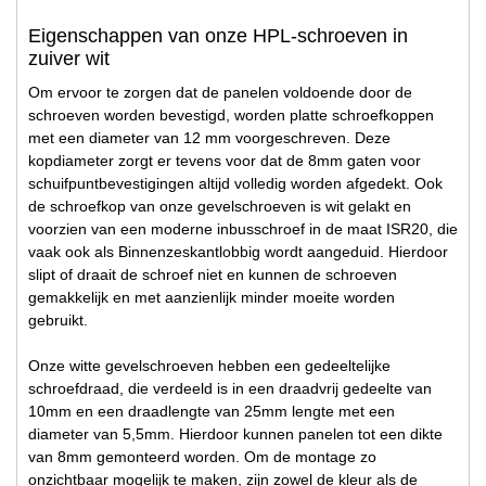
Eigenschappen van onze HPL-schroeven in
zuiver wit
Om ervoor te zorgen dat de panelen voldoende door de
schroeven worden bevestigd, worden platte schroefkoppen
met een diameter van 12 mm voorgeschreven. Deze
kopdiameter zorgt er tevens voor dat de 8mm gaten voor
schuifpuntbevestigingen altijd volledig worden afgedekt. Ook
de schroefkop van onze gevelschroeven is wit gelakt en
voorzien van een moderne inbusschroef in de maat ISR20, die
vaak ook als Binnenzeskantlobbig wordt aangeduid. Hierdoor
slipt of draait de schroef niet en kunnen de schroeven
gemakkelijk en met aanzienlijk minder moeite worden
gebruikt.
Onze witte gevelschroeven hebben een gedeeltelijke
schroefdraad, die verdeeld is in een draadvrij gedeelte van
10mm en een draadlengte van 25mm lengte met een
diameter van 5,5mm. Hierdoor kunnen panelen tot een dikte
van 8mm gemonteerd worden. Om de montage zo
onzichtbaar mogelijk te maken, zijn zowel de kleur als de