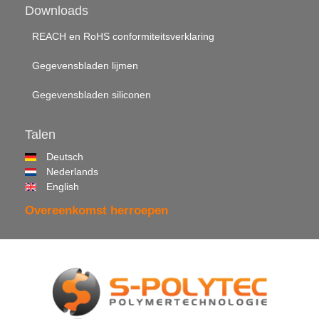
Downloads
REACH en RoHS conformiteitsverklaring
Gegevensbladen lijmen
Gegevensbladen siliconen
Talen
Deutsch
Nederlands
English
Overeenkomst herroepen