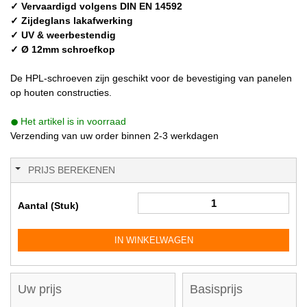
✓ Vervaardigd volgens DIN EN 14592
✓ Zijdeglans lakafwerking
✓ UV & weerbestendig
✓ Ø 12mm schroefkop
De HPL-schroeven zijn geschikt voor de bevestiging van panelen
op houten constructies.
Het artikel is in voorraad
Verzending van uw order binnen 2-3 werkdagen
PRIJS BEREKENEN
Aantal (Stuk)
IN WINKELWAGEN
Uw prijs
Basisprijs