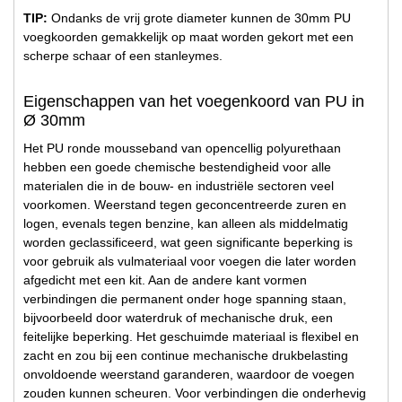
TIP:
Ondanks de vrij grote diameter kunnen de 30mm PU
voegkoorden gemakkelijk op maat worden gekort met een
scherpe schaar of een stanleymes.
Eigenschappen van het voegenkoord van PU in
Ø 30mm
Het PU ronde mousseband van opencellig polyurethaan
hebben een goede chemische bestendigheid voor alle
materialen die in de bouw- en industriële sectoren veel
voorkomen. Weerstand tegen geconcentreerde zuren en
logen, evenals tegen benzine, kan alleen als middelmatig
worden geclassificeerd, wat geen significante beperking is
voor gebruik als vulmateriaal voor voegen die later worden
afgedicht met een kit. Aan de andere kant vormen
verbindingen die permanent onder hoge spanning staan,
bijvoorbeeld door waterdruk of mechanische druk, een
feitelijke beperking. Het geschuimde materiaal is flexibel en
zacht en zou bij een continue mechanische drukbelasting
onvoldoende weerstand garanderen, waardoor de voegen
zouden kunnen scheuren. Voor verbindingen die onderhevig