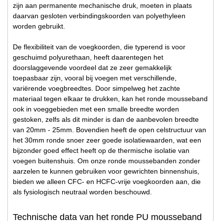
zijn aan permanente mechanische druk, moeten in plaats
daarvan gesloten verbindingskoorden van polyethyleen
worden gebruikt.
De flexibiliteit van de voegkoorden, die typerend is voor
geschuimd polyurethaan, heeft daarentegen het
doorslaggevende voordeel dat ze zeer gemakkelijk
toepasbaar zijn, vooral bij voegen met verschillende,
variërende voegbreedtes. Door simpelweg het zachte
materiaal tegen elkaar te drukken, kan het ronde mousseband
ook in voeggebieden met een smalle breedte worden
gestoken, zelfs als dit minder is dan de aanbevolen breedte
van 20mm - 25mm. Bovendien heeft de open celstructuur van
het 30mm ronde snoer zeer goede isolatiewaarden, wat een
bijzonder goed effect heeft op de thermische isolatie van
voegen buitenshuis. Om onze ronde moussebanden zonder
aarzelen te kunnen gebruiken voor gewrichten binnenshuis,
bieden we alleen CFC- en HCFC-vrije voegkoorden aan, die
als fysiologisch neutraal worden beschouwd.
Technische data van het ronde PU mousseband