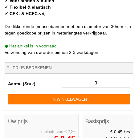
✓ Voor binnen & buiten
✓ Flexibel & elastisch
✓ CFK- & HCFC-vrij
De dikke ronde moussebanden met een diameter van 30mm zijn
tegen goedkope prijzen in meterlengtes verkrijgbaar.
Het artikel is in voorraad
Verzending van uw order binnen 2-3 werkdagen
PRIJS BEREKENEN
Aantal (Stuk)
IN WINKELWAGEN
Uw prijs
Basisprijs
€ 0,45
/ m
in plaats van
€ 2,86