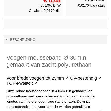
€ 0,45
€ 0,45
/ stuk
Incl. 19% BTW
0,0170
kilo / stuk
Gewicht:
0,0170
kilo
BESCHRIJVING
Voegen-mousseband Ø 30mm
gemaakt van zacht polyurethaan
Voor brede voegen tot 25mm ✓ UV-bestendig ✓
TOP-kwaliteit ✓
Onze ronde moussebanden in 30mm zijn gemaakt van
polyurethaan met open cellen en worden aangeboden in
lengtes van meters tegen lage staffelprijzen. De grijze
moussebanden, die voornamelijk worden gebruikt als