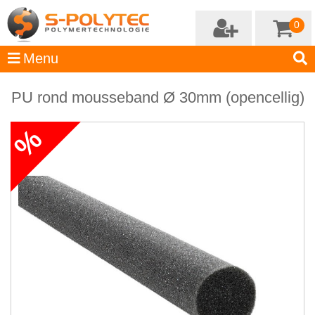
0
PU rond mousseband Ø 30mm (opencellig)