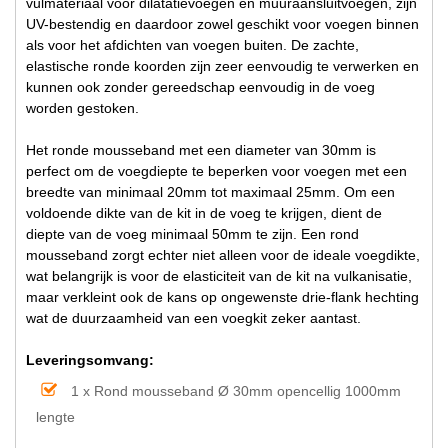
vulmateriaal voor dilatatievoegen en muuraansluitvoegen, zijn
UV-bestendig en daardoor zowel geschikt voor voegen binnen
als voor het afdichten van voegen buiten. De zachte,
elastische ronde koorden zijn zeer eenvoudig te verwerken en
kunnen ook zonder gereedschap eenvoudig in de voeg
worden gestoken.
Het ronde mousseband met een diameter van 30mm is
perfect om de voegdiepte te beperken voor voegen met een
breedte van minimaal 20mm tot maximaal 25mm. Om een ​​
voldoende dikte van de kit in de voeg te krijgen, dient de
diepte van de voeg minimaal 50mm te zijn. Een rond
mousseband zorgt echter niet alleen voor de ideale voegdikte,
wat belangrijk is voor de elasticiteit van de kit na vulkanisatie,
maar verkleint ook de kans op ongewenste drie-flank hechting
wat de duurzaamheid van een voegkit zeker aantast.
Leveringsomvang:
1 x Rond mousseband Ø 30mm opencellig 1000mm
lengte