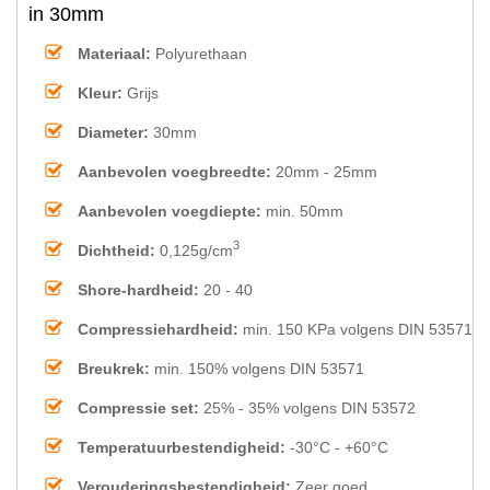
in 30mm
Materiaal:
Polyurethaan
Kleur:
Grijs
Diameter:
30mm
Aanbevolen voegbreedte:
20mm - 25mm
Aanbevolen voegdiepte:
min. 50mm
3
Dichtheid:
0,125g/cm
Shore-hardheid:
20 - 40
Compressiehardheid:
min. 150 KPa volgens DIN 53571
Breukrek:
min. 150% volgens DIN 53571
Compressie set:
25% - 35% volgens DIN 53572
Temperatuurbestendigheid:
-30°C - +60°C
Verouderingsbestendigheid:
Zeer goed