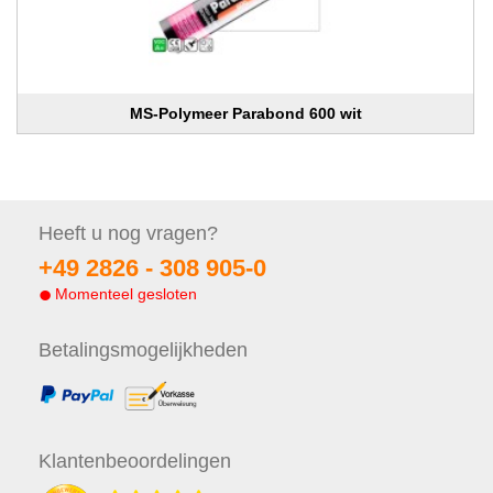
MS-Polymeer Parabond 600 wit
Heeft u nog
vragen?
+49 2826 -
308 905-0
Momenteel gesloten
Betalings
mogelijkheden
Klanten
beoordelingen