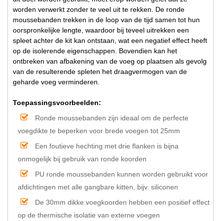
worden verwerkt zonder te veel uit te rekken. De ronde
moussebanden trekken in de loop van de tijd samen tot hun
oorspronkelijke lengte, waardoor bij teveel uitrekken een
spleet achter de kit kan ontstaan, wat een negatief effect heeft
op de isolerende eigenschappen. Bovendien kan het
ontbreken van afbakening van de voeg op plaatsen als gevolg
van de resulterende spleten het draagvermogen van de
geharde voeg verminderen.
Toepassingsvoorbeelden:
Ronde moussebanden zijn ideaal om de perfecte
voegdikte te beperken voor brede voegen tot 25mm
Een foutieve hechting met drie flanken is bijna
onmogelijk bij gebruik van ronde koorden
PU ronde moussebanden kunnen worden gebruikt voor
afdichtingen met alle gangbare kitten, bijv. siliconen
De 30mm dikke voegkoorden hebben een positief effect
op de thermische isolatie van externe voegen