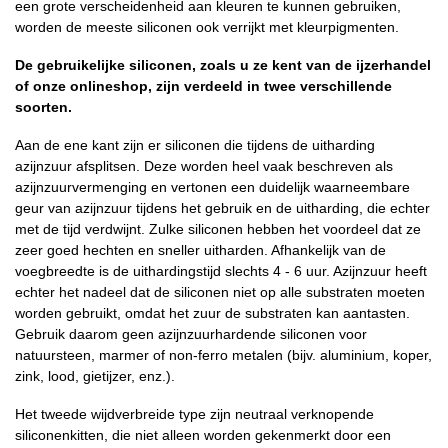
een grote verscheidenheid aan kleuren te kunnen gebruiken,
worden de meeste siliconen ook verrijkt met kleurpigmenten.
De gebruikelijke siliconen, zoals u ze kent van de ijzerhandel
of onze onlineshop, zijn verdeeld in twee verschillende
soorten.
Aan de ene kant zijn er siliconen die tijdens de uitharding
azijnzuur afsplitsen. Deze worden heel vaak beschreven als
azijnzuurvermenging en vertonen een duidelijk waarneembare
geur van azijnzuur tijdens het gebruik en de uitharding, die echter
met de tijd verdwijnt. Zulke siliconen hebben het voordeel dat ze
zeer goed hechten en sneller uitharden. Afhankelijk van de
voegbreedte is de uithardingstijd slechts 4 - 6 uur. Azijnzuur heeft
echter het nadeel dat de siliconen niet op alle substraten moeten
worden gebruikt, omdat het zuur de substraten kan aantasten.
Gebruik daarom geen azijnzuurhardende siliconen voor
natuursteen, marmer of non-ferro metalen (bijv. aluminium, koper,
zink, lood, gietijzer, enz.).
Het tweede wijdverbreide type zijn neutraal verknopende
siliconenkitten, die niet alleen worden gekenmerkt door een