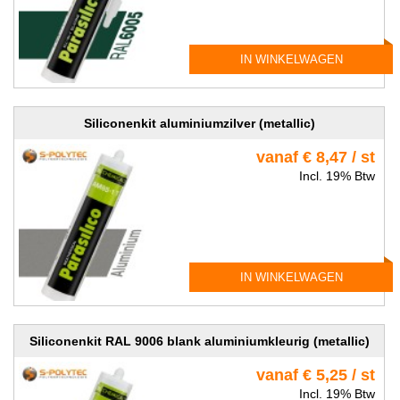
IN WINKELWAGEN
Siliconenkit aluminiumzilver (metallic)
vanaf € 8,47 / st
Incl. 19% Btw
IN WINKELWAGEN
Siliconenkit RAL 9006 blank aluminiumkleurig (metallic)
vanaf € 5,25 / st
Incl. 19% Btw