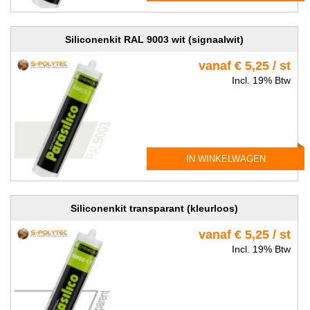
Siliconenkit RAL 9003 wit (signaalwit)
vanaf € 5,25 / st
Incl. 19% Btw
IN WINKELWAGEN
Siliconenkit transparant (kleurloos)
vanaf € 5,25 / st
Incl. 19% Btw