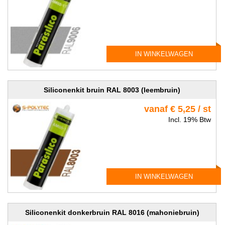
IN WINKELWAGEN
Siliconenkit bruin RAL 8003 (leembruin)
vanaf € 5,25 / st
Incl. 19% Btw
IN WINKELWAGEN
Siliconenkit donkerbruin RAL 8016 (mahoniebruin)