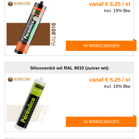
vanaf € 5,25 / st
Incl. 19% Btw
IN WINKELWAGEN
Siliconenkit wit RAL 9010 (zuiver wit)
vanaf € 5,25 / st
Incl. 19% Btw
IN WINKELWAGEN