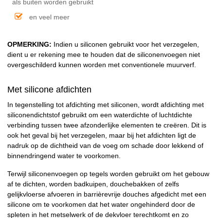
als buiten worden gebruikt
en veel meer
OPMERKING:
Indien u siliconen gebruikt voor het verzegelen,
dient u er rekening mee te houden dat de siliconenvoegen niet
overgeschilderd kunnen worden met conventionele muurverf.
Met silicone afdichten
In tegenstelling tot afdichting met siliconen, wordt afdichting met
siliconendichtstof gebruikt om een waterdichte of luchtdichte
verbinding tussen twee afzonderlijke elementen te creëren. Dit is
ook het geval bij het verzegelen, maar bij het afdichten ligt de
nadruk op de dichtheid van de voeg om schade door lekkend of
binnendringend water te voorkomen.
Terwijl siliconenvoegen op tegels worden gebruikt om het gebouw
af te dichten, worden badkuipen, douchebakken of zelfs
gelijkvloerse afvoeren in barrièrevrije douches afgedicht met een
silicone om te voorkomen dat het water ongehinderd door de
spleten in het metselwerk of de dekvloer terechtkomt en zo