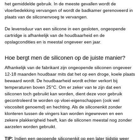
het gemiddelde gebruik. In de meeste gevallen wordt de
vloerbedekking vervangen of wordt de badkamer gerenoveerd in
plaats van de siliconenvoeg te vervangen.
De levensduur van een silicone in een gesloten, ongeopende
cartridge is afhankelijk van de houdbaarheid en de
opslagcondities en is meestal ongeveer een jaar.
Hoe bergt men de siliconen op de juiste manier?
Afhankelijk van de fabrikant zijn ongeopende siliconen ongeveer
12-18 maanden houdbaar mits dat het op een droge, koele plaats
bewaard wordt. De houdbaarheid wordt echter verkort bij
temperaturen boven 25°C. Om er zeker van te zijn dat een
siliconen toch gebruikt kan worden, dient deze voor gebruik
gecontroleerd te worden op vloei-eigenschappen (ook wel
viscositeit genoemd) en hechting. Als de siliconenkit zonder
klonteren tussen de vingers kan worden ingewreven en een
zekere plakkerigheid heeft, kan de siliconen meestal nog zonder
aarzelen worden gebruikt.
TIP:
Indien een geopende siliconenkit op een later tijdstip weer