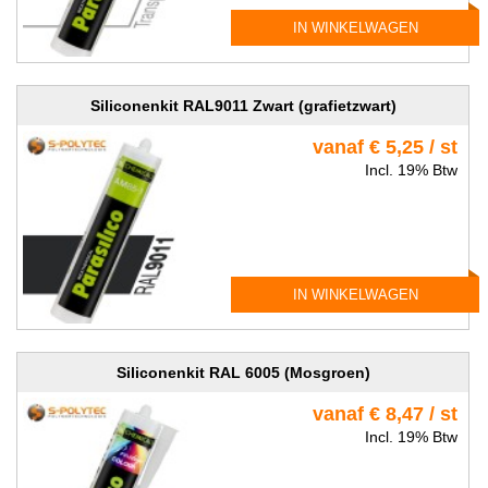
IN WINKELWAGEN
Siliconenkit RAL9011 Zwart (grafietzwart)
vanaf € 5,25 / st
Incl. 19% Btw
IN WINKELWAGEN
Siliconenkit RAL 6005 (Mosgroen)
vanaf € 8,47 / st
Incl. 19% Btw