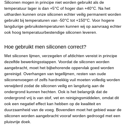
Siliconen mogen in principe niet worden gebruikt als de
temperatuur lager is dan +5°C of hoger dan +40°C. Na het
uitharden kunnen onze siliconen echter veilig permanent worden
gebruikt bij temperaturen van -50°C tot +150°C. Voor hogere
langdurige gebruikstemperaturen kunnen wij op aanvraag echter
ook hoog temperatuurbestendige siliconen leveren.
Hoe gebruikt men siliconen correct?
Met siliconen lijmen, verzegelen of afdichten vereist in principe
dezelfde bewerkingsstappen. Voordat de siliconen worden
aangebracht, moet het bijbehorende oppervlak goed worden
gereinigd. Overhangen van tegellijmen, resten van oude
siliconenvoegen of zelfs hardnekkig vuil moeten volledig worden
verwijderd zodat de siliconen veilig en langdurig aan de
ondergrond kunnen hechten. Ook is het belangrijk dat de
ondergrond vrij is van stof, vet en reinigingsmiddelen, omdat dit
ook een negatief effect kan hebben op de kwaliteit en
duurzaamheid van de voeg. Bovendien moet het gebied waar de
siliconen worden aangebracht vooraf worden gedroogd met een
pluisvrije doek.