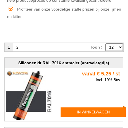
hele productieproces op constante kwaliteit gecontroleerd
Profiteer van onze voordelige staffelprijzen bij onze lijmen
en kitten
1
2
Toon :
Siliconenkit RAL 7016 antraciet (antracietgrijs)
vanaf € 5,25 / st
Incl. 19% Btw
IN WINKELWAGEN