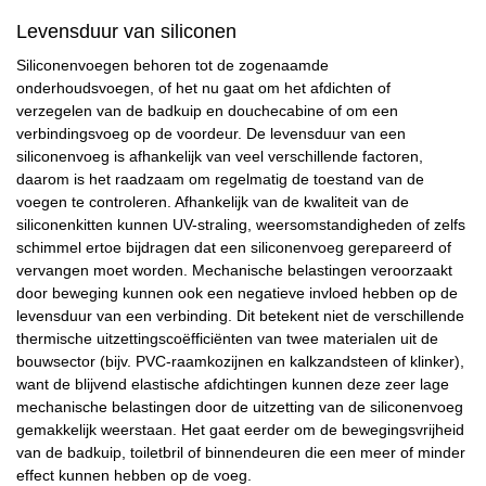
Levensduur van siliconen
Siliconenvoegen behoren tot de zogenaamde
onderhoudsvoegen, of het nu gaat om het afdichten of
verzegelen van de badkuip en douchecabine of om een
verbindingsvoeg op de voordeur. De levensduur van een
siliconenvoeg is afhankelijk van veel verschillende factoren,
daarom is het raadzaam om regelmatig de toestand van de
voegen te controleren. Afhankelijk van de kwaliteit van de
siliconenkitten kunnen UV-straling, weersomstandigheden of zelfs
schimmel ertoe bijdragen dat een siliconenvoeg gerepareerd of
vervangen moet worden. Mechanische belastingen veroorzaakt
door beweging kunnen ook een negatieve invloed hebben op de
levensduur van een verbinding. Dit betekent niet de verschillende
thermische uitzettingscoëfficiënten van twee materialen uit de
bouwsector (bijv. PVC-raamkozijnen en kalkzandsteen of klinker),
want de blijvend elastische afdichtingen kunnen deze zeer lage
mechanische belastingen door de uitzetting van de siliconenvoeg
gemakkelijk weerstaan. Het gaat eerder om de bewegingsvrijheid
van de badkuip, toiletbril of binnendeuren die een meer of minder
effect kunnen hebben op de voeg.