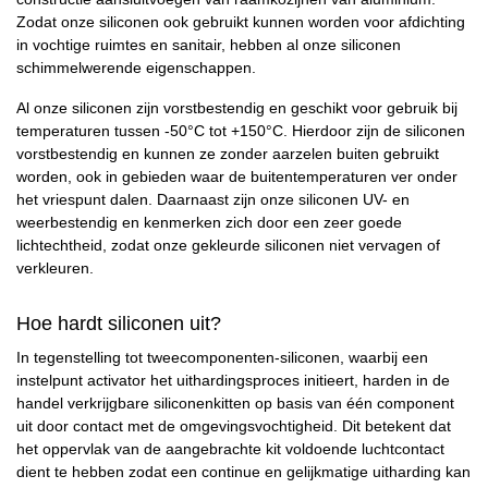
Zodat onze siliconen ook gebruikt kunnen worden voor afdichting
in vochtige ruimtes en sanitair, hebben al onze siliconen
schimmelwerende eigenschappen.
Al onze siliconen zijn vorstbestendig en geschikt voor gebruik bij
temperaturen tussen -50°C tot +150°C. Hierdoor zijn de siliconen
vorstbestendig en kunnen ze zonder aarzelen buiten gebruikt
worden, ook in gebieden waar de buitentemperaturen ver onder
het vriespunt dalen. Daarnaast zijn onze siliconen UV- en
weerbestendig en kenmerken zich door een zeer goede
lichtechtheid, zodat onze gekleurde siliconen niet vervagen of
verkleuren.
Hoe hardt siliconen uit?
In tegenstelling tot tweecomponenten-siliconen, waarbij een
instelpunt activator het uithardingsproces initieert, harden in de
handel verkrijgbare siliconenkitten op basis van één component
uit door contact met de omgevingsvochtigheid. Dit betekent dat
het oppervlak van de aangebrachte kit voldoende luchtcontact
dient te hebben zodat een continue en gelijkmatige uitharding kan