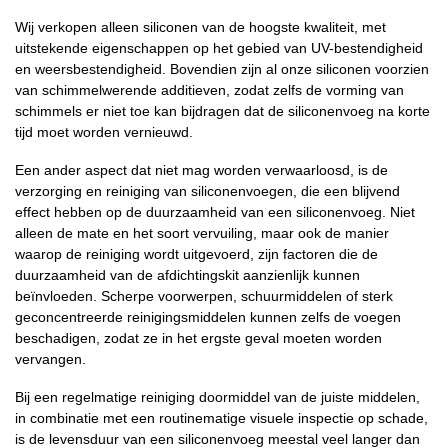
Wij verkopen alleen siliconen van de hoogste kwaliteit, met
uitstekende eigenschappen op het gebied van UV-bestendigheid
en weersbestendigheid. Bovendien zijn al onze siliconen voorzien
van schimmelwerende additieven, zodat zelfs de vorming van
schimmels er niet toe kan bijdragen dat de siliconenvoeg na korte
tijd moet worden vernieuwd.
Een ander aspect dat niet mag worden verwaarloosd, is de
verzorging en reiniging van siliconenvoegen, die een blijvend
effect hebben op de duurzaamheid van een siliconenvoeg. Niet
alleen de mate en het soort vervuiling, maar ook de manier
waarop de reiniging wordt uitgevoerd, zijn factoren die de
duurzaamheid van de afdichtingskit aanzienlijk kunnen
beïnvloeden. Scherpe voorwerpen, schuurmiddelen of sterk
geconcentreerde reinigingsmiddelen kunnen zelfs de voegen
beschadigen, zodat ze in het ergste geval moeten worden
vervangen.
Bij een regelmatige reiniging doormiddel van de juiste middelen,
in combinatie met een routinematige visuele inspectie op schade,
is de levensduur van een siliconenvoeg meestal veel langer dan