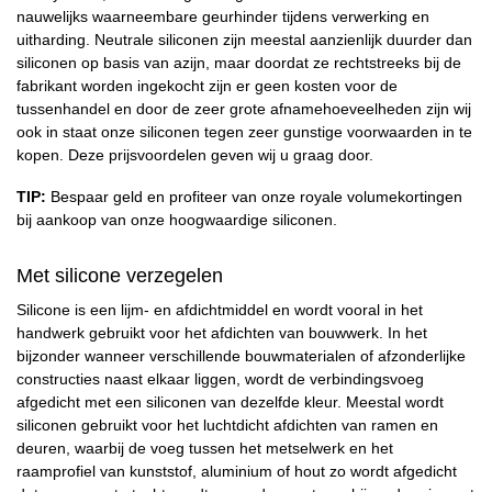
nauwelijks waarneembare geurhinder tijdens verwerking en
uitharding. Neutrale siliconen zijn meestal aanzienlijk duurder dan
siliconen op basis van azijn, maar doordat ze rechtstreeks bij de
fabrikant worden ingekocht zijn er geen kosten voor de
tussenhandel en door de zeer grote afnamehoeveelheden zijn wij
ook in staat onze siliconen tegen zeer gunstige voorwaarden in te
kopen. Deze prijsvoordelen geven wij u graag door.
TIP:
Bespaar geld en profiteer van onze royale volumekortingen
bij aankoop van onze hoogwaardige siliconen.
Met silicone verzegelen
Silicone is een lijm- en afdichtmiddel en wordt vooral in het
handwerk gebruikt voor het afdichten van bouwwerk. In het
bijzonder wanneer verschillende bouwmaterialen of afzonderlijke
constructies naast elkaar liggen, wordt de verbindingsvoeg
afgedicht met een siliconen van dezelfde kleur. Meestal wordt
siliconen gebruikt voor het luchtdicht afdichten van ramen en
deuren, waarbij de voeg tussen het metselwerk en het
raamprofiel van kunststof, aluminium of hout zo wordt afgedicht