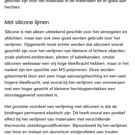
geschikt zijn voor het materiaal of de materialen en er goed aan
hechten.
Met silicone lijmen
Silicone is niet alleen uitstekend geschikt voor het verzegelen en
afdichten, maar kan ook zeer goed worden gebruikt voor het
verlijmen. Opgemerkt moet echter worden dat siliconen vooral
geschikt zijn voor het verlijmen van kleinere of lichtere objecten,
zoals plafond-eindstroken, plinten of kabelkanalen, omdat
siliconen weliswaar een vrij hoge kleefkracht hebben, maar in het
nadeel zijn ten opzichte van MS-polymeren. Deze worden
gekenmerkt door een zeer hoge aanvangshechting en een veel
hogere kleefkracht, wat vooral bij het verlijmen van voorwerpen
met een hoger gewicht of kleinere hechtoppervlakken een
doorslaggevend voordeel is.
Het grootste voordeel van verlijming met siliconen is dat de
bindingen permanent elastisch zijn. Dit heeft vooral een positief
effect bij het verlijmen van materialen met verschillende
thermische uitzettingscoëfficiënten. Bijvoorbeeld bij het verlijmen
van hout en metaal om aluminium eindprofielen aan houten