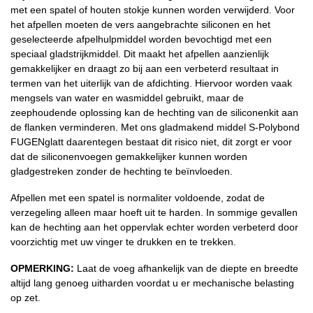
met een spatel of houten stokje kunnen worden verwijderd. Voor
het afpellen moeten de vers aangebrachte siliconen en het
geselecteerde afpelhulpmiddel worden bevochtigd met een
speciaal gladstrijkmiddel. Dit maakt het afpellen aanzienlijk
gemakkelijker en draagt zo bij aan een verbeterd resultaat in
termen van het uiterlijk van de afdichting. Hiervoor worden vaak
mengsels van water en wasmiddel gebruikt, maar de
zeephoudende oplossing kan de hechting van de siliconenkit aan
de flanken verminderen. Met ons gladmakend middel S-Polybond
FUGENglatt daarentegen bestaat dit risico niet, dit zorgt er voor
dat de siliconenvoegen gemakkelijker kunnen worden
gladgestreken zonder de hechting te beïnvloeden.
Afpellen met een spatel is normaliter voldoende, zodat de
verzegeling alleen maar hoeft uit te harden. In sommige gevallen
kan de hechting aan het oppervlak echter worden verbeterd door
voorzichtig met uw vinger te drukken en te trekken.
OPMERKING:
Laat de voeg afhankelijk van de diepte en breedte
altijd lang genoeg uitharden voordat u er mechanische belasting
op zet.