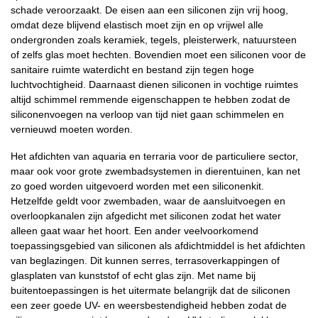
schade veroorzaakt. De eisen aan een siliconen zijn vrij hoog,
omdat deze blijvend elastisch moet zijn en op vrijwel alle
ondergronden zoals keramiek, tegels, pleisterwerk, natuursteen
of zelfs glas moet hechten. Bovendien moet een siliconen voor de
sanitaire ruimte waterdicht en bestand zijn tegen hoge
luchtvochtigheid. Daarnaast dienen siliconen in vochtige ruimtes
altijd schimmel remmende eigenschappen te hebben zodat de
siliconenvoegen na verloop van tijd niet gaan schimmelen en
vernieuwd moeten worden.
Het afdichten van aquaria en terraria voor de particuliere sector,
maar ook voor grote zwembadsystemen in dierentuinen, kan net
zo goed worden uitgevoerd worden met een siliconenkit.
Hetzelfde geldt voor zwembaden, waar de aansluitvoegen en
overloopkanalen zijn afgedicht met siliconen zodat het water
alleen gaat waar het hoort. Een ander veelvoorkomend
toepassingsgebied van siliconen als afdichtmiddel is het afdichten
van beglazingen. Dit kunnen serres, terrasoverkappingen of
glasplaten van kunststof of echt glas zijn. Met name bij
buitentoepassingen is het uitermate belangrijk dat de siliconen
een zeer goede UV- en weersbestendigheid hebben zodat de