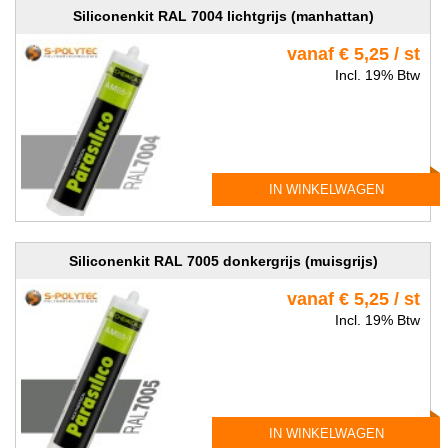
Siliconenkit RAL 7004 lichtgrijs (manhattan)
vanaf € 5,25 / st
Incl. 19% Btw
IN WINKELWAGEN
Siliconenkit RAL 7005 donkergrijs (muisgrijs)
vanaf € 5,25 / st
Incl. 19% Btw
IN WINKELWAGEN