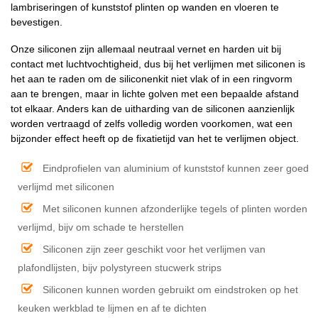
lambriseringen of kunststof plinten op wanden en vloeren te
bevestigen.
Onze siliconen zijn allemaal neutraal vernet en harden uit bij
contact met luchtvochtigheid, dus bij het verlijmen met siliconen is
het aan te raden om de siliconenkit niet vlak of in een ringvorm
aan te brengen, maar in lichte golven met een bepaalde afstand
tot elkaar. Anders kan de uitharding van de siliconen aanzienlijk
worden vertraagd of zelfs volledig worden voorkomen, wat een
bijzonder effect heeft op de fixatietijd van het te verlijmen object.
Eindprofielen van aluminium of kunststof kunnen zeer goed
verlijmd met siliconen
Met siliconen kunnen afzonderlijke tegels of plinten worden
verlijmd, bijv om schade te herstellen
Siliconen zijn zeer geschikt voor het verlijmen van
plafondlijsten, bijv polystyreen stucwerk strips
Siliconen kunnen worden gebruikt om eindstroken op het
keuken werkblad te lijmen en af te dichten