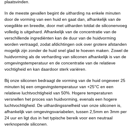
plaatsvinden.
In de meeste gevallen begint de uitharding na enkele minuten
door de vorming van een huid en gaat dan, afhankelijk van de
voegdikte en breedte, door met uitharden totdat de siliconenvoeg
volledig is uitgehard. Afhankelijk van de concentratie van de
verschillende ingrediënten kan de duur van de huidvorming
worden vertraagd, zodat afdichtingen ook over grotere afstanden
mogelijk zijn zonder de huid snel glad te hoeven maken. Zowel de
huidvorming als de verharding van siliconen afhankelijk is van de
omgevingstemperatuur en de concentratie van de relatieve
vochtigheid en kan daardoor sterk variëren.
Bij onze siliconen bedraagt de vorming van de huid ongeveer 25
minuten bij een omgevingstemperatuur van +25°C en een
relatieve luchtvochtigheid van 50%. Hogere temperaturen
versnellen het proces van huidvorming, evenals een hogere
luchtvochtigheid. De uithardingssnelheid van onze siliconen is,
afhankelijk van omgevingsvariabelen, tussen 2,5mm en 3mm per
24 uur en ligt dus in het typische bereik voor een neutraal
verknopende siliconen.