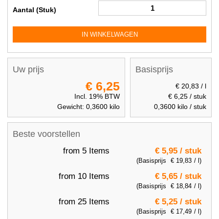
Aantal (Stuk)
IN WINKELWAGEN
Uw prijs
Basisprijs
€ 6,25
€ 20,83
/ l
Incl. 19% BTW
€ 6,25
/ stuk
Gewicht:
0,3600
kilo
0,3600
kilo / stuk
Beste voorstellen
from 5 Items
€ 5,95
/ stuk
(Basisprijs
€ 19,83
/ l)
from 10 Items
€ 5,65
/ stuk
(Basisprijs
€ 18,84
/ l)
from 25 Items
€ 5,25
/ stuk
(Basisprijs
€ 17,49
/ l)