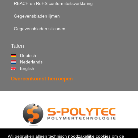
REACH en RoHS conformiteitsverklaring
Gegevensbladen lijmen
Gegevensbladen siliconen
Talen
Deutsch
Nederlands
English
Overeenkomst herroepen
© 2026 •
S-Polytec GmbH
Wij gebruiken alleen technisch noodzakelijke cookies om de