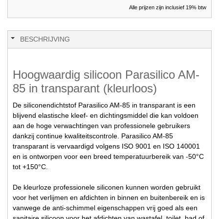
Alle prijzen zijn inclusief 19% btw
BESCHRIJVING
Hoogwaardig silicoon Parasilico AM-
85 in transparant (kleurloos)
De siliconendichtstof Parasilico AM-85 in transparant is een
blijvend elastische kleef- en dichtingsmiddel die kan voldoen
aan de hoge verwachtingen van professionele gebruikers
dankzij continue kwaliteitscontrole. Parasilico AM-85
transparant is vervaardigd volgens ISO 9001 en ISO 140001
en is ontworpen voor een breed temperatuurbereik van -50°C
tot +150°C.
De kleurloze professionele siliconen kunnen worden gebruikt
voor het verlijmen en afdichten in binnen en buitenbereik en is
vanwege de anti-schimmel eigenschappen vrij goed als een
sanitaire silicoon voor het afdichten van wastafel, toilet, bad of