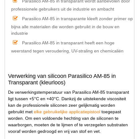
Parasilico AM-85 in transparant wordt aanbevolen door
professionele gebruikers uit de industrie en ambacht
Parasilico AM-85 in transparante kleeft zonder primer op
bijna alle materialen die worden gebruikt in de bouw en
industrie
Parasilico AM-85 in transparant heeft een hoge
weerstand tegen veroudering, UV-straling en chemicaliën
Verwerking van silicoon Parasilico AM-85 in
Transparant (kleurloos)
De verwerkingstemperatuur van Parasilico AM-85 transparant
ligt tussen +5°C en +40°C. Dankzij de uitstekende viscositeit
kan de professionele siliconen zeer gelijkmatig worden
gebruikt met
elke gebruikelijke applicatiepistool
toegepast
worden. Om een voldoende hechting van de siliconen te
waarborgen, moeten de te lijmen of te verzegelen substraten
vooraf worden gedroogd en vrij van stof en vet.