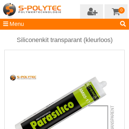
0
Siliconenkit transparant (kleurloos)