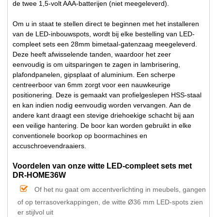
de twee 1,5-volt AAA-batterijen (niet meegeleverd).
Om u in staat te stellen direct te beginnen met het installeren
van de LED-inbouwspots, wordt bij elke bestelling van LED-
compleet sets een 28mm bimetaal-gatenzaag meegeleverd.
Deze heeft afwisselende tanden, waardoor het zeer
eenvoudig is om uitsparingen te zagen in lambrisering,
plafondpanelen, gipsplaat of aluminium. Een scherpe
centreerboor van 6mm zorgt voor een nauwkeurige
positionering. Deze is gemaakt van profielgeslepen HSS-staal
en kan indien nodig eenvoudig worden vervangen. Aan de
andere kant draagt een stevige driehoekige schacht bij aan
een veilige hantering. De boor kan worden gebruikt in elke
conventionele boorkop op boormachines en
accuschroevendraaiers.
Voordelen van onze witte LED-compleet sets met
DR-HOME36W
Of het nu gaat om accentverlichting in meubels, gangen
of op terrasoverkappingen, de witte Ø36 mm LED-spots zien
er stijlvol uit