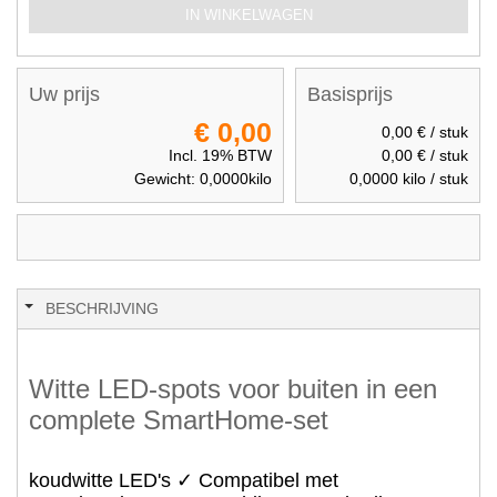
IN WINKELWAGEN
Uw prijs
Basisprijs
€ 0,00
0,00 €
/ stuk
Incl. 19% BTW
0,00 €
/ stuk
Gewicht:
0,0000
kilo
0,0000
kilo / stuk
BESCHRIJVING
Witte LED-spots voor buiten in een
complete SmartHome-set
koudwitte LED's ✓ Compatibel met