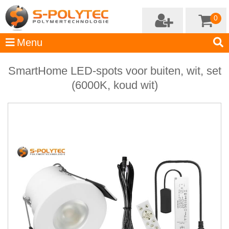
0
SmartHome LED-spots voor buiten, wit, set
(6000K, koud wit)