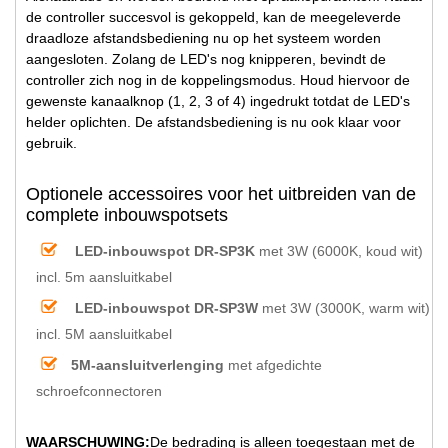
de controller succesvol is gekoppeld, kan de meegeleverde
draadloze afstandsbediening nu op het systeem worden
aangesloten. Zolang de LED's nog knipperen, bevindt de
controller zich nog in de koppelingsmodus. Houd hiervoor de
gewenste kanaalknop (1, 2, 3 of 4) ingedrukt totdat de LED's
helder oplichten. De afstandsbediening is nu ook klaar voor
gebruik.
Optionele accessoires voor het uitbreiden van de
complete inbouwspotsets
LED-inbouwspot DR-SP3K
met 3W (6000K, koud wit)
incl. 5m aansluitkabel
LED-inbouwspot DR-SP3W
met 3W (3000K, warm wit)
incl. 5M aansluitkabel
5M-aansluitverlenging
met afgedichte
schroefconnectoren
WAARSCHUWING:
De bedrading is alleen toegestaan met de