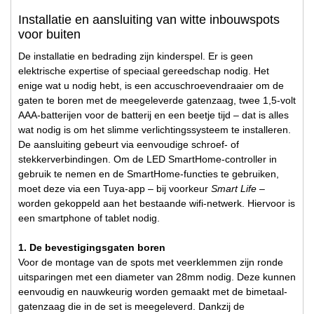
Installatie en aansluiting van witte inbouwspots
voor buiten
De installatie en bedrading zijn kinderspel. Er is geen
elektrische expertise of speciaal gereedschap nodig. Het
enige wat u nodig hebt, is een accuschroevendraaier om de
gaten te boren met de meegeleverde gatenzaag, twee 1,5-volt
AAA-batterijen voor de batterij en een beetje tijd – dat is alles
wat nodig is om het slimme verlichtingssysteem te installeren.
De aansluiting gebeurt via eenvoudige schroef- of
stekkerverbindingen. Om de LED SmartHome-controller in
gebruik te nemen en de SmartHome-functies te gebruiken,
moet deze via een Tuya-app – bij voorkeur
Smart Life
–
worden gekoppeld aan het bestaande wifi-netwerk. Hiervoor is
een smartphone of tablet nodig.
1. De bevestigingsgaten boren
Voor de montage van de spots met veerklemmen zijn ronde
uitsparingen met een diameter van 28mm nodig. Deze kunnen
eenvoudig en nauwkeurig worden gemaakt met de bimetaal-
gatenzaag die in de set is meegeleverd. Dankzij de