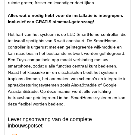
ruimte groter, frisser en levendiger doet lijken.
Alles wat u nodig hebt voor de installatie is inbegrepen.
Inclusief een GRATIS bimetaal-gatenzaag!
Het hart van het systeem is de LED SmartHome-controller, die
tot twaalf spotlights van 3 watt aanstuurt. De SmartHome-
controller is uitgerust met een geïntegreerde wifi-module en
kan naadloos in het bestaande netwerk worden geïntegreerd.
Een Tuya-compatibele app maakt verbinding met uw
smartphone, zodat u alle functies centraal kunt bedienen.
Naast het klassieke in- en uitschakelen biedt het systeem
traploos dimmen, het aanmaken van schema's en integratie in
spraakbesturingssystemen zoals Alexa&tradde of Google
Assistant&trade. Op deze manier wordt alle verlichting
betrouwbaar geïntegreerd in het SmartHome-systeem en kan
deze flexibel worden bediend.
Leveringsomvang van de complete
inbouwspotset