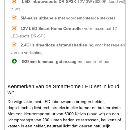
LED-inbouwspots DR-SP3K
12V 3W (6000K, koud wit)
in wit
5M-aansluitkabels
met voorgemonteerde stekkers
12V LED Smart Home Controller
voor maximaal 12
LED-spots DR-SP3
2.4GHz draadloze afstandsbediening
voor het regelen
van de verlichting
Ø28mm bimetaal-gatenzaag
met centreerboor
Kenmerken van de SmartHome LED-set in koud
wit
De witgelakte mini-LED-inbouwspots brengen helder,
daglichtachtig licht rechtstreeks in elke kamer en buitenruimte.
Met een kleurtemperatuur van 6000 Kelvin (koud wit) en een
lichtopbrengst van 230 lumen baden ze terrassen, keukens of
kasten in een helder, neutraal licht dat kleuren natuurlijk