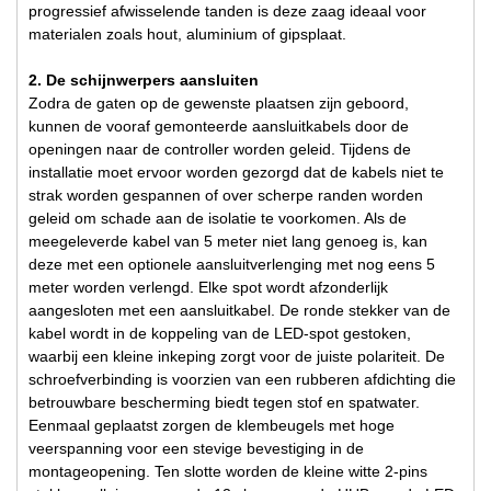
progressief afwisselende tanden is deze zaag ideaal voor
materialen zoals hout, aluminium of gipsplaat.
2. De schijnwerpers aansluiten
Zodra de gaten op de gewenste plaatsen zijn geboord,
kunnen de vooraf gemonteerde aansluitkabels door de
openingen naar de controller worden geleid. Tijdens de
installatie moet ervoor worden gezorgd dat de kabels niet te
strak worden gespannen of over scherpe randen worden
geleid om schade aan de isolatie te voorkomen. Als de
meegeleverde kabel van 5 meter niet lang genoeg is, kan
deze met een optionele aansluitverlenging met nog eens 5
meter worden verlengd. Elke spot wordt afzonderlijk
aangesloten met een aansluitkabel. De ronde stekker van de
kabel wordt in de koppeling van de LED-spot gestoken,
waarbij een kleine inkeping zorgt voor de juiste polariteit. De
schroefverbinding is voorzien van een rubberen afdichting die
betrouwbare bescherming biedt tegen stof en spatwater.
Eenmaal geplaatst zorgen de klembeugels met hoge
veerspanning voor een stevige bevestiging in de
montageopening. Ten slotte worden de kleine witte 2-pins