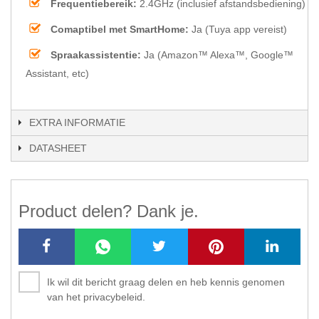
Frequentiebereik:
2.4GHz (inclusief afstandsbediening)
Comaptibel met SmartHome:
Ja (Tuya app vereist)
Spraakassistentie:
Ja (Amazon™ Alexa™, Google™
Assistant, etc)
EXTRA INFORMATIE
DATASHEET
Product delen? Dank je.
Ik wil dit bericht graag delen en heb kennis genomen
van het privacybeleid.