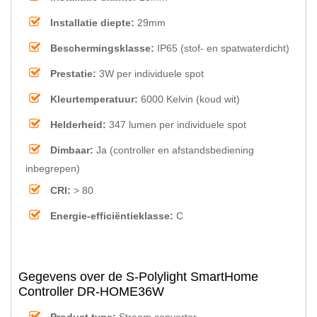
Installatie diepte:
29mm
Beschermingsklasse:
IP65 (stof- en spatwaterdicht)
Prestatie:
3W per individuele spot
Kleurtemperatuur:
6000 Kelvin (koud wit)
Helderheid:
347 lumen per individuele spot
Dimbaar:
Ja (controller en afstandsbediening
inbegrepen)
CRI:
> 80
Energie-efficiëntieklasse:
C
Gegevens over de S-Polylight SmartHome
Controller DR-HOME36W
Product type:
Stroom convertor