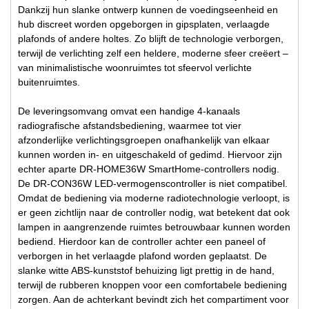
Dankzij hun slanke ontwerp kunnen de voedingseenheid en
hub discreet worden opgeborgen in gipsplaten, verlaagde
plafonds of andere holtes. Zo blijft de technologie verborgen,
terwijl de verlichting zelf een heldere, moderne sfeer creëert –
van minimalistische woonruimtes tot sfeervol verlichte
buitenruimtes.
De leveringsomvang omvat een handige 4-kanaals
radiografische afstandsbediening, waarmee tot vier
afzonderlijke verlichtingsgroepen onafhankelijk van elkaar
kunnen worden in- en uitgeschakeld of gedimd. Hiervoor zijn
echter aparte DR-HOME36W SmartHome-controllers nodig.
De DR-CON36W LED-vermogenscontroller is niet compatibel.
Omdat de bediening via moderne radiotechnologie verloopt, is
er geen zichtlijn naar de controller nodig, wat betekent dat ook
lampen in aangrenzende ruimtes betrouwbaar kunnen worden
bediend. Hierdoor kan de controller achter een paneel of
verborgen in het verlaagde plafond worden geplaatst. De
slanke witte ABS-kunststof behuizing ligt prettig in de hand,
terwijl de rubberen knoppen voor een comfortabele bediening
zorgen. Aan de achterkant bevindt zich het compartiment voor