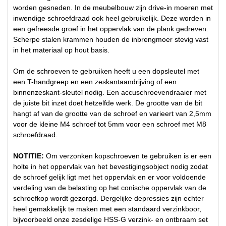
worden gesneden. In de meubelbouw zijn drive-in moeren met
inwendige schroefdraad ook heel gebruikelijk. Deze worden in
een gefreesde groef in het oppervlak van de plank gedreven.
Scherpe stalen krammen houden de inbrengmoer stevig vast
in het materiaal op hout basis.
Om de schroeven te gebruiken heeft u een dopsleutel met
een T-handgreep en een zeskantaandrijving of een
binnenzeskant-sleutel nodig. Een accuschroevendraaier met
de juiste bit inzet doet hetzelfde werk. De grootte van de bit
hangt af van de grootte van de schroef en varieert van 2,5mm
voor de kleine M4 schroef tot 5mm voor een schroef met M8
schroefdraad.
NOTITIE:
Om verzonken kopschroeven te gebruiken is er een
holte in het oppervlak van het bevestigingsobject nodig zodat
de schroef gelijk ligt met het oppervlak en er voor voldoende
verdeling van de belasting op het conische oppervlak van de
schroefkop wordt gezorgd. Dergelijke depressies zijn echter
heel gemakkelijk te maken met een standaard verzinkboor,
bijvoorbeeld onze zesdelige HSS-G verzink- en ontbraam set