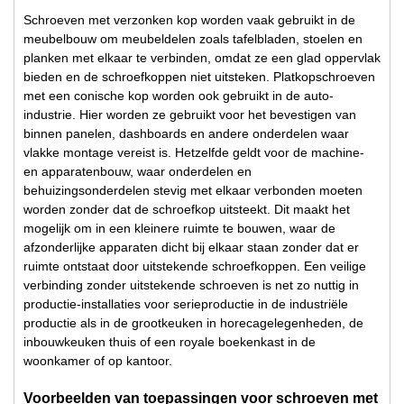
Schroeven met verzonken kop worden vaak gebruikt in de
meubelbouw om meubeldelen zoals tafelbladen, stoelen en
planken met elkaar te verbinden, omdat ze een glad oppervlak
bieden en de schroefkoppen niet uitsteken. Platkopschroeven
met een conische kop worden ook gebruikt in de auto-
industrie. Hier worden ze gebruikt voor het bevestigen van
binnen panelen, dashboards en andere onderdelen waar
vlakke montage vereist is. Hetzelfde geldt voor de machine-
en apparatenbouw, waar onderdelen en
behuizingsonderdelen stevig met elkaar verbonden moeten
worden zonder dat de schroefkop uitsteekt. Dit maakt het
mogelijk om in een kleinere ruimte te bouwen, waar de
afzonderlijke apparaten dicht bij elkaar staan zonder dat er
ruimte ontstaat door uitstekende schroefkoppen. Een veilige
verbinding zonder uitstekende schroeven is net zo nuttig in
productie-installaties voor serieproductie in de industriële
productie als in de grootkeuken in horecagelegenheden, de
inbouwkeuken thuis of een royale boekenkast in de
woonkamer of op kantoor.
Voorbeelden van toepassingen voor schroeven met