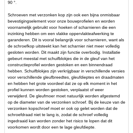
90 °.
Schroeven met verzonken kop zijn ook een bijna onmisbaar
bevestigingselement voor onze bouwprofielen en worden
voornamelijk gebruikt voor hoeken of scharnieren die een
inzinking hebben om een vlakke oppervlakteafwerking te
garanderen. Dit is vooral belangrijk voor scharnieren, want als
de schroefkop uitsteekt kan het scharnier niet meer volledig
gesloten worden. Dit maakt zijn functie overbodig. Installatie
gebeurt meestal met schuifblokjes die in de gleuf van het
constructieprofiel worden gestoken en een binnendraad
hebben. Schuifblokjes zijn verkrijgbaar in verschillende versies
voor verschillende gleufbreedtes, gleufdieptes en draadmaten
en hebben het grote voordeel dat ze op elk moment in het
profiel kunnen worden gestoken, verplaatst of weer
verwijderd. De gleufmoer moet natuurlijk worden afgestemd
op de diameter van de verzonken schroef. Bij de keuze van de
verzonken kopschroef moet er ook op gelet worden dat de
schroefdraad niet te lang is, zodat de schroef volledig
ingedraaid kan worden zonder het risico te lopen dat dit
voorkomen wordt door een te lage gleufdiepte.