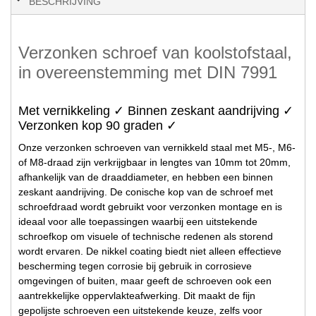
BESCHRIJVING
Verzonken schroef van koolstofstaal,
in overeenstemming met DIN 7991
Met vernikkeling ✓ Binnen zeskant aandrijving ✓
Verzonken kop 90 graden ✓
Onze verzonken schroeven van vernikkeld staal met M5-, M6-
of M8-draad zijn verkrijgbaar in lengtes van 10mm tot 20mm,
afhankelijk van de draaddiameter, en hebben een binnen
zeskant aandrijving. De conische kop van de schroef met
schroefdraad wordt gebruikt voor verzonken montage en is
ideaal voor alle toepassingen waarbij een uitstekende
schroefkop om visuele of technische redenen als storend
wordt ervaren. De nikkel coating biedt niet alleen effectieve
bescherming tegen corrosie bij gebruik in corrosieve
omgevingen of buiten, maar geeft de schroeven ook een
aantrekkelijke oppervlakteafwerking. Dit maakt de fijn
gepolijste schroeven een uitstekende keuze, zelfs voor