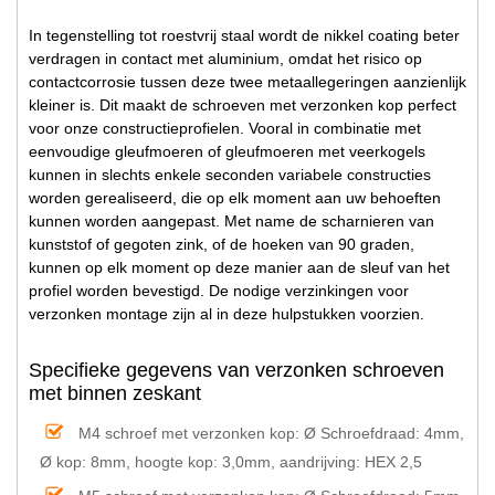
In tegenstelling tot roestvrij staal wordt de nikkel coating beter
verdragen in contact met aluminium, omdat het risico op
contactcorrosie tussen deze twee metaallegeringen aanzienlijk
kleiner is. Dit maakt de schroeven met verzonken kop perfect
voor onze constructieprofielen. Vooral in combinatie met
eenvoudige gleufmoeren of gleufmoeren met veerkogels
kunnen in slechts enkele seconden variabele constructies
worden gerealiseerd, die op elk moment aan uw behoeften
kunnen worden aangepast. Met name de scharnieren van
kunststof of gegoten zink, of de hoeken van 90 graden,
kunnen op elk moment op deze manier aan de sleuf van het
profiel worden bevestigd. De nodige verzinkingen voor
verzonken montage zijn al in deze hulpstukken voorzien.
Specifieke gegevens van verzonken schroeven
met binnen zeskant
M4 schroef met verzonken kop:
Ø Schroefdraad: 4mm,
Ø kop: 8mm, hoogte kop: 3,0mm, aandrijving: HEX 2,5