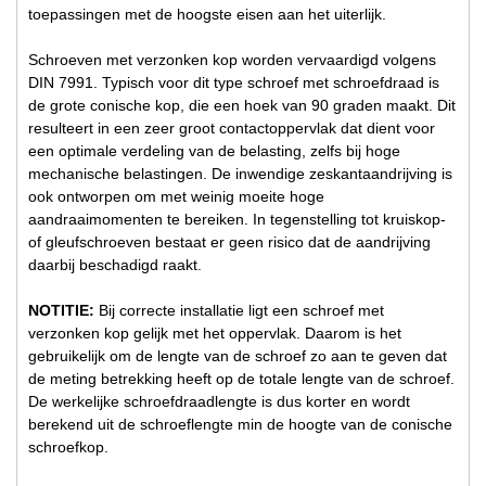
toepassingen met de hoogste eisen aan het uiterlijk.
Schroeven met verzonken kop worden vervaardigd volgens
DIN 7991. Typisch voor dit type schroef met schroefdraad is
de grote conische kop, die een hoek van 90 graden maakt. Dit
resulteert in een zeer groot contactoppervlak dat dient voor
een optimale verdeling van de belasting, zelfs bij hoge
mechanische belastingen. De inwendige zeskantaandrijving is
ook ontworpen om met weinig moeite hoge
aandraaimomenten te bereiken. In tegenstelling tot kruiskop-
of gleufschroeven bestaat er geen risico dat de aandrijving
daarbij beschadigd raakt.
NOTITIE:
Bij correcte installatie ligt een schroef met
verzonken kop gelijk met het oppervlak. Daarom is het
gebruikelijk om de lengte van de schroef zo aan te geven dat
de meting betrekking heeft op de totale lengte van de schroef.
De werkelijke schroefdraadlengte is dus korter en wordt
berekend uit de schroeflengte min de hoogte van de conische
schroefkop.