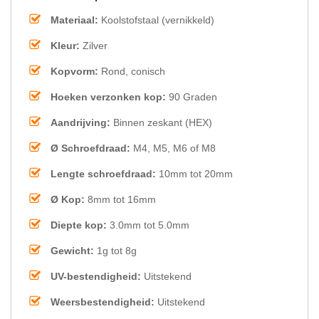
Materiaal:
Koolstofstaal (vernikkeld)
Kleur:
Zilver
Kopvorm:
Rond, conisch
Hoeken verzonken kop:
90 Graden
Aandrijving:
Binnen zeskant (HEX)
Ø Schroefdraad:
M4, M5, M6 of M8
Lengte schroefdraad:
10mm tot 20mm
Ø Kop:
8mm tot 16mm
Diepte kop:
3.0mm tot 5.0mm
Gewicht:
1g tot 8g
UV-bestendigheid:
Uitstekend
Weersbestendigheid:
Uitstekend