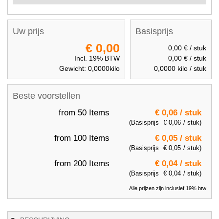
Uw prijs
Basisprijs
€ 0,00
0,00 €
/ stuk
Incl. 19% BTW
0,00 €
/ stuk
Gewicht:
0,0000
kilo
0,0000
kilo / stuk
Beste voorstellen
from 50 Items
€ 0,06
/ stuk
(Basisprijs
€ 0,06
/ stuk)
from 100 Items
€ 0,05
/ stuk
(Basisprijs
€ 0,05
/ stuk)
from 200 Items
€ 0,04
/ stuk
(Basisprijs
€ 0,04
/ stuk)
Alle prijzen zijn inclusief 19% btw