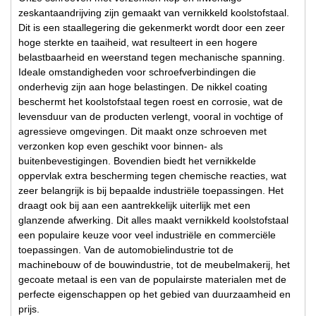
zeskantaandrijving zijn gemaakt van vernikkeld koolstofstaal.
Dit is een staallegering die gekenmerkt wordt door een zeer
hoge sterkte en taaiheid, wat resulteert in een hogere
belastbaarheid en weerstand tegen mechanische spanning.
Ideale omstandigheden voor schroefverbindingen die
onderhevig zijn aan hoge belastingen. De nikkel coating
beschermt het koolstofstaal tegen roest en corrosie, wat de
levensduur van de producten verlengt, vooral in vochtige of
agressieve omgevingen. Dit maakt onze schroeven met
verzonken kop even geschikt voor binnen- als
buitenbevestigingen. Bovendien biedt het vernikkelde
oppervlak extra bescherming tegen chemische reacties, wat
zeer belangrijk is bij bepaalde industriële toepassingen. Het
draagt ook bij aan een aantrekkelijk uiterlijk met een
glanzende afwerking. Dit alles maakt vernikkeld koolstofstaal
een populaire keuze voor veel industriële en commerciële
toepassingen. Van de automobielindustrie tot de
machinebouw of de bouwindustrie, tot de meubelmakerij, het
gecoate metaal is een van de populairste materialen met de
perfecte eigenschappen op het gebied van duurzaamheid en
prijs.