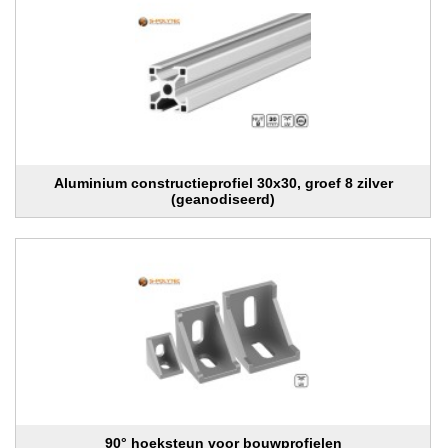
Aluminium constructieprofiel 30x30, groef 8 zilver
(geanodiseerd)
90° hoeksteun voor bouwprofielen