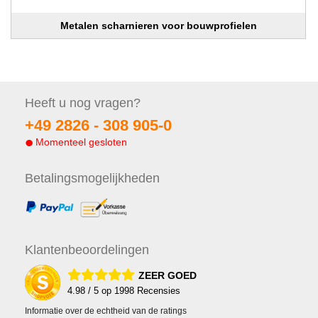
Metalen scharnieren voor bouwprofielen
Heeft u nog
vragen?
+49 2826 -
308 905-0
Momenteel gesloten
Betalings
mogelijkheden
Klanten
beoordelingen
ZEER GOED
4.98
/ 5 op
1998
Recensies
Informatie over de echtheid van de ratings