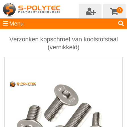
0
Verzonken kopschroef van koolstofstaal
(vernikkeld)