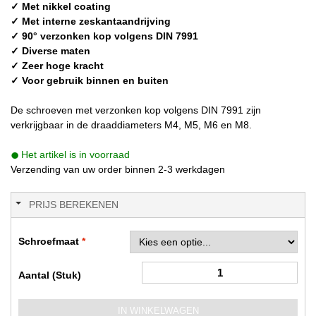
✓ Met nikkel coating
✓ Met interne zeskantaandrijving
✓ 90° verzonken kop volgens DIN 7991
✓ Diverse maten
✓ Zeer hoge kracht
✓ Voor gebruik binnen en buiten
De schroeven met verzonken kop volgens DIN 7991 zijn
verkrijgbaar in de draaddiameters M4, M5, M6 en M8.
Het artikel is in voorraad
Verzending van uw order binnen 2-3 werkdagen
PRIJS BEREKENEN
Schroefmaat
Aantal (Stuk)
IN WINKELWAGEN