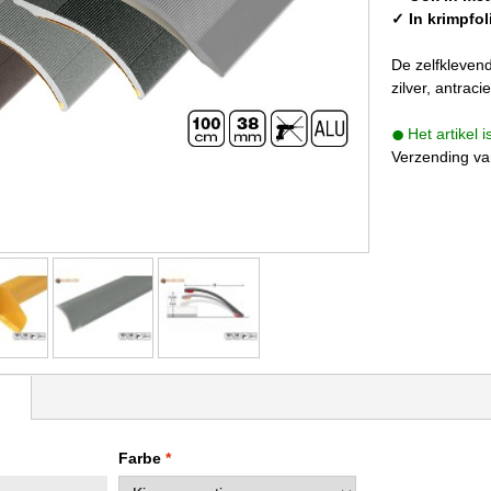
✓ In krimpfol
De zelfklevend
zilver, antracie
Het artikel 
Verzending va
Farbe