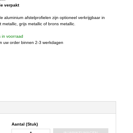
ie verpakt
e aluminium afstelprofielen zijn optioneel verkrijgbaar in
t metallic, grijs metallic of brons metallic.
is in voorraad
n uw order binnen 2-3 werkdagen
Aantal (Stuk)