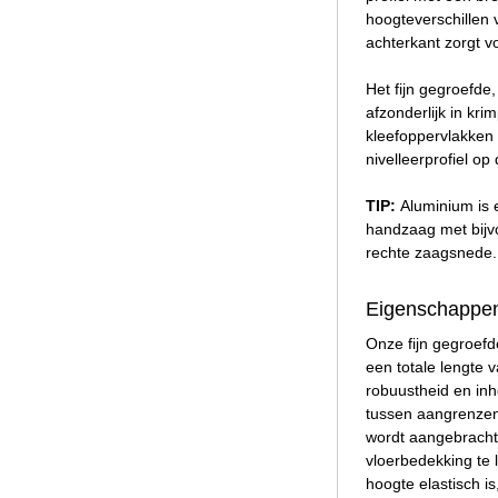
hoogteverschillen 
achterkant zorgt v
Het fijn gegroefde,
afzonderlijk in kr
kleefoppervlakken 
nivelleerprofiel o
TIP:
Aluminium is 
handzaag met bijv
rechte zaagsnede.
Eigenschappen
Onze fijn gegroefd
een totale lengte
robuustheid en inh
tussen aangrenzend
wordt aangebracht,
vloerbedekking te 
hoogte elastisch i