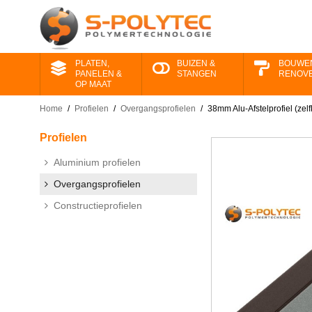
PLATEN,
BUIZEN &
BOUWE
PANELEN &
STANGEN
RENOV
OP MAAT
Home
/
Profielen
/
Overgangsprofielen
/
38mm Alu-Afstelprofiel (zel
Profielen
Aluminium profielen
Overgangsprofielen
Constructieprofielen