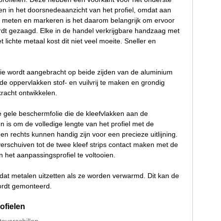
en in het doorsnedeaanzicht van het profiel, omdat aan
et meten en markeren is het daarom belangrijk om ervoor
ordt gezaagd. Elke in de handel verkrijgbare handzaag met
lichte metaal kost dit niet veel moeite. Sneller en
 die wordt aangebracht op beide zijden van de aluminium
de oppervlakken stof- en vuilvrij te maken en grondig
kracht ontwikkelen.
de gele beschermfolie die de kleefvlakken aan de
en is om de volledige lengte van het profiel met de
n rechts kunnen handig zijn voor een precieze uitlijning.
verschuiven tot de twee kleef strips contact maken met de
n het aanpassingsprofiel te voltooien.
at metalen uitzetten als ze worden verwarmd. Dit kan de
wordt gemonteerd.
ofielen