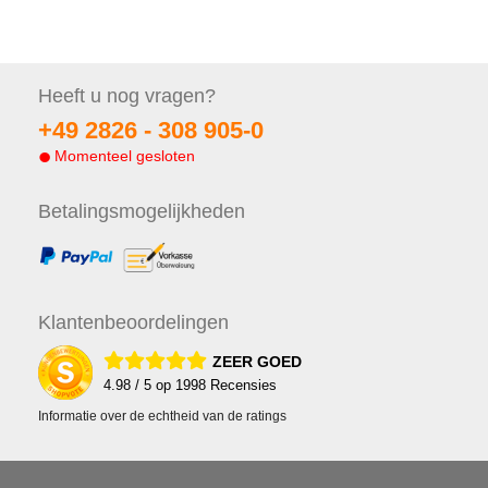
Heeft u nog
vragen?
+49 2826 -
308 905-0
Momenteel gesloten
Betalings
mogelijkheden
Klanten
beoordelingen
ZEER GOED
4.98
/ 5 op
1998
Recensies
Informatie over de echtheid van de ratings