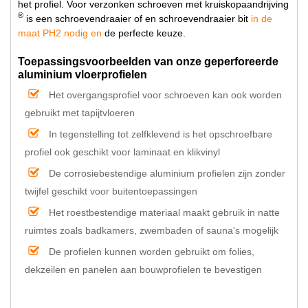
het profiel. Voor verzonken schroeven met kruiskopaandrijving
®
is een schroevendraaier of en schroevendraaier bit
in de
maat PH2 nodig en
de perfecte keuze.
Toepassingsvoorbeelden van onze geperforeerde
aluminium vloerprofielen
Het overgangsprofiel voor schroeven kan ook worden
gebruikt met tapijtvloeren
In tegenstelling tot zelfklevend is het opschroefbare
profiel ook geschikt voor laminaat en klikvinyl
De corrosiebestendige aluminium profielen zijn zonder
twijfel geschikt voor buitentoepassingen
Het roestbestendige materiaal maakt gebruik in natte
ruimtes zoals badkamers, zwembaden of sauna's mogelijk
De profielen kunnen worden gebruikt om folies,
dekzeilen en panelen aan bouwprofielen te bevestigen