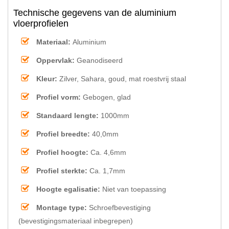
Technische gegevens van de aluminium
vloerprofielen
Materiaal:
Aluminium
Oppervlak:
Geanodiseerd
Kleur:
Zilver, Sahara, goud, mat roestvrij staal
Profiel vorm:
Gebogen, glad
Standaard lengte:
1000mm
Profiel breedte:
40,0mm
Profiel hoogte:
Ca. 4,6mm
Profiel sterkte:
Ca. 1,7mm
Hoogte egalisatie:
Niet van toepassing
Montage type:
Schroefbevestiging
(bevestigingsmateriaal inbegrepen)