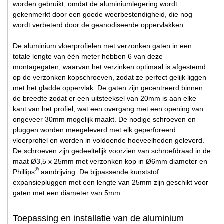
worden gebruikt, omdat de aluminiumlegering wordt
gekenmerkt door een goede weerbestendigheid, die nog
wordt verbeterd door de geanodiseerde oppervlakken.
De aluminium vloerprofielen met verzonken gaten in een
totale lengte van één meter hebben 6 van deze
montagegaten, waarvan het verzinken optimaal is afgestemd
op de verzonken kopschroeven, zodat ze perfect gelijk liggen
met het gladde oppervlak. De gaten zijn gecentreerd binnen
de breedte zodat er een uitsteeksel van 20mm is aan elke
kant van het profiel, wat een overgang met een opening van
ongeveer 30mm mogelijk maakt. De nodige schroeven en
pluggen worden meegeleverd met elk geperforeerd
vloerprofiel en worden in voldoende hoeveelheden geleverd.
De schroeven zijn gedeeltelijk voorzien van schroefdraad in de
maat Ø3,5 x 25mm met verzonken kop in Ø6mm diameter en
®
Phillips
aandrijving. De bijpassende kunststof
expansiepluggen met een lengte van 25mm zijn geschikt voor
gaten met een diameter van 5mm.
Toepassing en installatie van de aluminium