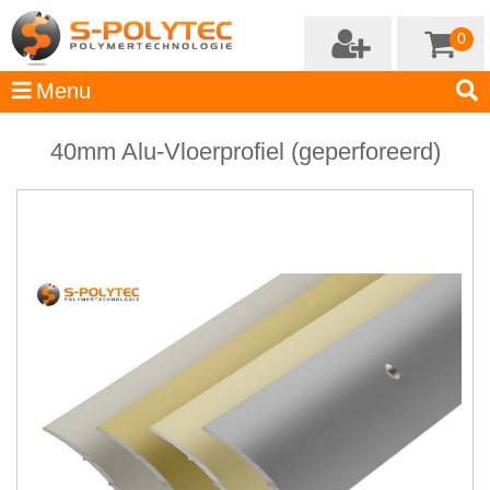
0
40mm Alu-Vloerprofiel (geperforeerd)