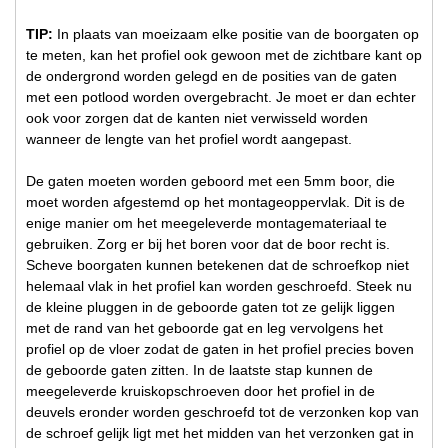
TIP:
In plaats van moeizaam elke positie van de boorgaten op
te meten, kan het profiel ook gewoon met de zichtbare kant op
de ondergrond worden gelegd en de posities van de gaten
met een potlood worden overgebracht. Je moet er dan echter
ook voor zorgen dat de kanten niet verwisseld worden
wanneer de lengte van het profiel wordt aangepast.
De gaten moeten worden geboord met een 5mm boor, die
moet worden afgestemd op het montageoppervlak. Dit is de
enige manier om het meegeleverde montagemateriaal te
gebruiken. Zorg er bij het boren voor dat de boor recht is.
Scheve boorgaten kunnen betekenen dat de schroefkop niet
helemaal vlak in het profiel kan worden geschroefd. Steek nu
de kleine pluggen in de geboorde gaten tot ze gelijk liggen
met de rand van het geboorde gat en leg vervolgens het
profiel op de vloer zodat de gaten in het profiel precies boven
de geboorde gaten zitten. In de laatste stap kunnen de
meegeleverde kruiskopschroeven door het profiel in de
deuvels eronder worden geschroefd tot de verzonken kop van
de schroef gelijk ligt met het midden van het verzonken gat in