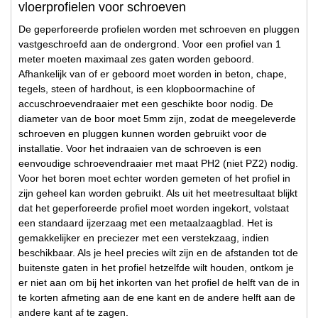
vloerprofielen voor schroeven
De geperforeerde profielen worden met schroeven en pluggen
vastgeschroefd aan de ondergrond. Voor een profiel van 1
meter moeten maximaal zes gaten worden geboord.
Afhankelijk van of er geboord moet worden in beton, chape,
tegels, steen of hardhout, is een klopboormachine of
accuschroevendraaier met een geschikte boor nodig. De
diameter van de boor moet 5mm zijn, zodat de meegeleverde
schroeven en pluggen kunnen worden gebruikt voor de
installatie. Voor het indraaien van de schroeven is een
eenvoudige schroevendraaier met maat PH2 (niet PZ2) nodig.
Voor het boren moet echter worden gemeten of het profiel in
zijn geheel kan worden gebruikt. Als uit het meetresultaat blijkt
dat het geperforeerde profiel moet worden ingekort, volstaat
een standaard ijzerzaag met een metaalzaagblad. Het is
gemakkelijker en preciezer met een verstekzaag, indien
beschikbaar. Als je heel precies wilt zijn en de afstanden tot de
buitenste gaten in het profiel hetzelfde wilt houden, ontkom je
er niet aan om bij het inkorten van het profiel de helft van de in
te korten afmeting aan de ene kant en de andere helft aan de
andere kant af te zagen.