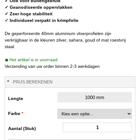
✓ Ook voor buitengebruik
✓ Geanodiseerde oppervlakken
✓ Zeer hoge stabiliteit
✓ Individueel verpakt in krimpfolie
De geperforeerde 40mm aluminium vloerprofielen zijn
verkrijgbaar in de kleuren zilver, sahara, goud of mat roestvrij
staal.
Het artikel is in voorraad
Verzending van uw order binnen 2-3 werkdagen
PRIJS BEREKENEN
1000 mm
Lengte
Farbe
Aantal (Stuk)