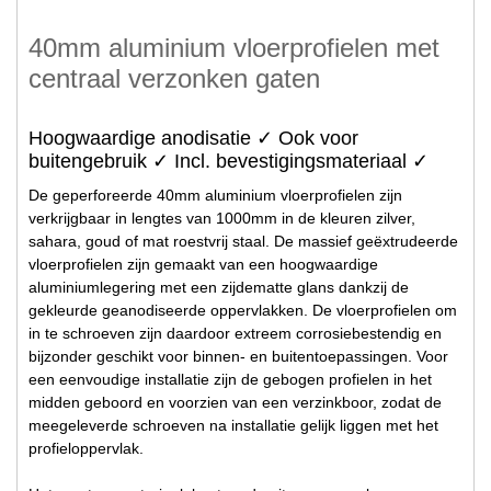
40mm aluminium vloerprofielen met
centraal verzonken gaten
Hoogwaardige anodisatie ✓ Ook voor
buitengebruik ✓ Incl. bevestigingsmateriaal ✓
De geperforeerde 40mm aluminium vloerprofielen zijn
verkrijgbaar in lengtes van 1000mm in de kleuren zilver,
sahara, goud of mat roestvrij staal. De massief geëxtrudeerde
vloerprofielen zijn gemaakt van een hoogwaardige
aluminiumlegering met een zijdematte glans dankzij de
gekleurde geanodiseerde oppervlakken. De vloerprofielen om
in te schroeven zijn daardoor extreem corrosiebestendig en
bijzonder geschikt voor binnen- en buitentoepassingen. Voor
een eenvoudige installatie zijn de gebogen profielen in het
midden geboord en voorzien van een verzinkboor, zodat de
meegeleverde schroeven na installatie gelijk liggen met het
profieloppervlak.