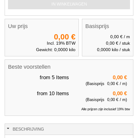
IN WINKELWAGEN
Uw prijs
Basisprijs
0,00 €
0,00 €
/ m
Incl. 19% BTW
0,00 €
/ stuk
Gewicht:
0,0000
kilo
0,0000
kilo / stuk
Beste voorstellen
from 5 Items
0,00 €
(Basisprijs
0,00 €
/ m)
from 10 Items
0,00 €
(Basisprijs
0,00 €
/ m)
Alle prijzen zijn inclusief 19% btw
BESCHRIJVING