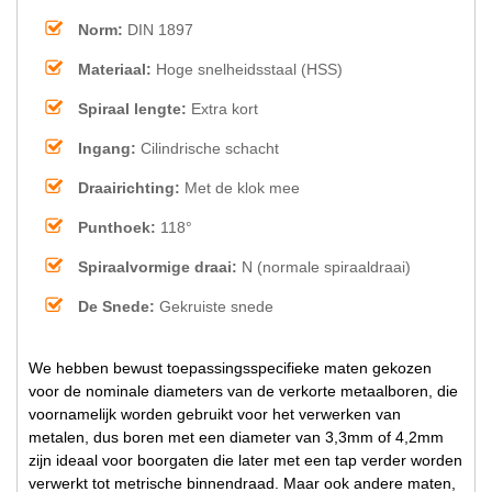
Norm:
DIN 1897
Materiaal:
Hoge snelheidsstaal (HSS)
Spiraal lengte:
Extra kort
Ingang:
Cilindrische schacht
Draairichting:
Met de klok mee
Punthoek:
118°
Spiraalvormige draai:
N (normale spiraaldraai)
De Snede:
Gekruiste snede
We hebben bewust toepassingsspecifieke maten gekozen
voor de nominale diameters van de verkorte metaalboren, die
voornamelijk worden gebruikt voor het verwerken van
metalen, dus boren met een diameter van 3,3mm of 4,2mm
zijn ideaal voor boorgaten die later met een tap verder worden
verwerkt tot metrische binnendraad. Maar ook andere maten,