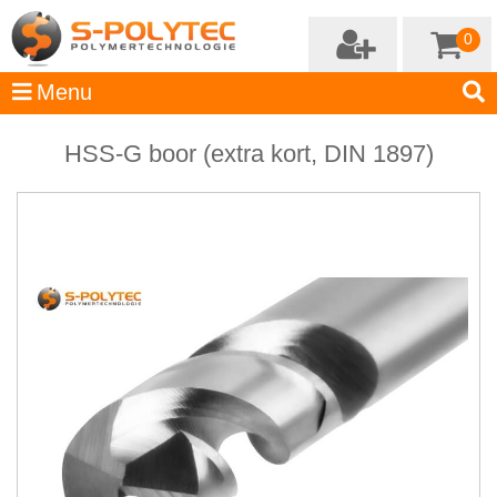
0
HSS-G boor (extra kort, DIN 1897)