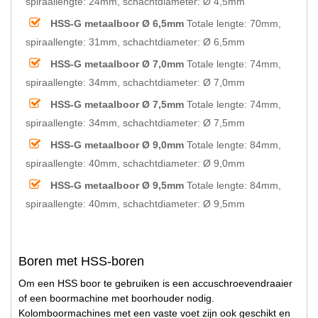
spiraallengte: 24mm, schachtdiameter: Ø 4,5mm
HSS-G metaalboor Ø 6,5mm
Totale lengte: 70mm,
spiraallengte: 31mm, schachtdiameter: Ø 6,5mm
HSS-G metaalboor Ø 7,0mm
Totale lengte: 74mm,
spiraallengte: 34mm, schachtdiameter: Ø 7,0mm
HSS-G metaalboor Ø 7,5mm
Totale lengte: 74mm,
spiraallengte: 34mm, schachtdiameter: Ø 7,5mm
HSS-G metaalboor Ø 9,0mm
Totale lengte: 84mm,
spiraallengte: 40mm, schachtdiameter: Ø 9,0mm
HSS-G metaalboor Ø 9,5mm
Totale lengte: 84mm,
spiraallengte: 40mm, schachtdiameter: Ø 9,5mm
Boren met HSS-boren
Om een HSS boor te gebruiken is een accuschroevendraaier
of een boormachine met boorhouder nodig.
Kolomboormachines met een vaste voet zijn ook geschikt en