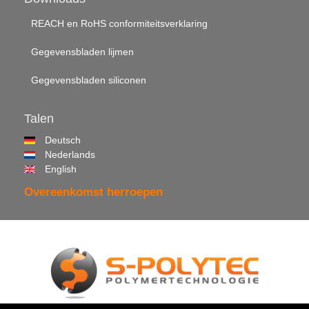
REACH en RoHS conformiteitsverklaring
Gegevensbladen lijmen
Gegevensbladen siliconen
Talen
Deutsch
Nederlands
English
Overeenkomst herroepen