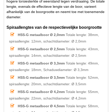
hogere torsiesterkte of weerstand tegen verdraaiing. De totale
lengte, evenals de effectieve lengte van de boor, varieert
afhankelijk van de boorgrootte en neemt toe met toenemende
diameter.
Spiraallengtes van de respectievelijke boorgrootte
HSS-G metaalboor Ø 2,0mm
Totale lengte: 38mm,
spiraallengte: 12mm, schachtdiameter: Ø 2,0mm
HSS-G metaalboor Ø 2,5mm
Totale lengte: 43mm,
spiraallengte: 14mm, schachtdiameter: Ø 2,5mm
HSS-G metaalboor Ø 3,3mm
Totale lengte: 49mm,
spiraallengte: 18mm, Schaduwdiameter: Ø 3,3mm
HSS-G metaalboor Ø 3,5mm
Totale lengte: 52mm,
spiraallengte: 20mm, schachtdiameter: Ø 3,5mm
HSS-G metaalboor Ø 4,2mm
Totale lengte: 55mm,
spiraallengte: 22mm, schachtdiameter: Ø 4,2mm
HSS-G metaalboor Ø 4,5mm
Totale lengte: 58mm,