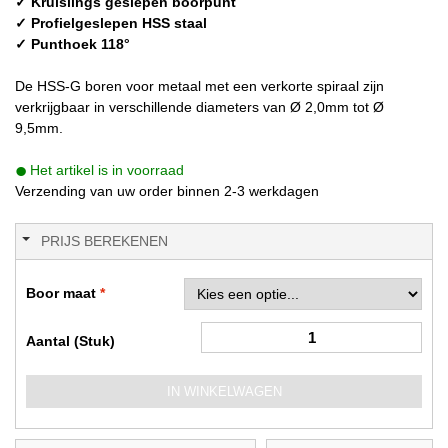
✓ Kruislings geslepen boorpunt
✓ Profielgeslepen HSS staal
✓ Punthoek 118°
De HSS-G boren voor metaal met een verkorte spiraal zijn
verkrijgbaar in verschillende diameters van Ø 2,0mm tot Ø
9,5mm.
Het artikel is in voorraad
Verzending van uw order binnen 2-3 werkdagen
PRIJS BEREKENEN
Boor maat
Aantal (Stuk)
IN WINKELWAGEN