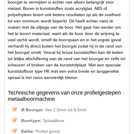
boorgat te vermijden is echter niet alleen belangrijk voor
metaal. Boren in kunststoffen zoals acrylglas, ABS of
polyethyleen levert ook betere resultaten op als de snelheid
tot een minimum wordt beperkt. Dit heeft echter niets te
maken met de slijtage van de boor. Het gaat hier eerder om
het te boren materiaal, want als de boor door de wrijving te
veel verhit wordt, smelt de boorspaan en in het ergste geval
verhardt hij direct buiten het boorgat zodat hij in de rand van
het boorgat smelt. Vooral bij broze kunststoffen kan dit leiden
tot lelijke afschilfering aan de rand van het boorgat en zelfs tot
scheuren of breken van de kunststofplaat. Met een speciale
kunststofboor type HK met een extra brede en langgerekte
spiraal is het risico aanzienlijk kleiner.
Technische gegevens van onze profielgeslepen
metaalboormachine
Ø Boorgat:
Van 2,0mm tot 9,5mm
Boortype:
Spiraalboor
Editie:
Profiel grond