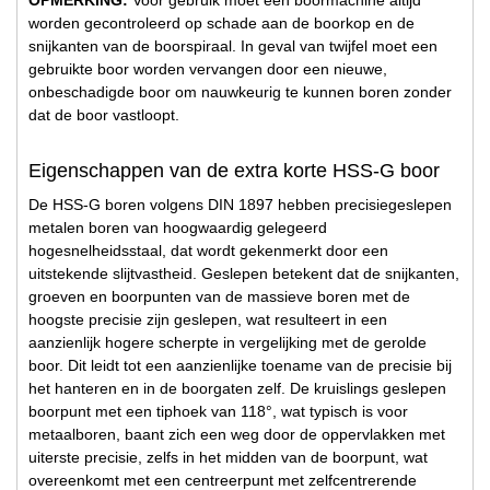
worden gecontroleerd op schade aan de boorkop en de
snijkanten van de boorspiraal. In geval van twijfel moet een
gebruikte boor worden vervangen door een nieuwe,
onbeschadigde boor om nauwkeurig te kunnen boren zonder
dat de boor vastloopt.
Eigenschappen van de extra korte HSS-G boor
De HSS-G boren volgens DIN 1897 hebben precisiegeslepen
metalen boren van hoogwaardig gelegeerd
hogesnelheidsstaal, dat wordt gekenmerkt door een
uitstekende slijtvastheid. Geslepen betekent dat de snijkanten,
groeven en boorpunten van de massieve boren met de
hoogste precisie zijn geslepen, wat resulteert in een
aanzienlijk hogere scherpte in vergelijking met de gerolde
boor. Dit leidt tot een aanzienlijke toename van de precisie bij
het hanteren en in de boorgaten zelf. De kruislings geslepen
boorpunt met een tiphoek van 118°, wat typisch is voor
metaalboren, baant zich een weg door de oppervlakken met
uiterste precisie, zelfs in het midden van de boorpunt, wat
overeenkomt met een centreerpunt met zelfcentrerende