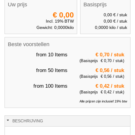
Uw prijs
Basisprijs
€ 0,00
0,00 €
/ stuk
Incl. 19% BTW
0,00 €
/ stuk
Gewicht:
0,0000
kilo
0,0000
kilo / stuk
Beste voorstellen
from 10 Items
€ 0,70
/ stuk
(Basisprijs
€ 0,70
/ stuk)
from 50 Items
€ 0,56
/ stuk
(Basisprijs
€ 0,56
/ stuk)
from 100 Items
€ 0,42
/ stuk
(Basisprijs
€ 0,42
/ stuk)
Alle prijzen zijn inclusief 19% btw
BESCHRIJVING