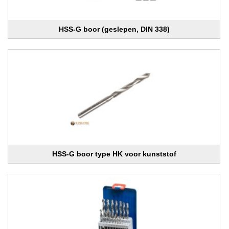
HSS-G boor (geslepen, DIN 338)
HSS-G boor type HK voor kunststof