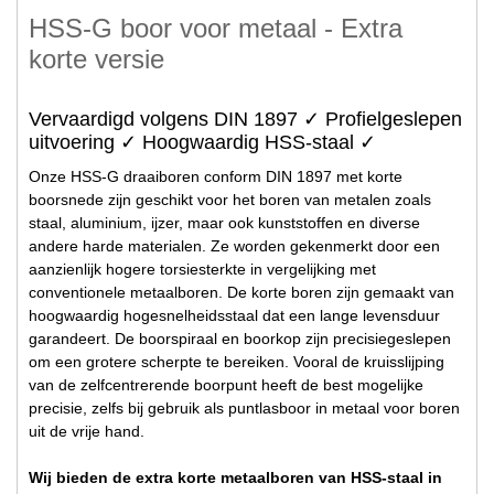
HSS-G boor voor metaal - Extra
korte versie
Vervaardigd volgens DIN 1897 ✓ Profielgeslepen
uitvoering ✓ Hoogwaardig HSS-staal ✓
Onze HSS-G draaiboren conform DIN 1897 met korte
boorsnede zijn geschikt voor het boren van metalen zoals
staal, aluminium, ijzer, maar ook kunststoffen en diverse
andere harde materialen. Ze worden gekenmerkt door een
aanzienlijk hogere torsiesterkte in vergelijking met
conventionele metaalboren. De korte boren zijn gemaakt van
hoogwaardig hogesnelheidsstaal dat een lange levensduur
garandeert. De boorspiraal en boorkop zijn precisiegeslepen
om een grotere scherpte te bereiken. Vooral de kruisslijping
van de zelfcentrerende boorpunt heeft de best mogelijke
precisie, zelfs bij gebruik als puntlasboor in metaal voor boren
uit de vrije hand.
Wij bieden de extra korte metaalboren van HSS-staal in