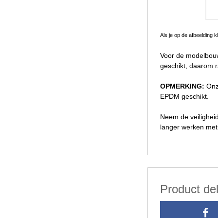
Als je op de afbeelding 
Voor de modelbouw
geschikt, daarom r
OPMERKING:
Onz
EPDM geschikt.
Neem de veiligheid
langer werken met 
Product de