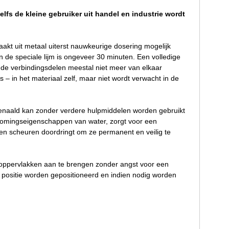
elfs de kleine gebruiker uit handel en industrie wordt
maakt uit metaal uiterst nauwkeurige dosering mogelijk
 de speciale lijm is ongeveer 30 minuten. Een volledige
n de verbindingsdelen meestal niet meer van elkaar
 – in het materiaal zelf, maar niet wordt verwacht in de
ienaald kan zonder verdere hulpmiddelen worden gebruikt
tromingseigenschappen van water, zorgt voor een
n en scheuren doordringt om ze permanent en veilig te
jmoppervlakken aan te brengen zonder angst voor een
 positie worden gepositioneerd en indien nodig worden