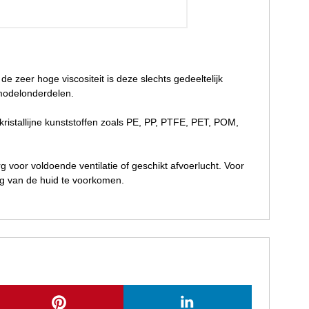
zeer hoge viscositeit is deze slechts gedeeltelijk
 modelonderdelen.
i-kristallijne kunststoffen zoals PE, PP, PTFE, PET, POM,
g voor voldoende ventilatie of geschikt afvoerlucht. Voor
ng van de huid te voorkomen.