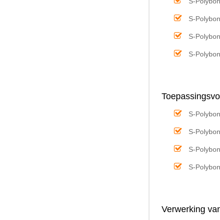
S-Polybo
S-Polybo
S-Polybo
S-Polybo
Toepassingsvo
S-Polybo
S-Polybo
S-Polybo
S-Polybo
Verwerking va