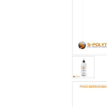
PRIJS BEREKENEN