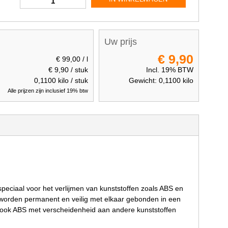
Uw prijs
€ 9,90
€ 99,00
/ l
€ 9,90
/ stuk
Incl. 19% BTW
0,1100
kilo / stuk
Gewicht:
0,1100
kilo
Alle prijzen zijn inclusief 19% btw
e speciaal voor het verlijmen van kunststoffen zoals ABS en
 worden permanent en veilig met elkaar gebonden in een
r ook ABS met verscheidenheid aan andere kunststoffen