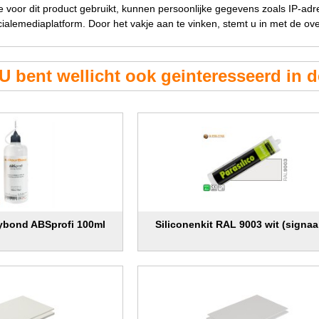
ie voor dit product gebruikt, kunnen persoonlijke gegevens zoals IP-ad
ialemediaplatform. Door het vakje aan te vinken, stemt u in met de o
U bent wellicht ook geinteresseerd in 
lybond ABSprofi 100ml
Siliconenkit RAL 9003 wit (signaa