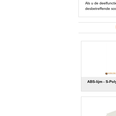
Als u de deelfunct
desbetreffende soc
ABS-lijm - S-Po