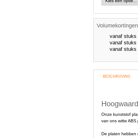
Volumekortingen
vanaf
stuks
vanaf
stuks
vanaf
stuks
BESCHRIJVING
Hoogwaardi
Onze kunststof pla
van ons witte ABS 
De platen hebben e