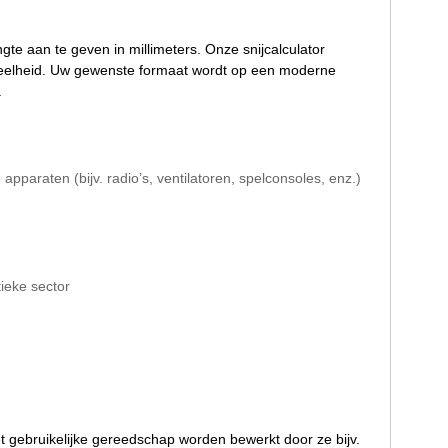
gte aan te geven in millimeters. Onze snijcalculator
eveelheid. Uw gewenste formaat wordt op een moderne
.
paraten (bijv. radio’s, ventilatoren, spelconsoles, enz.)
ieke sector
gebruikelijke gereedschap worden bewerkt door ze bijv.