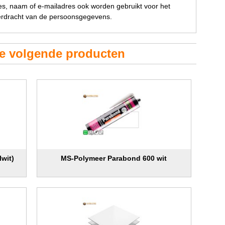
res, naam of e-mailadres ook worden gebruikt voor het
verdracht van de persoonsgegevens.
de volgende producten
lwit)
MS-Polymeer Parabond 600 wit