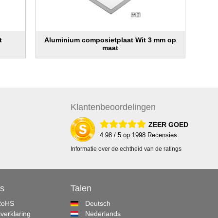
t
Aluminium composietplaat Wit 3 mm op
maat
Klanten
beoordelingen
ZEER GOED
4.98
/ 5 op
1998
Recensies
Informatie over de echtheid van de ratings
s
Talen
RoHS
Deutsch
sverklaring
Nederlands