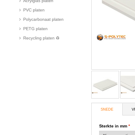
Acrylglas platen
PVC platen
Polycarbonaat platen
PETG platen
Recycling platen ♻
SNEDE
V
Sterkte in mm