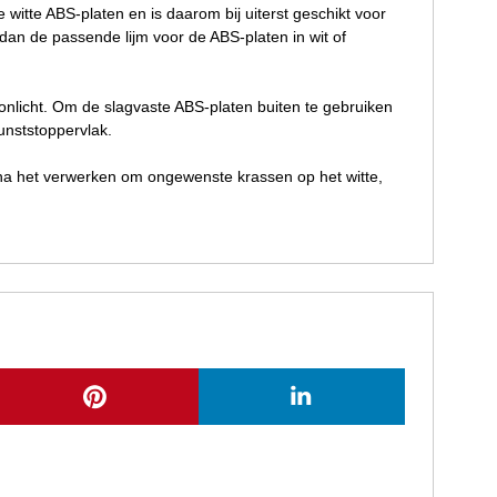
witte ABS-platen en is daarom bij uiterst geschikt voor
an de passende lijm voor de ABS-platen in wit of
zonlicht. Om de slagvaste ABS-platen buiten te gebruiken
unststoppervlak.
 na het verwerken om ongewenste krassen op het witte,