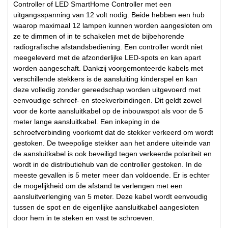
Controller of LED SmartHome Controller met een
uitgangsspanning van 12 volt nodig. Beide hebben een hub
waarop maximaal 12 lampen kunnen worden aangesloten om
ze te dimmen of in te schakelen met de bijbehorende
radiografische afstandsbediening. Een controller wordt niet
meegeleverd met de afzonderlijke LED-spots en kan apart
worden aangeschaft. Dankzij voorgemonteerde kabels met
verschillende stekkers is de aansluiting kinderspel en kan
deze volledig zonder gereedschap worden uitgevoerd met
eenvoudige schroef- en steekverbindingen. Dit geldt zowel
voor de korte aansluitkabel op de inbouwspot als voor de 5
meter lange aansluitkabel. Een inkeping in de
schroefverbinding voorkomt dat de stekker verkeerd om wordt
gestoken. De tweepolige stekker aan het andere uiteinde van
de aansluitkabel is ook beveiligd tegen verkeerde polariteit en
wordt in de distributiehub van de controller gestoken. In de
meeste gevallen is 5 meter meer dan voldoende. Er is echter
de mogelijkheid om de afstand te verlengen met een
aansluitverlenging van 5 meter. Deze kabel wordt eenvoudig
tussen de spot en de eigenlijke aansluitkabel aangesloten
door hem in te steken en vast te schroeven.