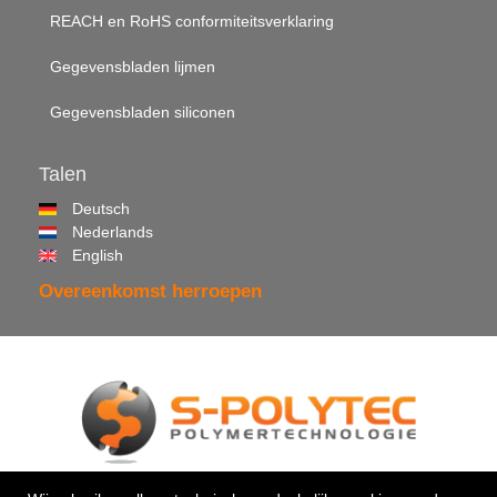
REACH en RoHS conformiteitsverklaring
Gegevensbladen lijmen
Gegevensbladen siliconen
Talen
Deutsch
Nederlands
English
Overeenkomst herroepen