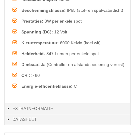
Beschermingsklasse:
IP65 (stof- en spatwaterdicht)
Prestaties:
3W per enkele spot
Spanning (DC):
12 Volt
Kleurtemperatuur:
6000 Kelvin (koel wit)
Helderheid:
347 Lumen per enkele spot
Dimbaar:
Ja (Controller en afstandsbediening vereist)
CRI:
> 80
Energie-efficëntieklasse:
C
EXTRA INFORMATIE
DATASHEET