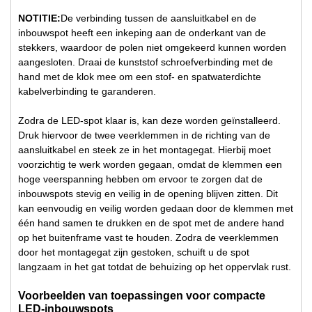
NOTITIE:
De verbinding tussen de aansluitkabel en de
inbouwspot heeft een inkeping aan de onderkant van de
stekkers, waardoor de polen niet omgekeerd kunnen worden
aangesloten. Draai de kunststof schroefverbinding met de
hand met de klok mee om een stof- en spatwaterdichte
kabelverbinding te garanderen.
Zodra de LED-spot klaar is, kan deze worden geïnstalleerd.
Druk hiervoor de twee veerklemmen in de richting van de
aansluitkabel en steek ze in het montagegat. Hierbij moet
voorzichtig te werk worden gegaan, omdat de klemmen een
hoge veerspanning hebben om ervoor te zorgen dat de
inbouwspots stevig en veilig in de opening blijven zitten. Dit
kan eenvoudig en veilig worden gedaan door de klemmen met
één hand samen te drukken en de spot met de andere hand
op het buitenframe vast te houden. Zodra de veerklemmen
door het montagegat zijn gestoken, schuift u de spot
langzaam in het gat totdat de behuizing op het oppervlak rust.
Voorbeelden van toepassingen voor compacte
LED-inbouwspots