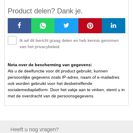
Product delen? Dank je.
Ik wil dit bericht graag delen en heb kennis genomen
van het privacybeleid.
Nota over de bescherming van gegevens:
Als u de deelfunctie voor dit product gebruikt, kunnen
persoonlijke gegevens zoals IP-adres, naam of e-mailadres
ook worden gebruikt voor het desbetreffende
socialemediaplatform. Door het vakje aan te vinken, stemt u in
met de overdracht van de persoonsgegevens.
Heeft u nog
vragen?