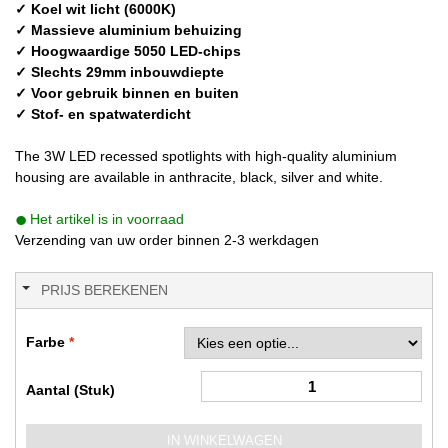
✓ Koel wit licht (6000K)
✓ Massieve aluminium behuizing
✓ Hoogwaardige 5050 LED-chips
✓ Slechts 29mm inbouwdiepte
✓ Voor gebruik binnen en buiten
✓ Stof- en spatwaterdicht
The 3W LED recessed spotlights with high-quality aluminium
housing are available in anthracite, black, silver and white.
Het artikel is in voorraad
Verzending van uw order binnen 2-3 werkdagen
PRIJS BEREKENEN
Farbe
Aantal (Stuk)
IN WINKELWAGEN