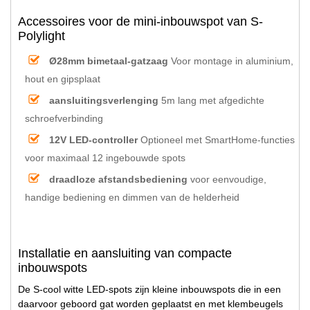
Accessoires voor de mini-inbouwspot van S-
Polylight
Ø28mm bimetaal-gatzaag
Voor montage in aluminium,
hout en gipsplaat
aansluitingsverlenging
5m lang met afgedichte
schroefverbinding
12V LED-controller
Optioneel met SmartHome-functies
voor maximaal 12 ingebouwde spots
draadloze afstandsbediening
voor eenvoudige,
handige bediening en dimmen van de helderheid
Installatie en aansluiting van compacte
inbouwspots
De S-cool witte LED-spots zijn kleine inbouwspots die in een
daarvoor geboord gat worden geplaatst en met klembeugels