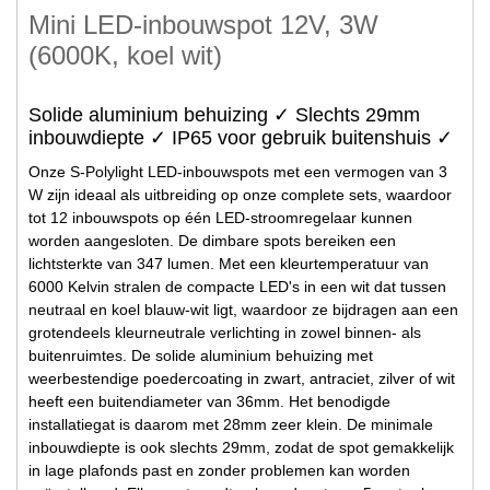
Mini LED-inbouwspot 12V, 3W
(6000K, koel wit)
Solide aluminium behuizing ✓ Slechts 29mm
inbouwdiepte ✓ IP65 voor gebruik buitenshuis ✓
Onze S-Polylight LED-inbouwspots met een vermogen van 3
W zijn ideaal als uitbreiding op onze complete sets, waardoor
tot 12 inbouwspots op één LED-stroomregelaar kunnen
worden aangesloten. De dimbare spots bereiken een
lichtsterkte van 347 lumen. Met een kleurtemperatuur van
6000 Kelvin stralen de compacte LED's in een wit dat tussen
neutraal en koel blauw-wit ligt, waardoor ze bijdragen aan een
grotendeels kleurneutrale verlichting in zowel binnen- als
buitenruimtes. De solide aluminium behuizing met
weerbestendige poedercoating in zwart, antraciet, zilver of wit
heeft een buitendiameter van 36mm. Het benodigde
installatiegat is daarom met 28mm zeer klein. De minimale
inbouwdiepte is ook slechts 29mm, zodat de spot gemakkelijk
in lage plafonds past en zonder problemen kan worden