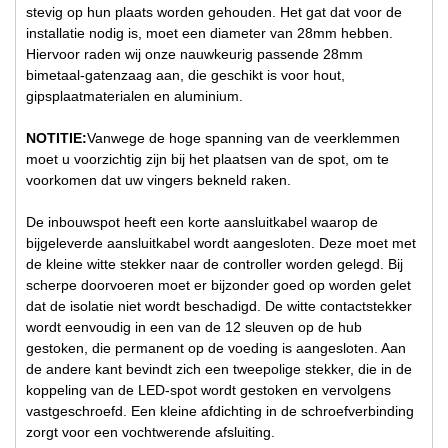
stevig op hun plaats worden gehouden. Het gat dat voor de
installatie nodig is, moet een diameter van 28mm hebben.
Hiervoor raden wij onze nauwkeurig passende 28mm
bimetaal-gatenzaag aan, die geschikt is voor hout,
gipsplaatmaterialen en aluminium.
NOTITIE:
Vanwege de hoge spanning van de veerklemmen
moet u voorzichtig zijn bij het plaatsen van de spot, om te
voorkomen dat uw vingers bekneld raken.
De inbouwspot heeft een korte aansluitkabel waarop de
bijgeleverde aansluitkabel wordt aangesloten. Deze moet met
de kleine witte stekker naar de controller worden gelegd. Bij
scherpe doorvoeren moet er bijzonder goed op worden gelet
dat de isolatie niet wordt beschadigd. De witte contactstekker
wordt eenvoudig in een van de 12 sleuven op de hub
gestoken, die permanent op de voeding is aangesloten. Aan
de andere kant bevindt zich een tweepolige stekker, die in de
koppeling van de LED-spot wordt gestoken en vervolgens
vastgeschroefd. Een kleine afdichting in de schroefverbinding
zorgt voor een vochtwerende afsluiting.