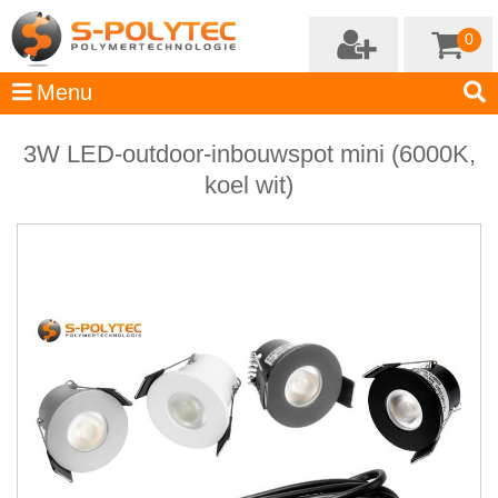
0
3W LED-outdoor-inbouwspot mini (6000K,
koel wit)