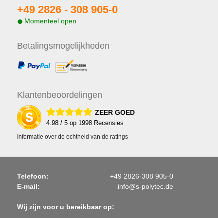
+49 2826 -
308 905-0
Momenteel open
Betalings
mogelijkheden
Klanten
beoordelingen
ZEER GOED
4.98
/ 5 op
1998
Recensies
Informatie over de echtheid van de ratings
Telefoon:
+49 2826-308 905-0
E-mail:
info@s-polytec.de
Wij zijn voor u bereikbaar op: