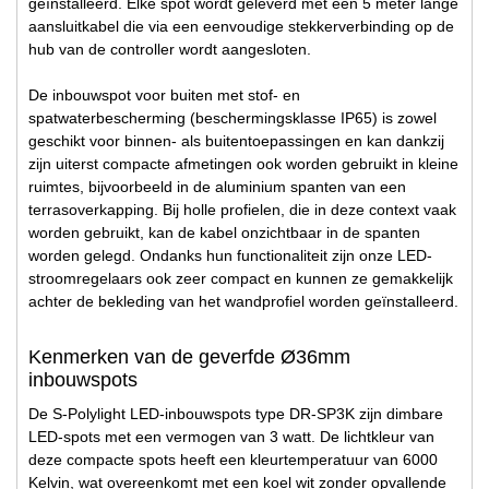
geïnstalleerd. Elke spot wordt geleverd met een 5 meter lange
aansluitkabel die via een eenvoudige stekkerverbinding op de
hub van de controller wordt aangesloten.
De inbouwspot voor buiten met stof- en
spatwaterbescherming (beschermingsklasse IP65) is zowel
geschikt voor binnen- als buitentoepassingen en kan dankzij
zijn uiterst compacte afmetingen ook worden gebruikt in kleine
ruimtes, bijvoorbeeld in de aluminium spanten van een
terrasoverkapping. Bij holle profielen, die in deze context vaak
worden gebruikt, kan de kabel onzichtbaar in de spanten
worden gelegd. Ondanks hun functionaliteit zijn onze LED-
stroomregelaars ook zeer compact en kunnen ze gemakkelijk
achter de bekleding van het wandprofiel worden geïnstalleerd.
Kenmerken van de geverfde Ø36mm
inbouwspots
De S-Polylight LED-inbouwspots type DR-SP3K zijn dimbare
LED-spots met een vermogen van 3 watt. De lichtkleur van
deze compacte spots heeft een kleurtemperatuur van 6000
Kelvin, wat overeenkomt met een koel wit zonder opvallende