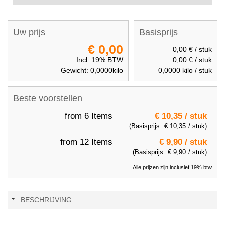
Uw prijs
Basisprijs
€ 0,00
0,00 €
/ stuk
Incl. 19% BTW
0,00 €
/ stuk
Gewicht:
0,0000
kilo
0,0000
kilo / stuk
Beste voorstellen
from 6 Items
€ 10,35
/ stuk
(Basisprijs
€ 10,35
/ stuk)
from 12 Items
€ 9,90
/ stuk
(Basisprijs
€ 9,90
/ stuk)
Alle prijzen zijn inclusief 19% btw
BESCHRIJVING