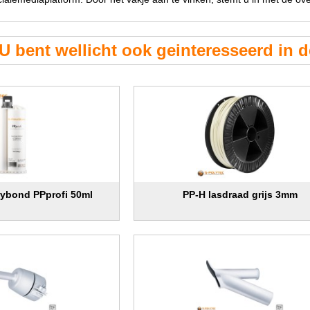
U bent wellicht ook geinteresseerd in 
olybond PPprofi 50ml
PP-H lasdraad grijs 3mm