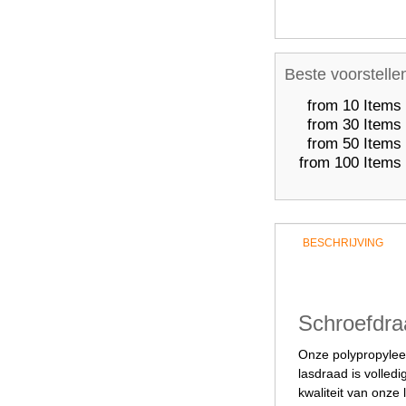
Beste voorstelle
from 10 Items
from 30 Items
from 50 Items
from 100 Items
BESCHRIJVING
Schroefdra
Onze polypropyleen
lasdraad is volled
kwaliteit van onz