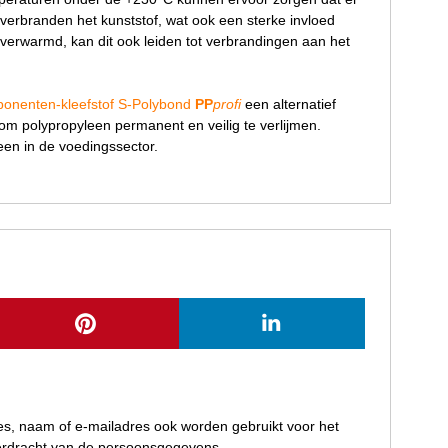
verbranden het kunststof, wat ook een sterke invloed
 verwarmd, kan dit ook leiden tot verbrandingen aan het
onenten-kleefstof S-Polybond
PP
profi
een alternatief
 om polypropyleen permanent en veilig te verlijmen.
een in de voedingssector.
res, naam of e-mailadres ook worden gebruikt voor het
verdracht van de persoonsgegevens.