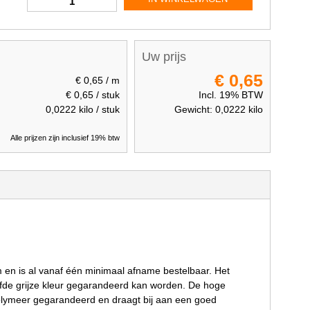
Uw prijs
€ 0,65
€ 0,65
/ m
€ 0,65
/ stuk
Incl. 19% BTW
0,0222
kilo / stuk
Gewicht:
0,0222
kilo
Alle prijzen zijn inclusief 19% btw
 en is al vanaf één minimaal afname bestelbaar. Het
zelfde grijze kleur gegarandeerd kan worden. De hoge
olymeer gegarandeerd en draagt bij aan een goed