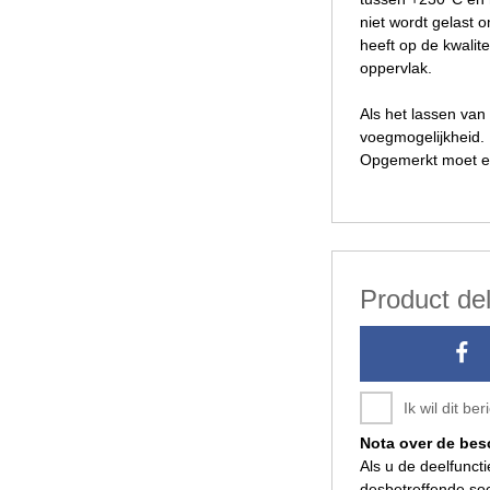
niet wordt gelast 
heeft op de kwalit
oppervlak.
Als het lassen van
voegmogelijkheid. 
Opgemerkt moet ech
Product de
Ik wil dit b
Nota over de be
Als u de deelfunct
desbetreffende soc