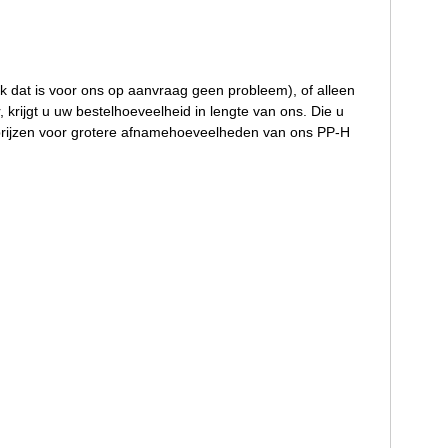
ok dat is voor ons op aanvraag geen probleem), of alleen
 krijgt u uw bestelhoeveelheid in lengte van ons. Die u
elprijzen voor grotere afnamehoeveelheden van ons PP-H