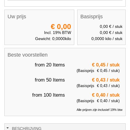
Uw prijs
Basisprijs
€ 0,00
0,00 €
/ stuk
Incl. 19% BTW
0,00 €
/ stuk
Gewicht:
0,0000
kilo
0,0000
kilo / stuk
Beste voorstellen
from 20 Items
€ 0,45
/ stuk
(Basisprijs
€ 0,45
/ stuk)
from 50 Items
€ 0,43
/ stuk
(Basisprijs
€ 0,43
/ stuk)
from 100 Items
€ 0,40
/ stuk
(Basisprijs
€ 0,40
/ stuk)
Alle prijzen zijn inclusief 19% btw
BESCHRIJVING