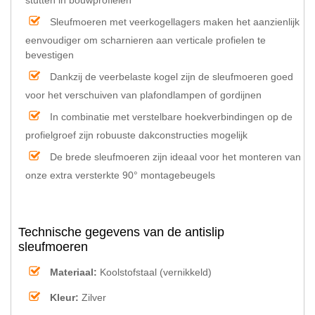
Sleufmoeren met veerkogellagers maken het aanzienlijk
eenvoudiger om scharnieren aan verticale profielen te
bevestigen
Dankzij de veerbelaste kogel zijn de sleufmoeren goed
voor het verschuiven van plafondlampen of gordijnen
In combinatie met verstelbare hoekverbindingen op de
profielgroef zijn robuuste dakconstructies mogelijk
De brede sleufmoeren zijn ideaal voor het monteren van
onze extra versterkte 90° montagebeugels
Technische gegevens van de antislip
sleufmoeren
Materiaal:
Koolstofstaal (vernikkeld)
Kleur:
Zilver