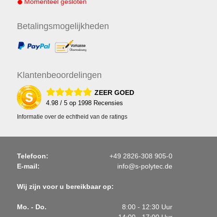
Momenteel gesloten
Betalings
mogelijkheden
Klanten
beoordelingen
ZEER GOED
4.98
/ 5 op
1998
Recensies
Informatie over de echtheid van de ratings
Telefoon:
+49 2826-308 905-0
E-mail:
info@s-polytec.de
Wij zijn voor u bereikbaar op:
Mo. - Do.
8:00 - 12:30 Uur