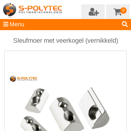
0
Sleufmoer met veerkogel (vernikkeld)