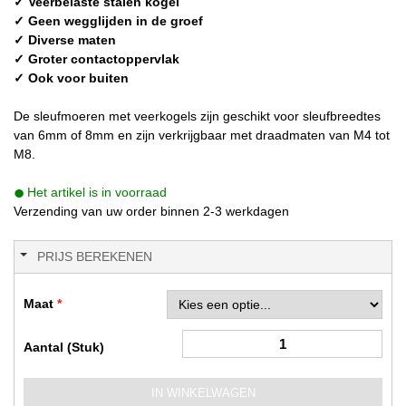
✓ Veerbelaste stalen kogel
✓ Geen wegglijden in de groef
✓ Diverse maten
✓ Groter contactoppervlak
✓ Ook voor buiten
De sleufmoeren met veerkogels zijn geschikt voor sleufbreedtes
van 6mm of 8mm en zijn verkrijgbaar met draadmaten van M4 tot
M8.
Het artikel is in voorraad
Verzending van uw order binnen 2-3 werkdagen
PRIJS BEREKENEN
Maat
Aantal (Stuk)
IN WINKELWAGEN