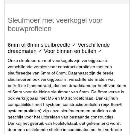
Sleufmoer met veerkogel voor
bouwprofielen
6mm of 8mm sleufbreedte ✓ Verschillende
draadmaten ✓ Voor binnen en buiten ✓
Onze sleufmoeren met veerkogels zijn verkrijgbaar in
verschillende versies voor constructieprofielen met een
sleufbreedte van 6mm of 8mm. Daarnaast zijn de brede
sleufmoeren ook verkrijgbaar in verschillende maten wat
betreft de binnendraad, die een draaddiameter heeft van 4mm
of 5mm voor de kleine sleufmoer van 6mm. De 8mm versie is
ook verkrijgbaar met M6 en M8 schroefdraad. Dankzij hun
compatibiliteit met I-systeem constructieprofielen (bijv. Item®
systeemprofielen) zijn onze sleufmoeren en profielen ook
geschikt voor het uitbreiden van bestaande constructies.
Dankzij het gebruik van koolstofstaal, dat gekenmerkt wordt
door een uitstekende sterkte in combinatie met het verbrede