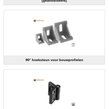
(geanodiseerd)
90° hoeksteun voor bouwprofielen