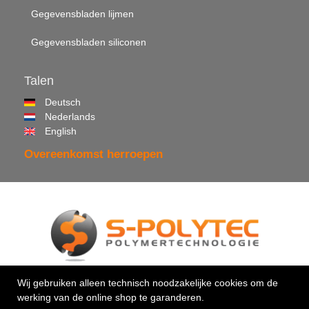
Gegevensbladen lijmen
Gegevensbladen siliconen
Talen
Deutsch
Nederlands
English
Overeenkomst herroepen
© 2026 •
S-Polytec GmbH
Wij gebruiken alleen technisch noodzakelijke cookies om de
werking van de online shop te garanderen.
Uw vakman voor kunststoffen & kleefstoffen