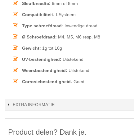
Sleufbreedte:
6mm of 8mm
Compatibiliteit:
I-Systeem
Type schroefdraad:
Inwendige draad
Ø Schroefdraad:
M4, M5, M6 resp. M8
Gewicht:
1g tot 10g
UV-bestendigheid:
Uitstekend
Weersbestendigheid:
Uitstekend
Corrosiebestendigheid:
Goed
EXTRA INFORMATIE
Product delen? Dank je.