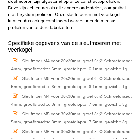
sleufmoeren zijn afgestemd op onze constructieprofielen.
Deze zijn echter, net als alle andere onderdelen, compatibel
met I-System profielen. Onze sleufmoeren met veerkogel
kunnen dus ook gecombineerd worden met de meeste
profielen van andere fabrikanten.
Specifieke gegevens van de sleufmoeren met
veerkogel
Sleufmoer M4 voor 20x20mm, groef 6:
Ø Schroefdraad:
4mm, groefbreedte: 6mm, groefdiepte: 6,1mm, gewicht: 1g
Sleufmoer M5 voor 20x20mm, groef 6:
Ø Schroefdraad:
5mm, groefbreedte: 6mm, groefdiepte: 6.1mm, gewicht: 1g
Sleufmoer M4 voor 30x30mm, groef 6:
Ø Schroefdraad:
4mm, groefbreedte: 8mm, groefdiepte: 7,5mm, gewicht: 8g
Sleufmoer M5 voor 30x30mm, groef 8:
Ø Schroefdraad:
5mm, groefbreedte: 8mm, groefdiepte: 7,5mm, gewicht: 8g
Sleufmoer M6 voor 30x30mm, groef 8:
Ø Schroefdraad: