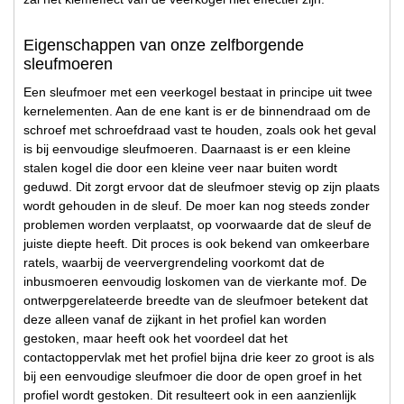
Eigenschappen van onze zelfborgende
sleufmoeren
Een sleufmoer met een veerkogel bestaat in principe uit twee
kernelementen. Aan de ene kant is er de binnendraad om de
schroef met schroefdraad vast te houden, zoals ook het geval
is bij eenvoudige sleufmoeren. Daarnaast is er een kleine
stalen kogel die door een kleine veer naar buiten wordt
geduwd. Dit zorgt ervoor dat de sleufmoer stevig op zijn plaats
wordt gehouden in de sleuf. De moer kan nog steeds zonder
problemen worden verplaatst, op voorwaarde dat de sleuf de
juiste diepte heeft. Dit proces is ook bekend van omkeerbare
ratels, waarbij de veervergrendeling voorkomt dat de
inbusmoeren eenvoudig loskomen van de vierkante mof. De
ontwerpgerelateerde breedte van de sleufmoer betekent dat
deze alleen vanaf de zijkant in het profiel kan worden
gestoken, maar heeft ook het voordeel dat het
contactoppervlak met het profiel bijna drie keer zo groot is als
bij een eenvoudige sleufmoer die door de open groef in het
profiel wordt gestoken. Dit resulteert ook in een aanzienlijk