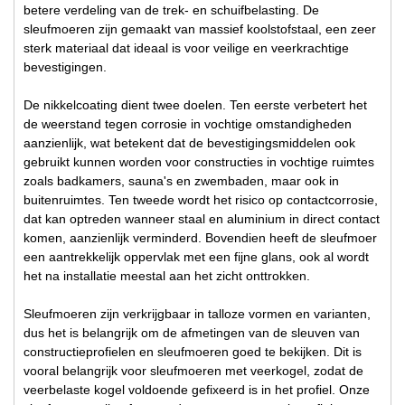
betere verdeling van de trek- en schuifbelasting. De
sleufmoeren zijn gemaakt van massief koolstofstaal, een zeer
sterk materiaal dat ideaal is voor veilige en veerkrachtige
bevestigingen.
De nikkelcoating dient twee doelen. Ten eerste verbetert het
de weerstand tegen corrosie in vochtige omstandigheden
aanzienlijk, wat betekent dat de bevestigingsmiddelen ook
gebruikt kunnen worden voor constructies in vochtige ruimtes
zoals badkamers, sauna's en zwembaden, maar ook in
buitenruimtes. Ten tweede wordt het risico op contactcorrosie,
dat kan optreden wanneer staal en aluminium in direct contact
komen, aanzienlijk verminderd. Bovendien heeft de sleufmoer
een aantrekkelijk oppervlak met een fijne glans, ook al wordt
het na installatie meestal aan het zicht onttrokken.
Sleufmoeren zijn verkrijgbaar in talloze vormen en varianten,
dus het is belangrijk om de afmetingen van de sleuven van
constructieprofielen en sleufmoeren goed te bekijken. Dit is
vooral belangrijk voor sleufmoeren met veerkogel, zodat de
veerbelaste kogel voldoende gefixeerd is in het profiel. Onze