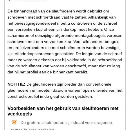
De binnendraad van de sleufmoeren wordt gebruikt om
schroeven met schroefdraad vast te zetten. Afhankelijk van
het bevestigingsonderdeel moet u controleren of de schroef
een verzonken kop of een cilinderkop moet hebben. Onze
scharnieren of eenzijdige afgeronde montagebeugels vereisen
schroeven met een verzonken kop. Voor alle andere beugels
en profielverbinders die met schuifmoeren worden bevestigd,
zijn cilinderkopschroeven geschikter. De lengte van de schroef
moet zo worden gekozen dat hij voldoende in de schroefdraad
van de schuifmoer kan worden geschroefd, maar niet zo lang
dat hij het profiel aan de binnenkant bereikt.
NOTITIE:
De gleufmoeren zijn breder dan conventionele
gleufmoeren en moeten daarom via een open uiteinde van het
constructieprofiel in de gleuf worden gestoken.
Voorbeelden van het gebruik van sleufmoeren met
veerkogels
De grotere sleufmoeren zijn ideaal voor dragende
stutten in bouwprofielen