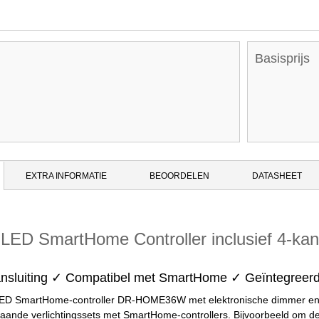
Basisprijs
EXTRA INFORMATIE
BEOORDELEN
DATASHEET
t LED SmartHome Controller inclusief 4-ka
nsluiting ✓ Compatibel met SmartHome ✓ Geïntegreerd
LED SmartHome-controller DR-HOME36W met elektronische dimmer en geï
taande verlichtingssets met SmartHome-controllers. Bijvoorbeeld om d