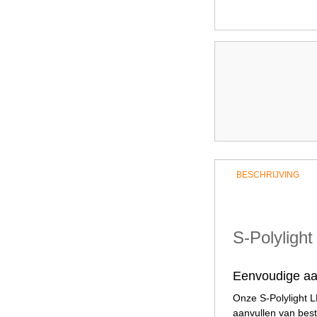
BESCHRIJVING
S-Polyligh
Eenvoudige aa
Onze S-Polylight 
aanvullen van bes