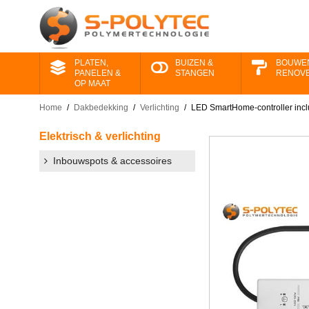
PLATEN,
BUIZEN &
BOUWE
PANELEN &
STANGEN
RENOV
OP MAAT
Home
/
Dakbedekking
/
Verlichting
/
LED SmartHome-controller incl
Elektrisch & verlichting
Inbouwspots & accessoires