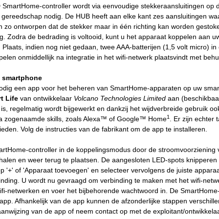
 SmartHome-controller wordt via eenvoudige stekkeraansluitingen op d
n gereedschap nodig. De HUB heeft aan elke kant zes aansluitingen waa
n zo ontworpen dat de stekker maar in één richting kan worden gestoken
g. Zodra de bedrading is voltooid, kunt u het apparaat koppelen aan 
 Plaats, indien nog niet gedaan, twee AAA-batterijen (1,5 volt micro) i
elen onmiddellijk na integratie in het wifi-netwerk plaatsvindt met b
 smartphone
odig een app voor het beheren van SmartHome-apparaten op uw smart
t Life
van ontwikkelaar
Volcano Technologies Limited
aan (beschikbaa
k is, regelmatig wordt bijgewerkt en dankzij het wijdverbreide gebrui
1
ia zogenaamde skills, zoals Alexa™ of Google™ Home
. Er zijn echte
ieden. Volg de instructies van de fabrikant om de app te installeren.
tHome-controller in de koppelingsmodus door de stroomvoorziening vij
 halen en weer terug te plaatsen. De aangesloten LED-spots knipperen
op '+' of 'Apparaat toevoegen' en selecteer vervolgens de juiste appar
ding. U wordt nu gevraagd om verbinding te maken met het wifi-netwerk. 
ifi-netwerken en voer het bijbehorende wachtwoord in. De SmartHome-
app. Afhankelijk van de app kunnen de afzonderlijke stappen verschillen
saanwijzing van de app of neem contact op met de exploitant/ontwikkelaa