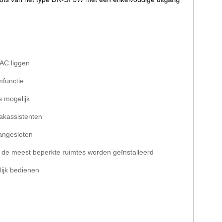
 AC liggen
mfunctie
 mogelijk
akassistenten
angesloten
 de meest beperkte ruimtes worden geïnstalleerd
lijk bedienen