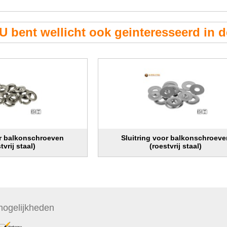
U bent wellicht ook geinteresseerd in 
or balkonschroeven
Sluitring voor balkonschroeve
tvrij staal)
(roestvrij staal)
ogelijkheden