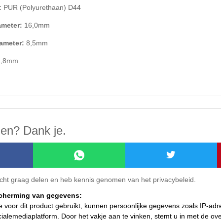
:
PUR (Polyurethaan) D44
ameter:
16,0mm
ameter:
8,5mm
,8mm
len? Dank je.
ericht graag delen en heb kennis genomen van het privacybeleid.
scherming van gegevens:
ie voor dit product gebruikt, kunnen persoonlijke gegevens zoals IP-ad
ialemediaplatform. Door het vakje aan te vinken, stemt u in met de o