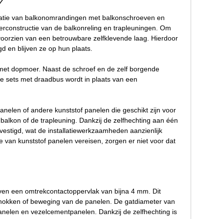
 ✓
llatie van balkonomrandingen met balkonschroeven en
erconstructie van de balkonreling en trapleuningen. Om
 voorzien van een betrouwbare zelfklevende laag. Hierdoor
d en blijven ze op hun plaats.
 met dopmoer. Naast de schroef en de zelf borgende
 de sets met draadbus wordt in plaats van een
nelen of andere kunststof panelen die geschikt zijn voor
balkon of de trapleuning. Dankzij de zelfhechting aan één
evestigd, wat de installatiewerkzaamheden aanzienlijk
tie van kunststof panelen vereisen, zorgen er niet voor dat
en een omtrekcontactoppervlak van bijna 4 mm. Dit
schokken of beweging van de panelen. De gatdiameter van
anelen en vezelcementpanelen. Dankzij de zelfhechting is