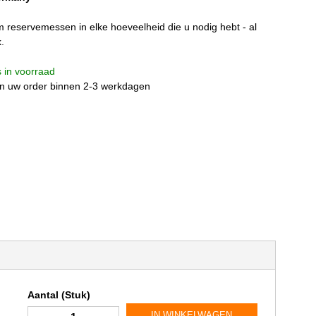
reservemessen in elke hoeveelheid die u nodig hebt - al
.
is in voorraad
n uw order binnen 2-3 werkdagen
Aantal (Stuk)
IN WINKELWAGEN