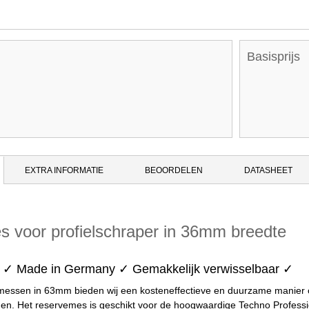
Basisprijs
EXTRA INFORMATIE
BEOORDELEN
DATASHEET
 voor profielschraper in 36mm breedte
uk ✓ Made in Germany ✓ Gemakkelijk verwisselbaar ✓
essen in 63mm bieden wij een kosteneffectieve en duurzame manier 
gen. Het reservemes is geschikt voor de hoogwaardige Techno Professi