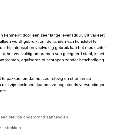
ch kenmerkt door een zeer lange levensduur. Dit varieert
 alleen wordt gebruikt om de randen van kunststof te
n. Bij intensief en veelvuldig gebruik kan het mes echter
bij het veelvuldig ontbramen van gelegeerd staal, is het
t ontbramen, egaliseren of schrapen zonder beschadiging
te pakken, omdat het zeer stevig en stram in de
en niet zijn geslepen, kunnen ze nog steeds verwondingen
eist.
n een stevige ondergrond aanbevolen
r te trekken