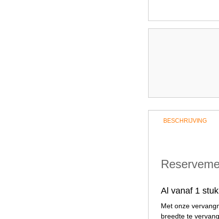
BESCHRIJVING
Reservemes
Al vanaf 1 st
Met onze vervangm
breedte te vervan