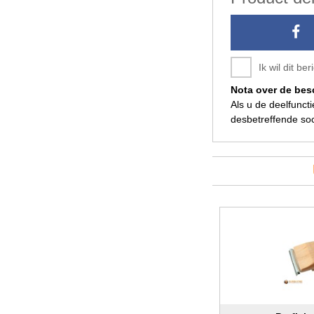
Ik wil dit b
Nota over de be
Als u de deelfunct
desbetreffende soc