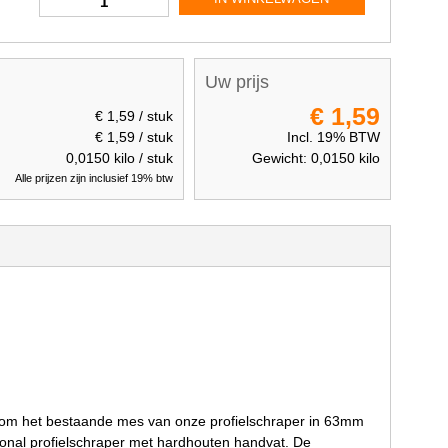
Uw prijs
€ 1,59
€ 1,59
/ stuk
€ 1,59
/ stuk
Incl. 19% BTW
0,0150
kilo / stuk
Gewicht:
0,0150
kilo
Alle prijzen zijn inclusief 19% btw
om het bestaande mes van onze profielschraper in 63mm
onal profielschraper met hardhouten handvat. De