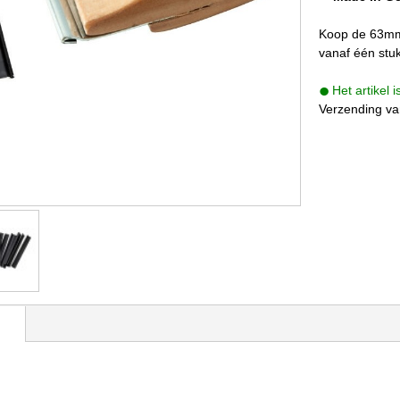
Koop de 63mm 
vanaf één stuk
Het artikel 
Verzending va