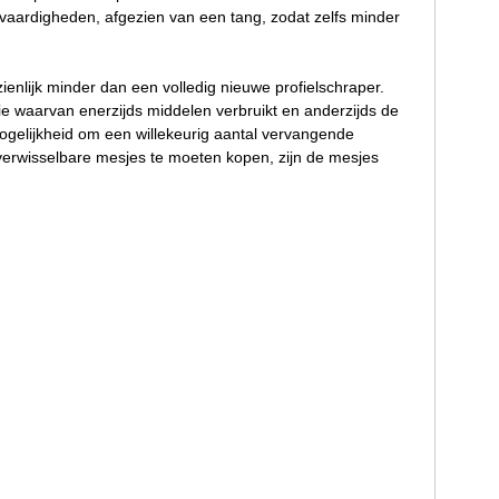
 vaardigheden, afgezien van een tang, zodat zelfs minder
enlijk minder dan een volledig nieuwe profielschraper.
 waarvan enerzijds middelen verbruikt en anderzijds de
elijkheid om een willekeurig aantal vervangende
verwisselbare mesjes te moeten kopen, zijn de mesjes