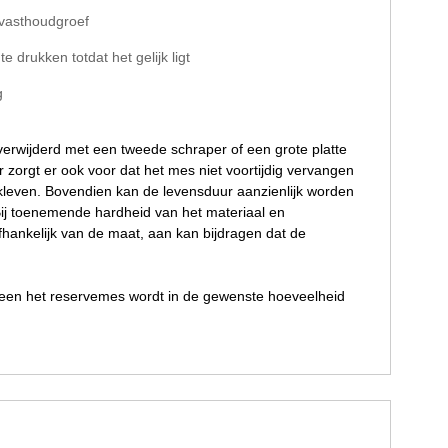
 vasthoudgroef
drukken totdat het gelijk ligt
g
verwijderd met een tweede schraper of een grote platte
 zorgt er ook voor dat het mes niet voortijdig vervangen
 kleven. Bovendien kan de levensduur aanzienlijk worden
 Bij toenemende hardheid van het materiaal en
hankelijk van de maat, aan kan bijdragen dat de
Alleen het reservemes wordt in de gewenste hoeveelheid