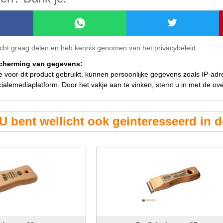
ericht graag delen en heb kennis genomen van het privacybeleid.
scherming van gegevens:
ie voor dit product gebruikt, kunnen persoonlijke gegevens zoals IP-ad
ialemediaplatform. Door het vakje aan te vinken, stemt u in met de o
U bent wellicht ook geinteresseerd in 