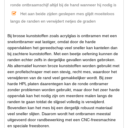
ronde ontbraamschijf altijd bij de hand wanneer hij nodig is
Het aan beide zijden geslepen mes glijdt moeiteloos
langs de randen en verwijdert netjes de graden
Bij brosse kunststoffen zoals acrylglas is ontbramen met een
snelontbramer wat lastiger, omdat door de harde
oppervlakken het gereedschap veel sneller kan kantelen dan
bij zachtere kunststoffen. Met een beetje oefening kunnen de
randen echter zelfs in dergelijke gevallen worden gebroken.
Als alternatief kunnen broze kunststoffen worden gebruikt met
een profielschraper met een stevig, recht mes, waardoor het
verwijderen van de rand veel gemakkelijker wordt. Bij zeer
harde HPL platen daarentegen kan de ronde ontbramer
zonder problemen worden gebruikt, maar door het zeer harde
oppervlak kan het nodig zijn om meerdere malen langs de
randen te gaan totdat de slijpsel volledig is verwijderd.
Bovendien kan het mes bij een dergelijk robuust materiaal
veel sneller slijten. Daarom wordt het ontbramen meestal
uitgevoerd door randbewerking met een CNC-freesmachine
en speciale freesboren.