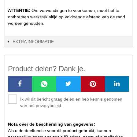
ATTENTIE:
Om verwondingen te voorkomen, moet het te
ontbramen werkstuk altijd op voldoende afstand van de rand
worden gehouden.
EXTRA INFORMATIE
Product delen? Dank je.
Ik wil dit bericht graag delen en heb kennis genomen
van het privacybeleid.
Nota over de bescherming van gegevens:
Als u de deelfunctie voor dit product gebruikt, kunnen
persoonlijke gegevens zoals IP-adres, naam of e-mailadres