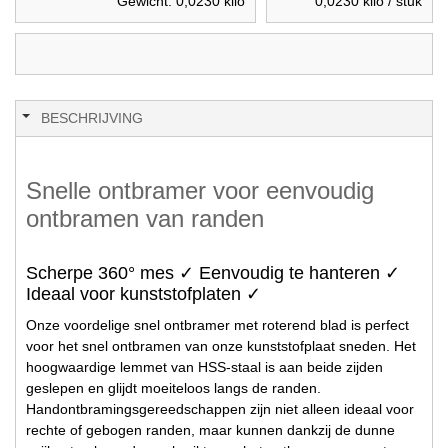
Gewicht:
0,0230
kilo
0,0230
kilo / stuk
BESCHRIJVING
Snelle ontbramer voor eenvoudig
ontbramen van randen
Scherpe 360° mes ✓ Eenvoudig te hanteren ✓
Ideaal voor kunststofplaten ✓
Onze voordelige snel ontbramer met roterend blad is perfect
voor het snel ontbramen van onze kunststofplaat sneden. Het
hoogwaardige lemmet van HSS-staal is aan beide zijden
geslepen en glijdt moeiteloos langs de randen.
Handontbramingsgereedschappen zijn niet alleen ideaal voor
rechte of gebogen randen, maar kunnen dankzij de dunne