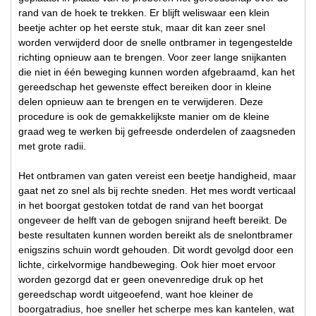
rand van de hoek te trekken. Er blijft weliswaar een klein
beetje achter op het eerste stuk, maar dit kan zeer snel
worden verwijderd door de snelle ontbramer in tegengestelde
richting opnieuw aan te brengen. Voor zeer lange snijkanten
die niet in één beweging kunnen worden afgebraamd, kan het
gereedschap het gewenste effect bereiken door in kleine
delen opnieuw aan te brengen en te verwijderen. Deze
procedure is ook de gemakkelijkste manier om de kleine
graad weg te werken bij gefreesde onderdelen of zaagsneden
met grote radii.
Het ontbramen van gaten vereist een beetje handigheid, maar
gaat net zo snel als bij rechte sneden. Het mes wordt verticaal
in het boorgat gestoken totdat de rand van het boorgat
ongeveer de helft van de gebogen snijrand heeft bereikt. De
beste resultaten kunnen worden bereikt als de snelontbramer
enigszins schuin wordt gehouden. Dit wordt gevolgd door een
lichte, cirkelvormige handbeweging. Ook hier moet ervoor
worden gezorgd dat er geen onevenredige druk op het
gereedschap wordt uitgeoefend, want hoe kleiner de
boorgatradius, hoe sneller het scherpe mes kan kantelen, wat