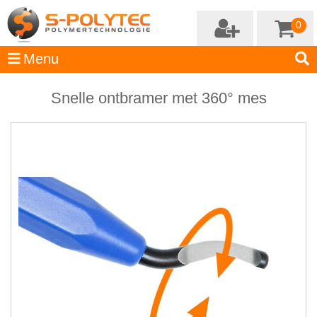
0
Snelle ontbramer met 360° mes