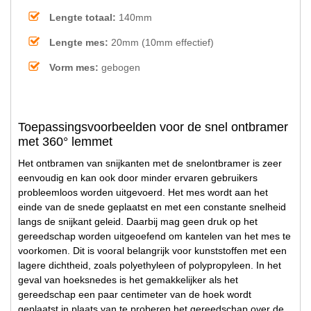
Lengte totaal:
140mm
Lengte mes:
20mm (10mm effectief)
Vorm mes:
gebogen
Toepassingsvoorbeelden voor de snel ontbramer
met 360° lemmet
Het ontbramen van snijkanten met de snelontbramer is zeer
eenvoudig en kan ook door minder ervaren gebruikers
probleemloos worden uitgevoerd. Het mes wordt aan het
einde van de snede geplaatst en met een constante snelheid
langs de snijkant geleid. Daarbij mag geen druk op het
gereedschap worden uitgeoefend om kantelen van het mes te
voorkomen. Dit is vooral belangrijk voor kunststoffen met een
lagere dichtheid, zoals polyethyleen of polypropyleen. In het
geval van hoeksnedes is het gemakkelijker als het
gereedschap een paar centimeter van de hoek wordt
geplaatst in plaats van te proberen het gereedschap over de