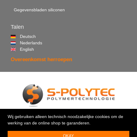
Gegevensbladen siliconen
Talen
Deutsch
Nederlands
English
Overeenkomst herroepen
© 2026 •
S-Polytec GmbH
Wij gebruiken alleen technisch noodzakelijke cookies om de
werking van de online shop te garanderen.
Uw vakman voor kunststoffen & kleefstoffen
OKAY