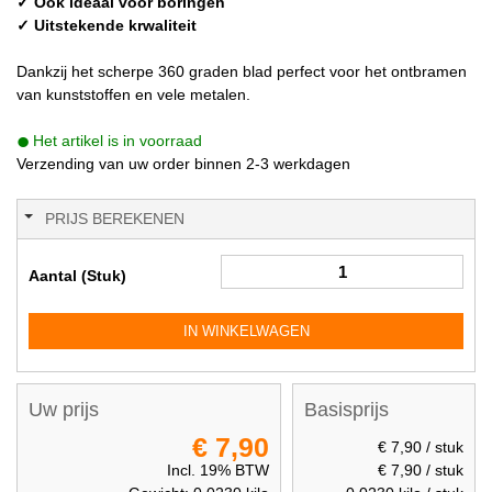
✓ Ook ideaal voor boringen
✓ Uitstekende krwaliteit
Dankzij het scherpe 360 graden blad perfect voor het ontbramen
van kunststoffen en vele metalen.
Het artikel is in voorraad
Verzending van uw order binnen 2-3 werkdagen
PRIJS BEREKENEN
Aantal (Stuk)
IN WINKELWAGEN
Uw prijs
Basisprijs
€ 7,90
€ 7,90
/ stuk
Incl. 19% BTW
€ 7,90
/ stuk