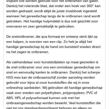
snijkant ook worden gebruikt voor het ontbramen van gaten.
Dankzij het roterende blad, dat onder een hoek van 360° kan
worden gedraaid, wordt altijd de juiste invalshoek ingesteld
wanneer het gereedschap langs de te ontbramen rand wordt
getrokken. Het handige hulpmiddel is dus ook geschikt voor
onervaren en zeer gemakkelijk te gebruiken.
De snelontbramer, die qua formaat en ontwerp sterk lijkt op
een balpen, is voorzien van een clip. Zo heb je altijd het
handige gereedschap bij de hand om kunststof sneden direct
na het zagen te ontbramen.
Als vakhandelaar voor kunststofplaten op maat gesneden is
de snel ontbramer voor ons een onmisbaar gereedschap om
snel en eenvoudig kanten te ontbramen. Dankzij het scherpe
HSS mes kan de ontbraamschijf zonder aarzeling worden
gebruikt voor bijna al onze kunststoffen die wij in onze
onlineshop aanbieden. Wij gebruiken dit handige gereedschap
vaak voor sneden van polyethyleen, polypropyleen, PVC of
ABS. HPL of polycarbonaat kunnen ook met het
ontbraamgereedschap worden bewerkt. Veel kunststoffen die
niet tot ons standaardassortiment behoren en alleen op