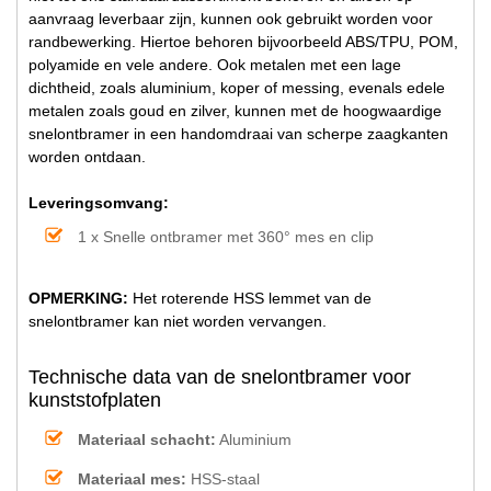
aanvraag leverbaar zijn, kunnen ook gebruikt worden voor
randbewerking. Hiertoe behoren bijvoorbeeld ABS/TPU, POM,
polyamide en vele andere. Ook metalen met een lage
dichtheid, zoals aluminium, koper of messing, evenals edele
metalen zoals goud en zilver, kunnen met de hoogwaardige
snelontbramer in een handomdraai van scherpe zaagkanten
worden ontdaan.
Leveringsomvang:
1 x Snelle ontbramer met 360° mes en clip
OPMERKING:
Het roterende HSS lemmet van de
snelontbramer kan niet worden vervangen.
Technische data van de snelontbramer voor
kunststofplaten
Materiaal schacht:
Aluminium
Materiaal mes:
HSS-staal