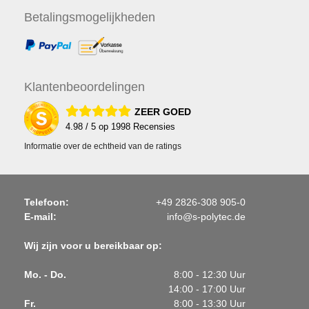
Betalings
mogelijkheden
Klanten
beoordelingen
ZEER GOED
4.98
/ 5 op
1998
Recensies
Informatie over de echtheid van de ratings
Telefoon:
+49 2826-308 905-0
E-mail:
info@s-polytec.de
Wij zijn voor u bereikbaar op:
Mo. - Do.
8:00 - 12:30 Uur
14:00 - 17:00 Uur
Fr.
8:00 - 13:30 Uur