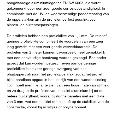
hoogwaardige aluminiumlegering EN AW 6063, die wordt
gekenmerkt door een zeer goede corrosiebestendigheid. In
combinatie met de UV- en weerbestendige poedercoating van
de oppervlakken zijn de profielen perfect geschikt voor
binnen- en buitentoepassingen.
De profielen hebben een profieldikte van 1,1 mm. De relatief
geringe profieldikte combineert de voordelen van een zeer
laag gewicht met een zeer goede verwerkbaarheid. De
profielen van 2 meter kunnen bijvoorbeeld heel gemakkelijk
met een eenvoudige handzaag worden gezaagd. Een ander
aspect dat kan worden toegeschreven aan de geringe
profieldikte is de zeer geringe overgang van het
plaatoppervlak naar het profieloppervlak, zodat het profiel
bijna naadloos opgaat in het uiterlijk van een wandbekleding.
Toch hoeft men niet af te zien van een hoge mate van stijfheid
en zo dragen de profielen van massief aluminium bij tot een
betere buigstijfheid, vooral bij dunne panelen met een dikte
van 3 mm, wat een positief effect heeft op de stabiliteit van de
constructie, vooral bij acrylglas of polycarbonaat.