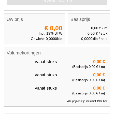
IN WINKELWAGEN
Uw prijs
Basisprijs
€ 0,00
0,00 €
/ m
Incl. 19% BTW
0,00 €
/ stuk
Gewicht:
0,0000
kilo
0,0000
kilo / stuk
Volumekortingen
vanaf
stuks
0,00 €
(Basisprijs
0,00 €
/ m)
vanaf
stuks
0,00 €
(Basisprijs
0,00 €
/ m)
vanaf
stuks
0,00 €
(Basisprijs
0,00 €
/ m)
Alle prijzen zijn inclusief 19% btw