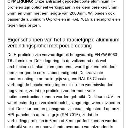
OPMERKING:
Onze antraciet gepoedercoate aluminium H-
profielen zijn optioneel verkrijgbaar in de klem bereiken 3mm,
6mm en 8mm met een lengte van 2000mm. Wij bieden ook
passende aluminium U-profielen in RAL 7016 als eindprofielen
tegen lage prijzen.
Eigenschappen van het antracietgrijze aluminium
verbindingsprofiel met poedercoating
De H-profielen zijn vervaardigd uit hoogwaardig EN AW 6063
T6 aluminium. Deze legering, in de volksmond ook wel
architectonisch aluminium genoemd, wordt gekenmerkt door
een zeer goede corrosiebestendigheid. De krasvaste
poedercoating in antracietgrijs volgens RAL K5 Classic
verhoogt de bescherming tegen milieu- en weersinvloeden
nog verder, zodat de profielen zonder meer voor
buitenconstructies kunnen worden gebruikt. De kleur is UV- en
weerbestendig en verbleekt ook bij langdurige weersinvloeden
niet. De kleurtoon en glansgraad zijn exact afgestemd op onze
HPL panelen in antracietgrijs (RAL7016), zodat de
verbindingsprofielen in 6 mm of 8 mm perfect kunnen worden
gebruikt voor een onopvallende overgang van afzonderlijke