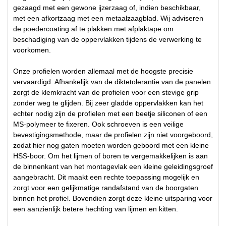
gezaagd met een gewone ijzerzaag of, indien beschikbaar,
met een afkortzaag met een metaalzaagblad. Wij adviseren
de poedercoating af te plakken met afplaktape om
beschadiging van de oppervlakken tijdens de verwerking te
voorkomen.
Onze profielen worden allemaal met de hoogste precisie
vervaardigd. Afhankelijk van de diktetolerantie van de panelen
zorgt de klemkracht van de profielen voor een stevige grip
zonder weg te glijden. Bij zeer gladde oppervlakken kan het
echter nodig zijn de profielen met een beetje siliconen of een
MS-polymeer te fixeren. Ook schroeven is een veilige
bevestigingsmethode, maar de profielen zijn niet voorgeboord,
zodat hier nog gaten moeten worden geboord met een kleine
HSS-boor. Om het lijmen of boren te vergemakkelijken is aan
de binnenkant van het montagevlak een kleine geleidingsgroef
aangebracht. Dit maakt een rechte toepassing mogelijk en
zorgt voor een gelijkmatige randafstand van de boorgaten
binnen het profiel. Bovendien zorgt deze kleine uitsparing voor
een aanzienlijk betere hechting van lijmen en kitten.