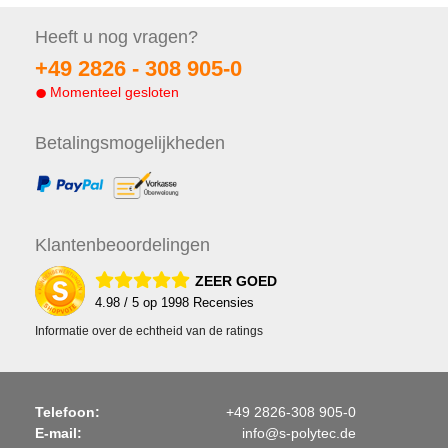
Heeft u nog
vragen?
+49 2826 -
308 905-0
Momenteel gesloten
Betalings
mogelijkheden
Klanten
beoordelingen
ZEER GOED
4.98
/ 5 op
1998
Recensies
Informatie over de echtheid van de ratings
Telefoon:
+49 2826-308 905-0
E-mail:
info@s-polytec.de