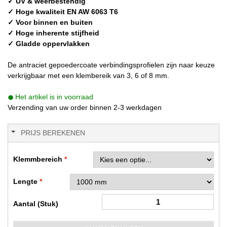
✓ UV & weerbestendig
✓ Hoge kwaliteit EN AW 6063 T6
✓ Voor binnen en buiten
✓ Hoge inherente stijfheid
✓ Gladde oppervlakken
De antraciet gepoedercoate verbindingsprofielen zijn naar keuze
verkrijgbaar met een klembereik van 3, 6 of 8 mm.
Het artikel is in voorraad
Verzending van uw order binnen 2-3 werkdagen
PRIJS BEREKENEN
Klemmbereich
Lengte
Aantal (Stuk)