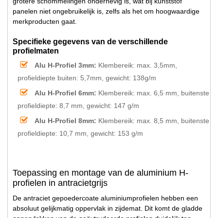
grotere schommelingen onderhevig is, wat bij kunststof
panelen niet ongebruikelijk is, zelfs als het om hoogwaardige
merkproducten gaat.
Specifieke gegevens van de verschillende
profielmaten
Alu H-Profiel 3mm:
Klembereik: max. 3,5mm,
profieldiepte buiten: 5,7mm, gewicht: 138g/m
Alu H-Profiel 6mm:
Klembereik: max. 6,5 mm, buitenste
profieldiepte: 8,7 mm, gewicht: 147 g/m
Alu H-Profiel 8mm:
Klembereik: max. 8,5 mm, buitenste
profieldiepte: 10,7 mm, gewicht: 153 g/m
Toepassing en montage van de aluminium H-
profielen in antracietgrijs
De antraciet gepoedercoate aluminiumprofielen hebben een
absoluut gelijkmatig oppervlak in zijdemat. Dit komt de gladde