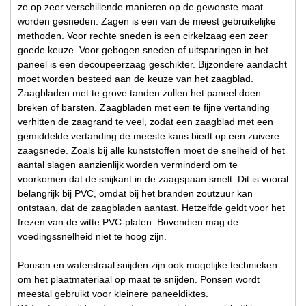
ze op zeer verschillende manieren op de gewenste maat
worden gesneden. Zagen is een van de meest gebruikelijke
methoden. Voor rechte sneden is een cirkelzaag een zeer
goede keuze. Voor gebogen sneden of uitsparingen in het
paneel is een decoupeerzaag geschikter. Bijzondere aandacht
moet worden besteed aan de keuze van het zaagblad.
Zaagbladen met te grove tanden zullen het paneel doen
breken of barsten. Zaagbladen met een te fijne vertanding
verhitten de zaagrand te veel, zodat een zaagblad met een
gemiddelde vertanding de meeste kans biedt op een zuivere
zaagsnede. Zoals bij alle kunststoffen moet de snelheid of het
aantal slagen aanzienlijk worden verminderd om te
voorkomen dat de snijkant in de zaagspaan smelt. Dit is vooral
belangrijk bij PVC, omdat bij het branden zoutzuur kan
ontstaan, dat de zaagbladen aantast. Hetzelfde geldt voor het
frezen van de witte PVC-platen. Bovendien mag de
voedingssnelheid niet te hoog zijn.
Ponsen en waterstraal snijden zijn ook mogelijke technieken
om het plaatmateriaal op maat te snijden. Ponsen wordt
meestal gebruikt voor kleinere paneeldiktes.