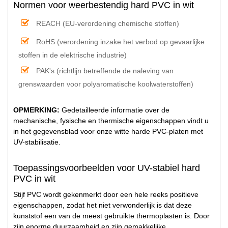
Normen voor weerbestendig hard PVC in wit
REACH (EU-verordening chemische stoffen)
RoHS (verordening inzake het verbod op gevaarlijke
stoffen in de elektrische industrie)
PAK's (richtlijn betreffende de naleving van
grenswaarden voor polyaromatische koolwaterstoffen)
OPMERKING:
Gedetailleerde informatie over de
mechanische, fysische en thermische eigenschappen vindt u
in het gegevensblad voor onze witte harde PVC-platen met
UV-stabilisatie.
Toepassingsvoorbeelden voor UV-stabiel hard
PVC in wit
Stijf PVC wordt gekenmerkt door een hele reeks positieve
eigenschappen, zodat het niet verwonderlijk is dat deze
kunststof een van de meest gebruikte thermoplasten is. Door
zijn enorme duurzaamheid en zijn gemakkelijke