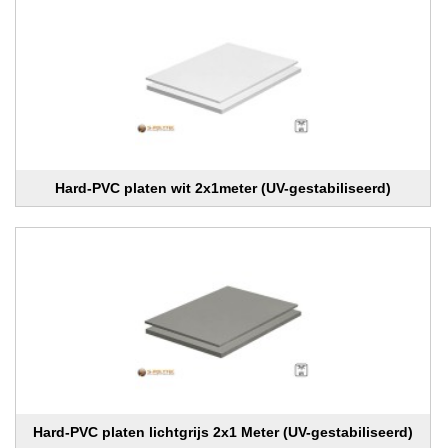
Hard-PVC platen wit 2x1meter (UV-gestabiliseerd)
Hard-PVC platen lichtgrijs 2x1 Meter (UV-gestabiliseerd)