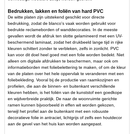
Bedrukken, lakken en foliën van hard PVC
De witte platen zijn uitstekend geschikt voor directe
bedrukking, zodat de blanco's vaak worden gebruikt voor
bedrukte reclameborden of wanddecoraties. In de meeste
gevallen wordt de afdruk ten slotte gelamineerd met een UV-
beschermend laminaat, zodat het drukbeeld lange tijd in rijke
kleuren schittert zonder te verbleken, zelfs in zonlicht. PVC
kan voor dit doel heel goed met een folie worden bedekt. Niet
alleen om digitale afdrukken te beschermen, maar ook om
informatieborden met foliebelettering te maken, of om de kleur
van de platen over het hele oppervlak te veranderen met een
foliebekleding. Vooral bij de productie van raamkozijnen en
profielen, die aan de binnen- en buitenkant verschillende
kleuren hebben, is het foliën van de kunststof een goedkope
en wijdverbreide praktijk. De naar de woonruimte gerichte
ramen kunnen bijvoorbeeld in effen wit worden gekozen,
terwijl het profiel aan de buitenkant met een robuuste
decoratieve folie in antraciet, lichtgrijs of zelfs een houtdecor
aan de gevel van het huis kan worden aangepast.