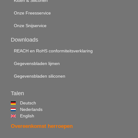
Kitten & Siliconen
Onze Freesservice
Onze Snijservice
Downloads
REACH en RoHS conformiteitsverklaring
Gegevensbladen lijmen
Gegevensbladen siliconen
Talen
Deutsch
Nederlands
English
Overeenkomst herroepen