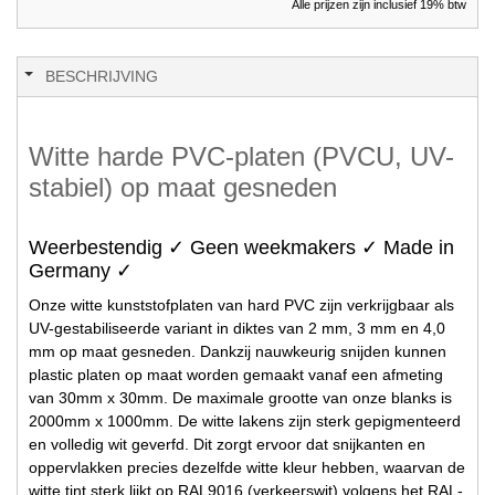
Alle prijzen zijn inclusief 19% btw
BESCHRIJVING
Witte harde PVC-platen (PVCU, UV-
stabiel) op maat gesneden
Weerbestendig ✓ Geen weekmakers ✓ Made in
Germany ✓
Onze witte kunststofplaten van hard PVC zijn verkrijgbaar als
UV-gestabiliseerde variant in diktes van 2 mm, 3 mm en 4,0
mm op maat gesneden. Dankzij nauwkeurig snijden kunnen
plastic platen op maat worden gemaakt vanaf een afmeting
van 30mm x 30mm. De maximale grootte van onze blanks is
2000mm x 1000mm. De witte lakens zijn sterk gepigmenteerd
en volledig wit geverfd. Dit zorgt ervoor dat snijkanten en
oppervlakken precies dezelfde witte kleur hebben, waarvan de
witte tint sterk lijkt op RAL9016 (verkeerswit) volgens het RAL-