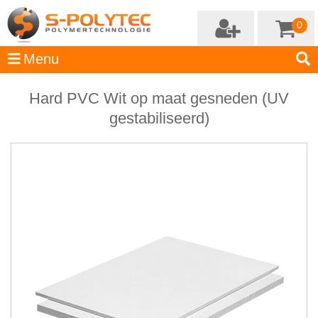
0
Hard PVC Wit op maat gesneden (UV
gestabiliseerd)