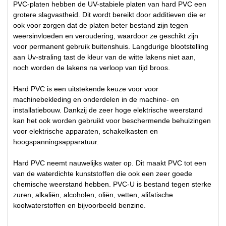
PVC-platen hebben de UV-stabiele platen van hard PVC een
grotere slagvastheid. Dit wordt bereikt door additieven die er
ook voor zorgen dat de platen beter bestand zijn tegen
weersinvloeden en veroudering, waardoor ze geschikt zijn
voor permanent gebruik buitenshuis. Langdurige blootstelling
aan Uv-straling tast de kleur van de witte lakens niet aan,
noch worden de lakens na verloop van tijd broos.
Hard PVC is een uitstekende keuze voor voor
machinebekleding en onderdelen in de machine- en
installatiebouw. Dankzij de zeer hoge elektrische weerstand
kan het ook worden gebruikt voor beschermende behuizingen
voor elektrische apparaten, schakelkasten en
hoogspanningsapparatuur.
Hard PVC neemt nauwelijks water op. Dit maakt PVC tot een
van de waterdichte kunststoffen die ook een zeer goede
chemische weerstand hebben. PVC-U is bestand tegen sterke
zuren, alkaliën, alcoholen, oliën, vetten, alifatische
koolwaterstoffen en bijvoorbeeld benzine.