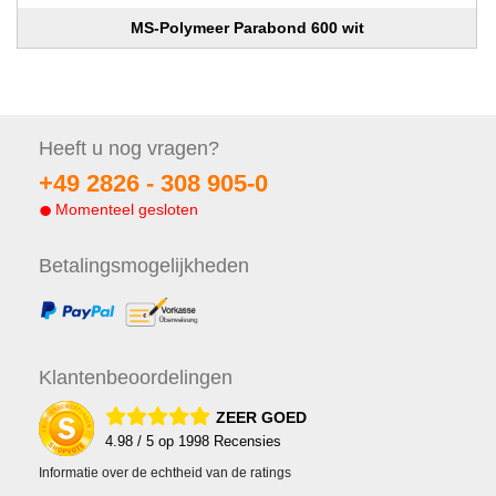
MS-Polymeer Parabond 600 wit
Heeft u nog
vragen?
+49 2826 -
308 905-0
Momenteel gesloten
Betalings
mogelijkheden
Klanten
beoordelingen
ZEER GOED
4.98
/ 5 op
1998
Recensies
Informatie over de echtheid van de ratings