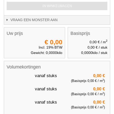
IN WINKELWAGEN
VRAAG EEN MONSTER AAN
Uw prijs
Basisprijs
€ 0,00
2
0,00 €
/ m
Incl. 19% BTW
0,00 €
/ stuk
Gewicht:
0,0000
kilo
0,0000
kilo / stuk
Volumekortingen
vanaf
stuks
0,00 €
2
(Basisprijs
0,00 €
/ m
)
vanaf
stuks
0,00 €
2
(Basisprijs
0,00 €
/ m
)
vanaf
stuks
0,00 €
2
(Basisprijs
0,00 €
/ m
)