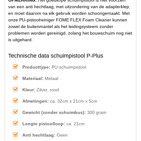
van een anti hechtlaag, met uitzondering van de adapterklep,
en moet daarom na elk gebruik worden schoongemaakt. Met
onze PU-pistoolreiniger FOME FLEX Foam Cleaner kunnen
zowel de buitenmantel als het leidingsysteem zonder
problemen worden gereinigd, zolang het bouwschuim nog niet
is uitgehard.
Technische data schuimpistool P-Plus
Producttype:
PU-schuimpistool
Materiaal:
Metaal
Kleur:
Zilver, rood
Afmetingen:
ca. 32cm x 21cm x 5cm
Gewicht (zonder schuimbus):
300 gram
Lengte pistoolloop:
ca. 21cm
Anti hechtlaag:
Geen