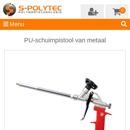
0
PU-schuimpistool van metaal