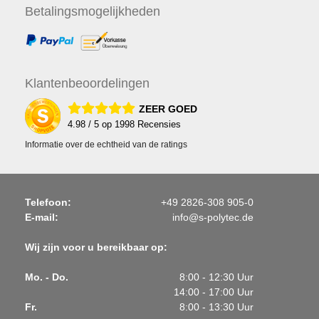
Betalings
mogelijkheden
Klanten
beoordelingen
ZEER GOED
4.98
/ 5 op
1998
Recensies
Informatie over de echtheid van de ratings
Telefoon:
+49 2826-308 905-0
E-mail:
info@s-polytec.de
Wij zijn voor u bereikbaar op:
Mo. - Do.
8:00 - 12:30 Uur
14:00 - 17:00 Uur
Fr.
8:00 - 13:30 Uur