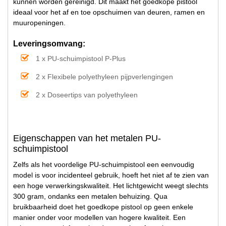
kunnen worden gereinigd. Dit maakt het goedkope pistool
ideaal voor het af en toe opschuimen van deuren, ramen en
muuropeningen.
Leveringsomvang:
1 x PU-schuimpistool P-Plus
2 x Flexibele polyethyleen pijpverlengingen
2 x Doseertips van polyethyleen
Eigenschappen van het metalen PU-
schuimpistool
Zelfs als het voordelige PU-schuimpistool een eenvoudig
model is voor incidenteel gebruik, hoeft het niet af te zien van
een hoge verwerkingskwaliteit. Het lichtgewicht weegt slechts
300 gram, ondanks een metalen behuizing. Qua
bruikbaarheid doet het goedkope pistool op geen enkele
manier onder voor modellen van hogere kwaliteit. Een