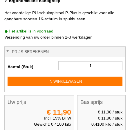
✓ Ergonomische handgreep
Het voordelige PU-schuimpistool P-Plus is geschikt voor alle
gangbare soorten 1K-schuim in spuitbussen.
Het artikel is in voorraad
Verzending van uw order binnen 2-3 werkdagen
PRIJS BEREKENEN
Aantal (Stuk)
IN WINKELWAGEN
Uw prijs
Basisprijs
€ 11,90
€ 11,90
/ stuk
Incl. 19% BTW
€ 11,90
/ stuk
Gewicht:
0,4100
kilo
0,4100
kilo / stuk