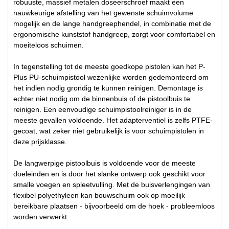
robuuste, massief metalen doseerschroef maakt een
nauwkeurige afstelling van het gewenste schuimvolume
mogelijk en de lange handgreephendel, in combinatie met de
ergonomische kunststof handgreep, zorgt voor comfortabel en
moeiteloos schuimen.
In tegenstelling tot de meeste goedkope pistolen kan het P-
Plus PU-schuimpistool wezenlijke worden gedemonteerd om
het indien nodig grondig te kunnen reinigen. Demontage is
echter niet nodig om de binnenbuis of de pistoolbuis te
reinigen. Een eenvoudige schuimpistoolreiniger is in de
meeste gevallen voldoende. Het adapterventiel is zelfs PTFE-
gecoat, wat zeker niet gebruikelijk is voor schuimpistolen in
deze prijsklasse.
De langwerpige pistoolbuis is voldoende voor de meeste
doeleinden en is door het slanke ontwerp ook geschikt voor
smalle voegen en spleetvulling. Met de buisverlengingen van
flexibel polyethyleen kan bouwschuim ook op moeilijk
bereikbare plaatsen - bijvoorbeeld om de hoek - probleemloos
worden verwerkt.