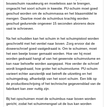
bouwschuim nauwkeurig en moeiteloos aan te brengen,
ongeacht het soort schuim in kwestie. PU-schuim moet goed
geschud worden om de schuimmassa en het blaasmiddel te
mengen. Daartoe moet de schuimbus krachtig worden
geschud gedurende ongeveer 15 seconden alvorens deze
vast te schroeven.
Na het schudden kan het schuim in het schuimpistool worden
geschroefd met het ventiel naar boven. Zorg ervoor dat de
doseerschroef goed vastgedraaid is. Om te schuimen, moet
het een beetje losser gemaakt worden. Hoe ver hij moet
worden gedraaid hangt af van het gewenste schuimvolume en
kan naar behoefte worden aangepast. Hoe verder de schroef
wordt losgedraaid, hoe groter het schuimvolume. PU-schuim
varieert echter aanzienlijk wat betreft de uitzetting en het
schuimgedrag, afhankelijk van het soort schuim. Een blik op
de productbeschrijving of het technische gegevensblad van de
fabrikant kan zeer nuttig zijn.
Bij het opschuimen moet de schuimbus naar boven worden
gericht, zodat het schuimmengsel uit de bus kan worden