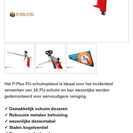
Het P-Plus PU-schuimpistool is ideaal voor het incidenteel
verwerken van 1K PU-schuim en kan wezenlijke worden
gedemonteerd voor eenvoudigere reiniging.
✓ Gemakkelijk schuim doseren
✓ Robuuste metalen behuizing
✓ wezenlijke demontabel
✓ Stalen kogelventiel