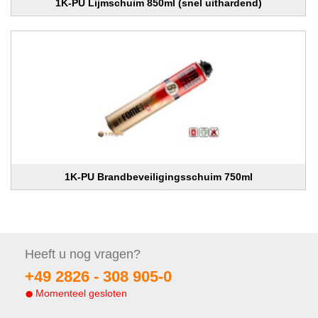
1K-PU Lijmschuim 850ml (snel uithardend)
1K-PU Brandbeveiligingsschuim 750ml
Heeft u nog
vragen?
+49 2826 -
308 905-0
Momenteel gesloten