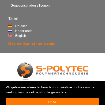
Gegevensbladen siliconen
Talen
Deutsch
Nederlands
English
Overeenkomst herroepen
© 2026 •
S-Polytec GmbH
Wij gebruiken alleen technisch noodzakelijke cookies om de
werking van de online shop te garanderen.
Uw vakman voor kunststoffen & kleefstoffen
OKAY