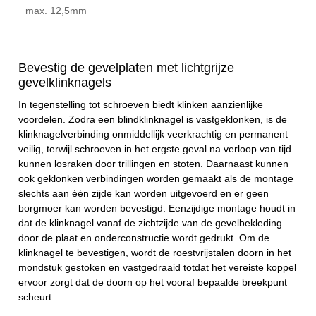
max. 12,5mm
Bevestig de gevelplaten met lichtgrijze
gevelklinknagels
In tegenstelling tot schroeven biedt klinken aanzienlijke
voordelen. Zodra een blindklinknagel is vastgeklonken, is de
klinknagelverbinding onmiddellijk veerkrachtig en permanent
veilig, terwijl schroeven in het ergste geval na verloop van tijd
kunnen losraken door trillingen en stoten. Daarnaast kunnen
ook geklonken verbindingen worden gemaakt als de montage
slechts aan één zijde kan worden uitgevoerd en er geen
borgmoer kan worden bevestigd. Eenzijdige montage houdt in
dat de klinknagel vanaf de zichtzijde van de gevelbekleding
door de plaat en onderconstructie wordt gedrukt. Om de
klinknagel te bevestigen, wordt de roestvrijstalen doorn in het
mondstuk gestoken en vastgedraaid totdat het vereiste koppel
ervoor zorgt dat de doorn op het vooraf bepaalde breekpunt
scheurt.