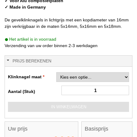
✓ Voor Alu composietplaten
✓ Made in Germany
De gevelklinknagels in lichtgrijs met een kopdiameter van 16mm
zijn verkrijgbaar in de maten 5x14mm, 5x16mm en 5x18mm.
Het artikel is in voorraad
Verzending van uw order binnen 2-3 werkdagen
PRIJS BEREKENEN
Klinknagel maat
Aantal (Stuk)
IN WINKELWAGEN
Uw prijs
Basisprijs