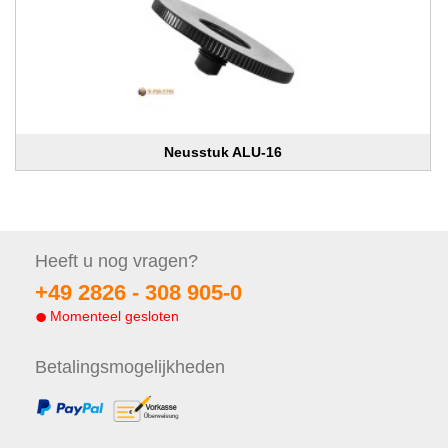
Neusstuk ALU-16
Heeft u nog
vragen?
+49 2826 -
308 905-0
Momenteel gesloten
Betalings
mogelijkheden