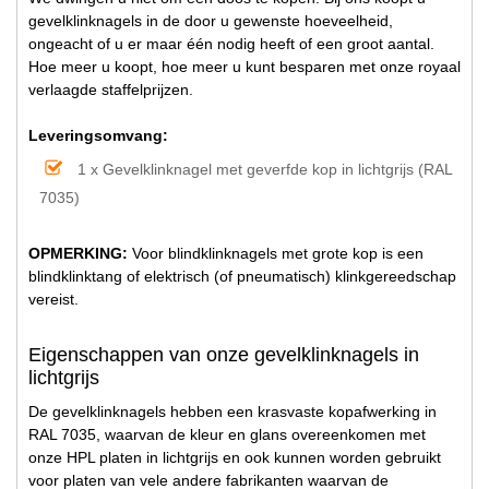
gevelklinknagels in de door u gewenste hoeveelheid,
ongeacht of u er maar één nodig heeft of een groot aantal.
Hoe meer u koopt, hoe meer u kunt besparen met onze royaal
verlaagde staffelprijzen.
Leveringsomvang:
1 x Gevelklinknagel met geverfde kop in lichtgrijs (RAL
7035)
OPMERKING:
Voor blindklinknagels met grote kop is een
blindklinktang of elektrisch (of pneumatisch) klinkgereedschap
vereist.
Eigenschappen van onze gevelklinknagels in
lichtgrijs
De gevelklinknagels hebben een krasvaste kopafwerking in
RAL 7035, waarvan de kleur en glans overeenkomen met
onze HPL platen in lichtgrijs en ook kunnen worden gebruikt
voor platen van vele andere fabrikanten waarvan de