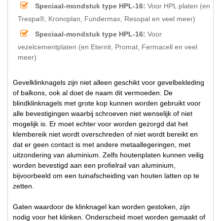
Speciaal-mondstuk type HPL-16:
Voor HPL platen (en
Trespa®, Kronoplan, Fundermax, Resopal en veel meer)
Speciaal-mondstuk type HPL-16:
Voor
vezelcementplaten (en Eternit, Promat, Fermacell en veel
meer)
Gevelklinknagels zijn niet alleen geschikt voor gevelbekleding
of balkons, ook al doet de naam dit vermoeden. De
blindklinknagels met grote kop kunnen worden gebruikt voor
alle bevestigingen waarbij schroeven niet wenselijk of niet
mogelijk is. Er moet echter voor worden gezorgd dat het
klembereik niet wordt overschreden of niet wordt bereikt en
dat er geen contact is met andere metaallegeringen, met
uitzondering van aluminium. Zelfs houtenplaten kunnen veilig
worden bevestigd aan een profielrail van aluminium,
bijvoorbeeld om een tuinafscheiding van houten latten op te
zetten.
Gaten waardoor de klinknagel kan worden gestoken, zijn
nodig voor het klinken. Onderscheid moet worden gemaakt of