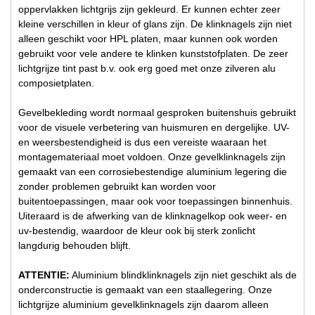
oppervlakken lichtgrijs zijn gekleurd. Er kunnen echter zeer
kleine verschillen in kleur of glans zijn. De klinknagels zijn niet
alleen geschikt voor HPL platen, maar kunnen ook worden
gebruikt voor vele andere te klinken kunststofplaten. De zeer
lichtgrijze tint past b.v. ook erg goed met onze zilveren alu
composietplaten.
Gevelbekleding wordt normaal gesproken buitenshuis gebruikt
voor de visuele verbetering van huismuren en dergelijke. UV-
en weersbestendigheid is dus een vereiste waaraan het
montagemateriaal moet voldoen. Onze gevelklinknagels zijn
gemaakt van een corrosiebestendige aluminium legering die
zonder problemen gebruikt kan worden voor
buitentoepassingen, maar ook voor toepassingen binnenhuis.
Uiteraard is de afwerking van de klinknagelkop ook weer- en
uv-bestendig, waardoor de kleur ook bij sterk zonlicht
langdurig behouden blijft.
ATTENTIE:
Aluminium blindklinknagels zijn niet geschikt als de
onderconstructie is gemaakt van een staallegering. Onze
lichtgrijze aluminium gevelklinknagels zijn daarom alleen