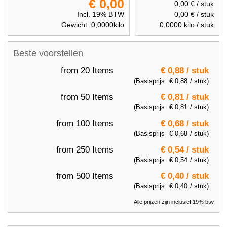
€ 0,00
0,00 €
/ stuk
Incl. 19% BTW
0,00 €
/ stuk
Gewicht:
0,0000
kilo
0,0000
kilo / stuk
Beste voorstellen
from 20 Items
€ 0,88
/ stuk
(Basisprijs
€ 0,88
/ stuk)
from 50 Items
€ 0,81
/ stuk
(Basisprijs
€ 0,81
/ stuk)
from 100 Items
€ 0,68
/ stuk
(Basisprijs
€ 0,68
/ stuk)
from 250 Items
€ 0,54
/ stuk
(Basisprijs
€ 0,54
/ stuk)
from 500 Items
€ 0,40
/ stuk
(Basisprijs
€ 0,40
/ stuk)
Alle prijzen zijn inclusief 19% btw