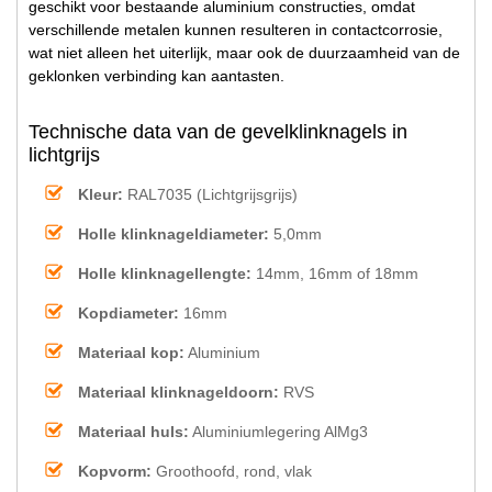
geschikt voor bestaande aluminium constructies, omdat
verschillende metalen kunnen resulteren in contactcorrosie,
wat niet alleen het uiterlijk, maar ook de duurzaamheid van de
geklonken verbinding kan aantasten.
Technische data van de gevelklinknagels in
lichtgrijs
Kleur:
RAL7035 (Lichtgrijsgrijs)
Holle klinknageldiameter:
5,0mm
Holle klinknagellengte:
14mm, 16mm of 18mm
Kopdiameter:
16mm
Materiaal kop:
Aluminium
Materiaal klinknageldoorn:
RVS
Materiaal huls:
Aluminiumlegering AlMg3
Kopvorm:
Groothoofd, rond, vlak