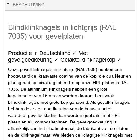
BESCHRIJVING
Blindklinknagels in lichtgrijs (RAL
7035) voor gevelplaten
Productie in Deutschland ✓ Met
gevelgoedkeuring ✓ Gelakte klinknagelkop ✓
Onze gevelklinknagels in lichtgrijs (RAL7035) hebben een
hoogwaardige, krasvaste coating van de kop, die qua kleur en
glansgraad speciaal afgestemd is op onze HPL platen in RAL
7035. De aluminium klinknagels hebben een grote
kopdiameter van 16mm en worden daarom heel vaak
blindklinknagels met grote kop genoemd. Als gevelklinknagels
hebben deze een goedkeuring van de bouwautoriteit,
waardoor gevelbekleding kan worden geplaatst met HPL
platen en alu composietplaten. De gevelgoedkeuring is
afhankelijk van het plaatmateriaal, de fabrikant van de platen
en de klinknagelmaat. We bieden de lichtgrijze klinknagels met