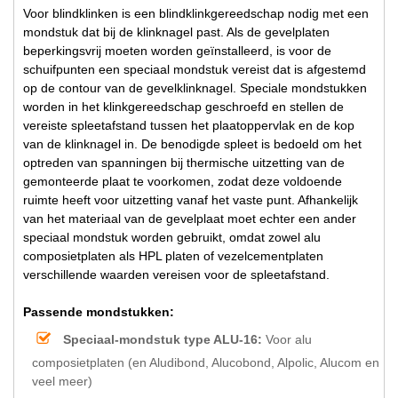
Voor blindklinken is een blindklinkgereedschap nodig met een
mondstuk dat bij de klinknagel past. Als de gevelplaten
beperkingsvrij moeten worden geïnstalleerd, is voor de
schuifpunten een speciaal mondstuk vereist dat is afgestemd
op de contour van de gevelklinknagel. Speciale mondstukken
worden in het klinkgereedschap geschroefd en stellen de
vereiste spleetafstand tussen het plaatoppervlak en de kop
van de klinknagel in. De benodigde spleet is bedoeld om het
optreden van spanningen bij thermische uitzetting van de
gemonteerde plaat te voorkomen, zodat deze voldoende
ruimte heeft voor uitzetting vanaf het vaste punt. Afhankelijk
van het materiaal van de gevelplaat moet echter een ander
speciaal mondstuk worden gebruikt, omdat zowel alu
composietplaten als HPL platen of vezelcementplaten
verschillende waarden vereisen voor de spleetafstand.
Passende mondstukken:
Speciaal-mondstuk type ALU-16:
Voor alu
composietplaten (en Aludibond, Alucobond, Alpolic, Alucom en
veel meer)